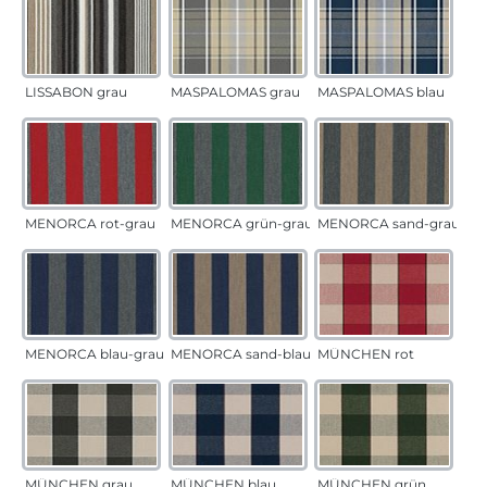
LISSABON grau
MASPALOMAS grau
MASPALOMAS blau
MENORCA rot-grau
MENORCA grün-grau
MENORCA sand-grau
MENORCA blau-grau
MENORCA sand-blau
MÜNCHEN rot
MÜNCHEN grau
MÜNCHEN blau
MÜNCHEN grün