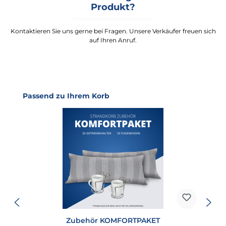
Produkt?
Kontaktieren Sie uns gerne bei Fragen. Unsere Verkäufer freuen sich
auf Ihren Anruf.
Produktgalerie überspringen
Passend zu Ihrem Korb
Zubehör KOMFORTPAKET