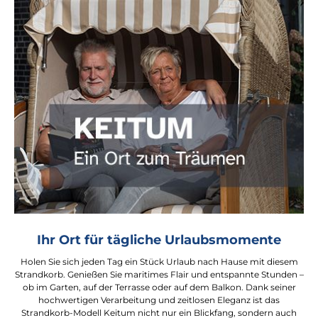
Ihr Ort für tägliche Urlaubsmomente
Holen Sie sich jeden Tag ein Stück Urlaub nach Hause mit diesem
Strandkorb. Genießen Sie maritimes Flair und entspannte Stunden –
ob im Garten, auf der Terrasse oder auf dem Balkon. Dank seiner
hochwertigen Verarbeitung und zeitlosen Eleganz ist das
Strandkorb-Modell Keitum nicht nur ein Blickfang, sondern auch