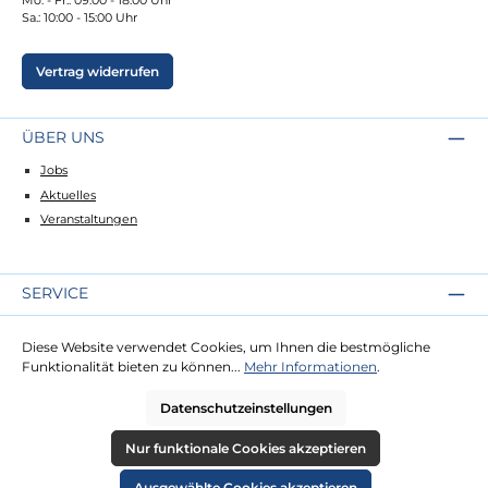
Sa.: 10:00 - 15:00 Uhr
Vertrag widerrufen
ÜBER UNS
Jobs
Aktuelles
Veranstaltungen
SERVICE
Kontakt
Diese Website verwendet Cookies, um Ihnen die bestmögliche
Lieferung
Funktionalität bieten zu können...
Mehr Informationen
.
Zahlung
Datenschutzeinstellungen
RECHTLICHES
Nur funktionale Cookies akzeptieren
Impressum
Ausgewählte Cookies akzeptieren