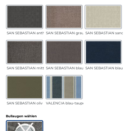
SAN SEBASTIAN anthrazit
SAN SEBASTIAN grau-sand
SAN SEBASTIAN sand
SAN SEBASTIAN mittelgrau
SAN SEBASTIAN blau-sand
SAN SEBASTIAN blau
SAN SEBASTIAN oliv
VALENCIA blau-taupe
auswählen
Bullaugen wählen