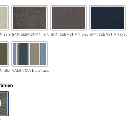
N sand
SAN SEBASTIAN mittelgrau
SAN SEBASTIAN blau-sand
SAN SEBASTIAN blau
 oliv
VALENCIA blau-taupe
auswählen
wählen
n