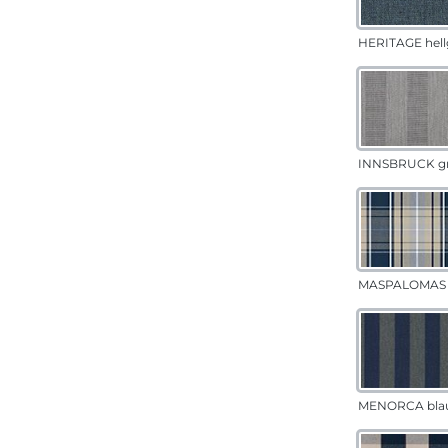
HERITAGE hell
INNSBRUCK g
MASPALOMAS 
MENORCA bla