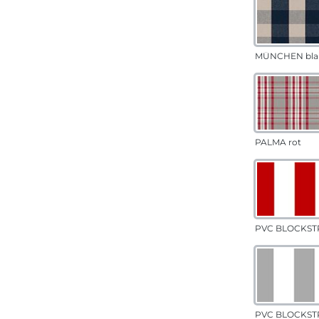
MÜNCHEN bla
PALMA rot
PVC BLOCKSTR
PVC BLOCKSTR