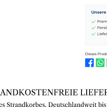
Unsere 
Prem
Pers
Lief
Dieses Prod