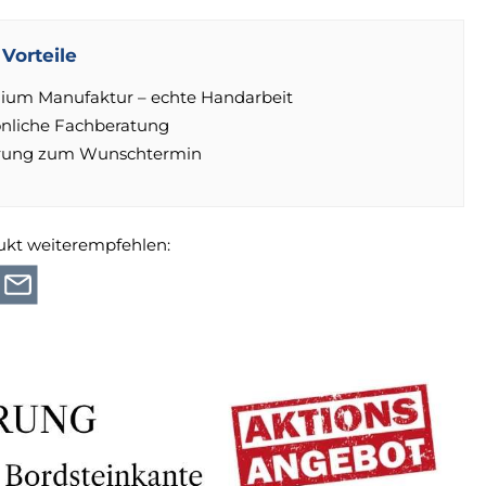
Vorteile
ium Manufaktur – echte Handarbeit
önliche Fachberatung
erung zum Wunschtermin
ukt weiterempfehlen: