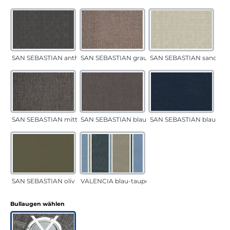
SAN SEBASTIAN anthrazit
SAN SEBASTIAN grau-sand
SAN SEBASTIAN sand
SAN SEBASTIAN mittelgrau
SAN SEBASTIAN blau-sand
SAN SEBASTIAN blau
SAN SEBASTIAN oliv
VALENCIA blau-taupe
auswählen
Bullaugen wählen