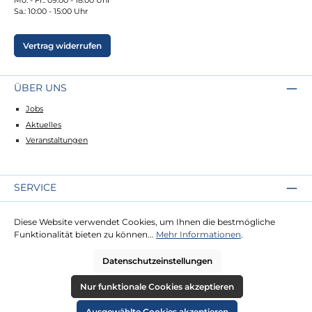
Sa.: 10:00 - 15:00 Uhr
Vertrag widerrufen
ÜBER UNS
Jobs
Aktuelles
Veranstaltungen
SERVICE
Kontakt
Diese Website verwendet Cookies, um Ihnen die bestmögliche
Lieferung
Funktionalität bieten zu können...
Mehr Informationen
.
Zahlung
Datenschutzeinstellungen
RECHTLICHES
Nur funktionale Cookies akzeptieren
Impressum
Ausgewählte Cookies akzeptieren