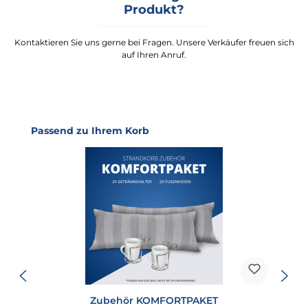
Produkt?
Kontaktieren Sie uns gerne bei Fragen. Unsere Verkäufer freuen sich
auf Ihren Anruf.
Produktgalerie überspringen
Passend zu Ihrem Korb
Zubehör KOMFORTPAKET