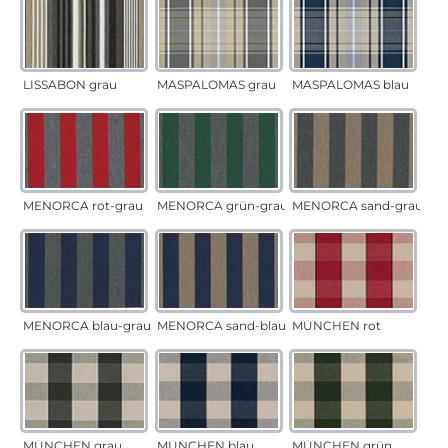
LISSABON grau
MASPALOMAS grau
MASPALOMAS blau
MENORCA rot-grau
MENORCA grün-grau
MENORCA sand-grau
MENORCA blau-grau
MENORCA sand-blau
MÜNCHEN rot
MÜNCHEN grau
MÜNCHEN blau
MÜNCHEN grün