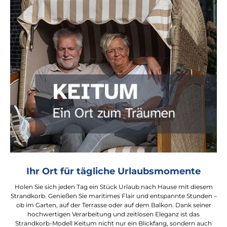
Ihr Ort für tägliche Urlaubsmomente
Holen Sie sich jeden Tag ein Stück Urlaub nach Hause mit diesem
Strandkorb. Genießen Sie maritimes Flair und entspannte Stunden –
ob im Garten, auf der Terrasse oder auf dem Balkon. Dank seiner
hochwertigen Verarbeitung und zeitlosen Eleganz ist das
Strandkorb-Modell Keitum nicht nur ein Blickfang, sondern auch