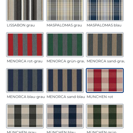
LISSABON grau
MASPALOMAS grau
MASPALOMAS blau
MENORCA rot-grau
MENORCA grün-grau
MENORCA sand-grau
MENORCA blau-grau
MENORCA sand-blau
MÜNCHEN rot
MÜNCHEN grau
MÜNCHEN blau
MÜNCHEN grün