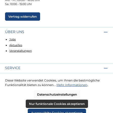
Sa.: 10:00 - 15:00 Uhr
Vertrag widerrufen
ÜBER UNS
Jobs
Aktuelles
Veranstaltungen
SERVICE
Kontakt
Diese Website verwendet Cookies, um Ihnen die bestmögliche
Lieferung
Funktionalität bieten zu können...
Mehr Informationen
.
Zahlung
Datenschutzeinstellungen
RECHTLICHES
Nur funktionale Cookies akzeptieren
Impressum
Ausgewählte Cookies akzeptieren