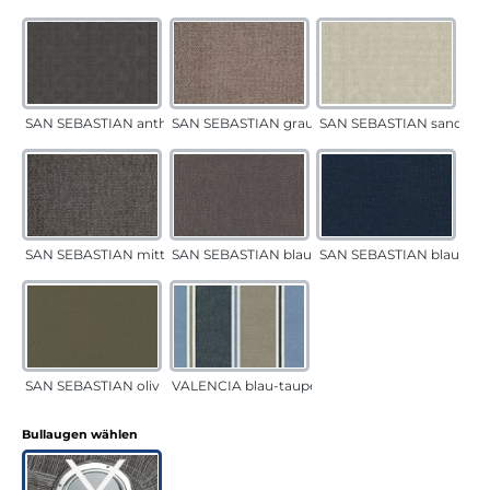
SAN SEBASTIAN anthrazit
SAN SEBASTIAN grau-sand
SAN SEBASTIAN sand
SAN SEBASTIAN mittelgrau
SAN SEBASTIAN blau-sand
SAN SEBASTIAN blau
SAN SEBASTIAN oliv
VALENCIA blau-taupe
auswählen
Bullaugen wählen