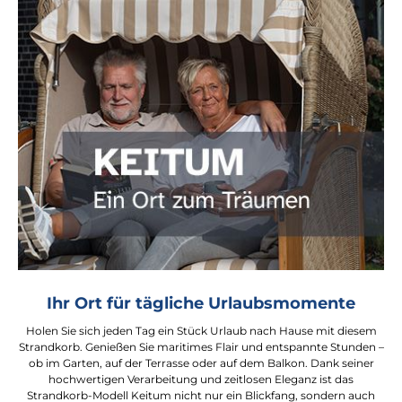
Ihr Ort für tägliche Urlaubsmomente
Holen Sie sich jeden Tag ein Stück Urlaub nach Hause mit diesem
Strandkorb. Genießen Sie maritimes Flair und entspannte Stunden –
ob im Garten, auf der Terrasse oder auf dem Balkon. Dank seiner
hochwertigen Verarbeitung und zeitlosen Eleganz ist das
Strandkorb-Modell Keitum nicht nur ein Blickfang, sondern auch