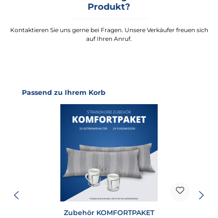
Produkt?
Kontaktieren Sie uns gerne bei Fragen. Unsere Verkäufer freuen sich
auf Ihren Anruf.
Produktgalerie überspringen
Passend zu Ihrem Korb
Zubehör KOMFORTPAKET