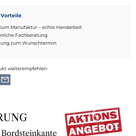
Vorteile
ium Manufaktur – echte Handarbeit
önliche Fachberatung
erung zum Wunschtermin
ukt weiterempfehlen: