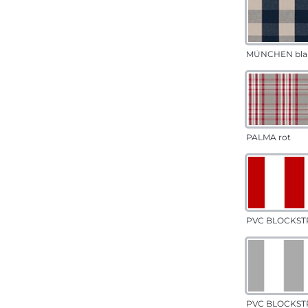
MÜNCHEN bla
PALMA rot
PVC BLOCKSTR
PVC BLOCKSTR