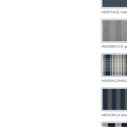
HERITAGE hell
INNSBRUCK g
MASPALOMAS 
MENORCA bla