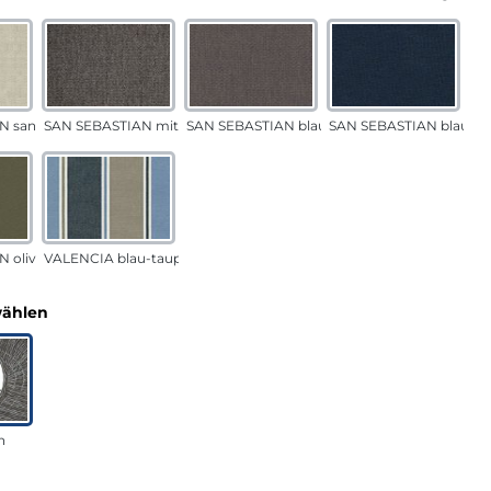
N sand
SAN SEBASTIAN mittelgrau
SAN SEBASTIAN blau-sand
SAN SEBASTIAN blau
 oliv
VALENCIA blau-taupe
auswählen
wählen
n