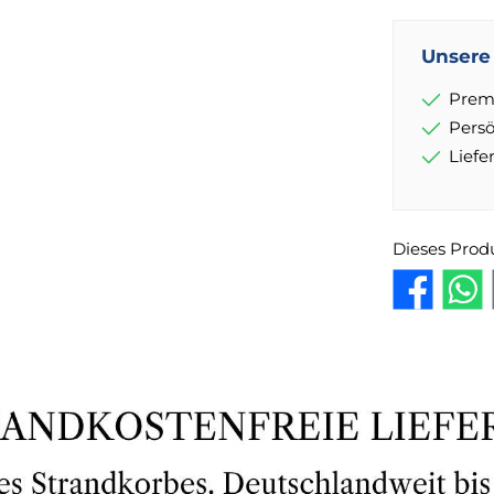
Unsere 
Prem
Pers
Lief
Dieses Prod