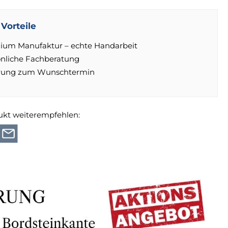
Vorteile
ium Manufaktur – echte Handarbeit
önliche Fachberatung
erung zum Wunschtermin
ukt weiterempfehlen: