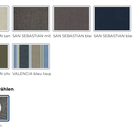
N sand
SAN SEBASTIAN mittelgrau
SAN SEBASTIAN blau-sand
SAN SEBASTIAN blau
 oliv
VALENCIA blau-taupe
auswählen
wählen
n