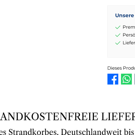
Unsere 
Prem
Pers
Lief
Dieses Prod