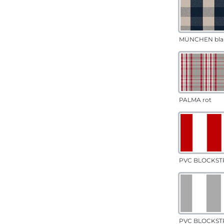
MÜNCHEN bla
PALMA rot
PVC BLOCKSTR
PVC BLOCKSTR