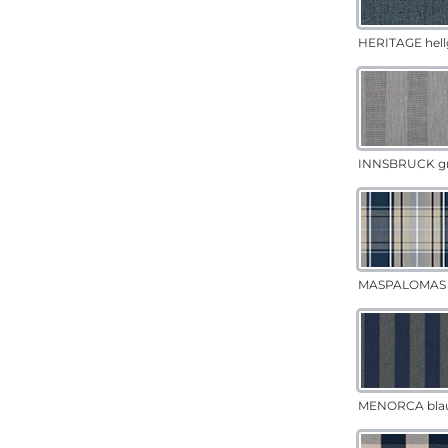
HERITAGE hell
INNSBRUCK g
MASPALOMAS 
MENORCA bla