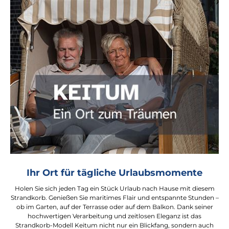
Ihr Ort für tägliche Urlaubsmomente
Holen Sie sich jeden Tag ein Stück Urlaub nach Hause mit diesem
Strandkorb. Genießen Sie maritimes Flair und entspannte Stunden –
ob im Garten, auf der Terrasse oder auf dem Balkon. Dank seiner
hochwertigen Verarbeitung und zeitlosen Eleganz ist das
Strandkorb-Modell Keitum nicht nur ein Blickfang, sondern auch