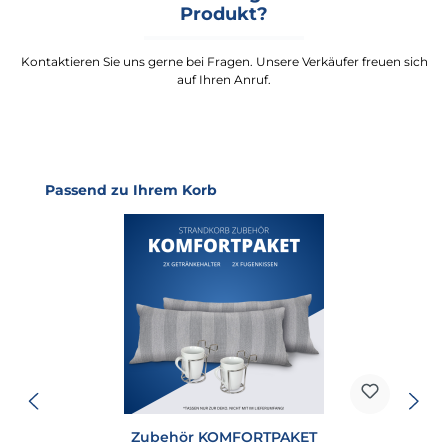
Produkt?
Kontaktieren Sie uns gerne bei Fragen. Unsere Verkäufer freuen sich
auf Ihren Anruf.
Produktgalerie überspringen
Passend zu Ihrem Korb
Zubehör KOMFORTPAKET