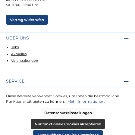
Sa.: 10:00 - 15:00 Uhr
Vertrag widerrufen
ÜBER UNS
Jobs
Aktuelles
Veranstaltungen
SERVICE
Kontakt
Diese Website verwendet Cookies, um Ihnen die bestmögliche
Lieferung
Funktionalität bieten zu können...
Mehr Informationen
.
Zahlung
Datenschutzeinstellungen
RECHTLICHES
Nur funktionale Cookies akzeptieren
Impressum
Ausgewählte Cookies akzeptieren