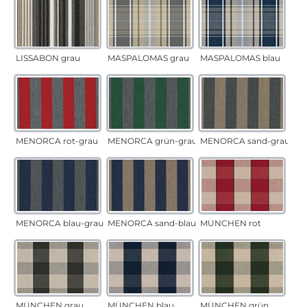
LISSABON grau
MASPALOMAS grau
MASPALOMAS blau
MENORCA rot-grau
MENORCA grün-grau
MENORCA sand-grau
MENORCA blau-grau
MENORCA sand-blau
MÜNCHEN rot
MÜNCHEN grau
MÜNCHEN blau
MÜNCHEN grün