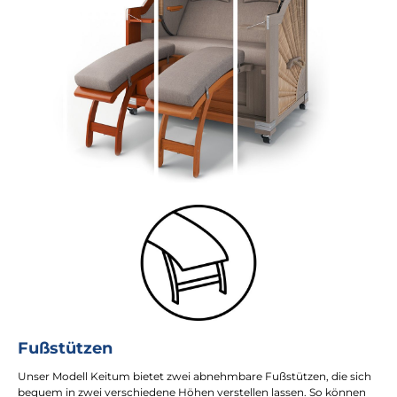
Fußstützen
Unser Modell Keitum bietet zwei abnehmbare Fußstützen, die sich
bequem in zwei verschiedene Höhen verstellen lassen. So können