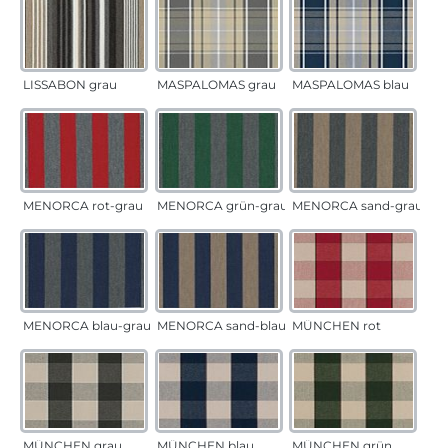
LISSABON grau
MASPALOMAS grau
MASPALOMAS blau
MENORCA rot-grau
MENORCA grün-grau
MENORCA sand-grau
MENORCA blau-grau
MENORCA sand-blau
MÜNCHEN rot
MÜNCHEN grau
MÜNCHEN blau
MÜNCHEN grün