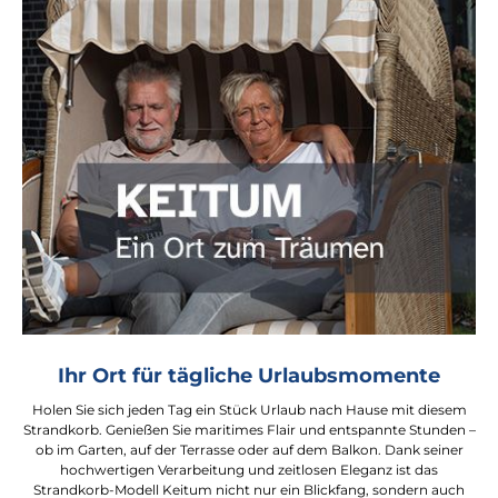
Ihr Ort für tägliche Urlaubsmomente
Holen Sie sich jeden Tag ein Stück Urlaub nach Hause mit diesem
Strandkorb. Genießen Sie maritimes Flair und entspannte Stunden –
ob im Garten, auf der Terrasse oder auf dem Balkon. Dank seiner
hochwertigen Verarbeitung und zeitlosen Eleganz ist das
Strandkorb-Modell Keitum nicht nur ein Blickfang, sondern auch