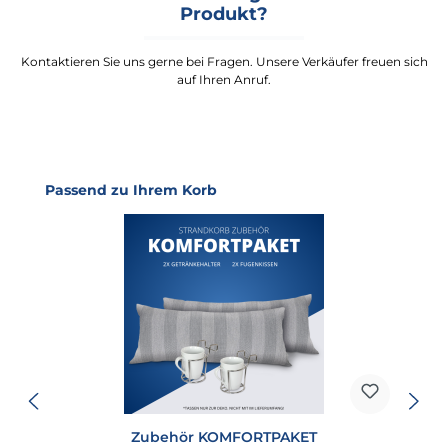
Produkt?
Kontaktieren Sie uns gerne bei Fragen. Unsere Verkäufer freuen sich
auf Ihren Anruf.
Produktgalerie überspringen
Passend zu Ihrem Korb
Zubehör KOMFORTPAKET