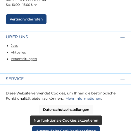
Sa.: 10:00 - 15:00 Uhr
Vertrag widerrufen
ÜBER UNS
Jobs
Aktuelles
Veranstaltungen
SERVICE
Kontakt
Diese Website verwendet Cookies, um Ihnen die bestmögliche
Lieferung
Funktionalität bieten zu können...
Mehr Informationen
.
Zahlung
Datenschutzeinstellungen
RECHTLICHES
Nur funktionale Cookies akzeptieren
Impressum
Ausgewählte Cookies akzeptieren