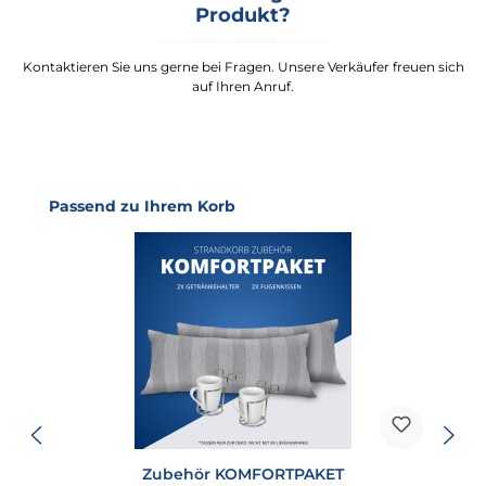
Produkt?
Kontaktieren Sie uns gerne bei Fragen. Unsere Verkäufer freuen sich
auf Ihren Anruf.
Produktgalerie überspringen
Passend zu Ihrem Korb
Zubehör KOMFORTPAKET