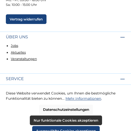
Sa.: 10:00 - 15:00 Uhr
Vertrag widerrufen
ÜBER UNS
Jobs
Aktuelles
Veranstaltungen
SERVICE
Kontakt
Diese Website verwendet Cookies, um Ihnen die bestmögliche
Lieferung
Funktionalität bieten zu können...
Mehr Informationen
.
Zahlung
Datenschutzeinstellungen
RECHTLICHES
Nur funktionale Cookies akzeptieren
Impressum
Ausgewählte Cookies akzeptieren