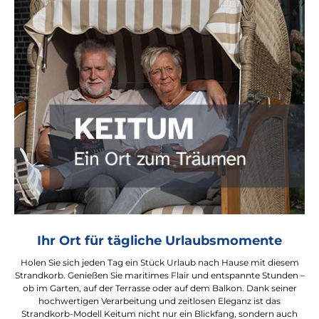
Ihr Ort für tägliche Urlaubsmomente
Holen Sie sich jeden Tag ein Stück Urlaub nach Hause mit diesem
Strandkorb. Genießen Sie maritimes Flair und entspannte Stunden –
ob im Garten, auf der Terrasse oder auf dem Balkon. Dank seiner
hochwertigen Verarbeitung und zeitlosen Eleganz ist das
Strandkorb-Modell Keitum nicht nur ein Blickfang, sondern auch