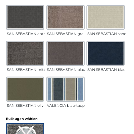
SAN SEBASTIAN anthrazit
SAN SEBASTIAN grau-sand
SAN SEBASTIAN sand
SAN SEBASTIAN mittelgrau
SAN SEBASTIAN blau-sand
SAN SEBASTIAN blau
SAN SEBASTIAN oliv
VALENCIA blau-taupe
auswählen
Bullaugen wählen