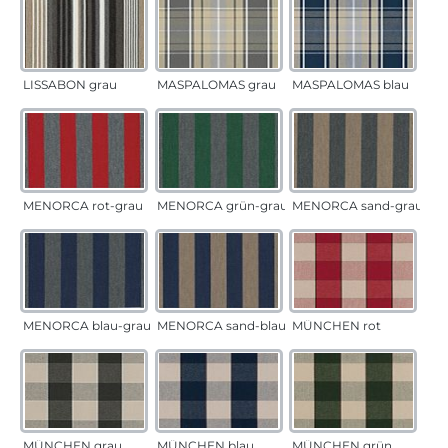
LISSABON grau
MASPALOMAS grau
MASPALOMAS blau
MENORCA rot-grau
MENORCA grün-grau
MENORCA sand-grau
MENORCA blau-grau
MENORCA sand-blau
MÜNCHEN rot
MÜNCHEN grau
MÜNCHEN blau
MÜNCHEN grün