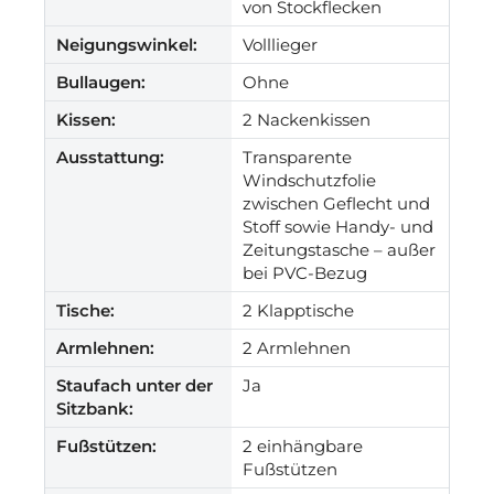
von Stockflecken
Neigungswinkel:
Volllieger
Bullaugen:
Ohne
Kissen:
2 Nackenkissen
Ausstattung:
Transparente
Windschutzfolie
zwischen Geflecht und
Stoff sowie Handy- und
Zeitungstasche – außer
bei PVC-Bezug
Tische:
2 Klapptische
Armlehnen:
2 Armlehnen
Staufach unter der
Ja
Sitzbank:
Fußstützen:
2 einhängbare
Fußstützen