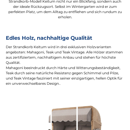
Strandkorb-Modell Keitum nicht nur ein Blickfang, sondern auch
der ideale Rückzugsort. Selbst im Wintergarten wird er zum
perfekten Platz, um dem Alltag zu entfliehen und sich rundum zu
erholen.
Edles Holz, nachhaltige Qualität
Der Strandkorb Keitum wird in drei exklusiven Holzvarianten
angeboten: Mahagoni, Teak und Teak Vintage. Alle Hölzer stammen
aus zertifiziertem, nachhaltigem Anbau und stehen für höchste
Qualität.
Mahagoni beeindruckt durch Härte und Witterungsbeständigkeit,
Teak durch seine natürliche Resistenz gegen Schimmel und Pilze,
und Teak Vintage fasziniert mit seiner einzigartigen, hellen Optik für
ein unverwechselbares Design..