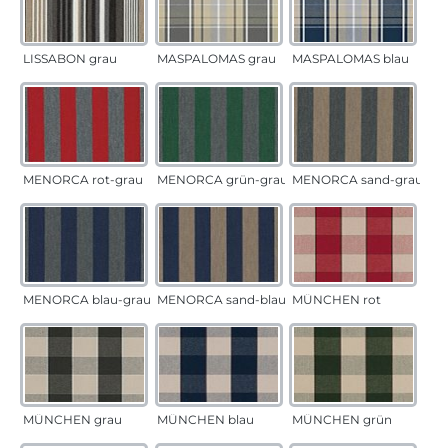
LISSABON grau
MASPALOMAS grau
MASPALOMAS blau
MENORCA rot-grau
MENORCA grün-grau
MENORCA sand-grau
MENORCA blau-grau
MENORCA sand-blau
MÜNCHEN rot
MÜNCHEN grau
MÜNCHEN blau
MÜNCHEN grün