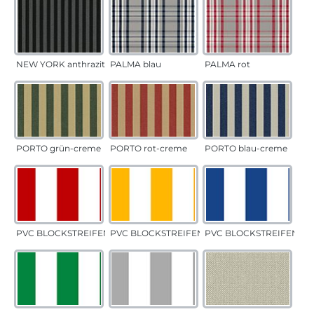
NEW YORK anthrazit
PALMA blau
PALMA rot
PORTO grün-creme
PORTO rot-creme
PORTO blau-creme
PVC BLOCKSTREIFEN rot
PVC BLOCKSTREIFEN gelb
PVC BLOCKSTREIFEN bla