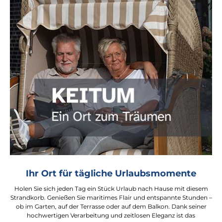
Ihr Ort für tägliche Urlaubsmomente
Holen Sie sich jeden Tag ein Stück Urlaub nach Hause mit diesem
Strandkorb. Genießen Sie maritimes Flair und entspannte Stunden –
ob im Garten, auf der Terrasse oder auf dem Balkon. Dank seiner
hochwertigen Verarbeitung und zeitlosen Eleganz ist das