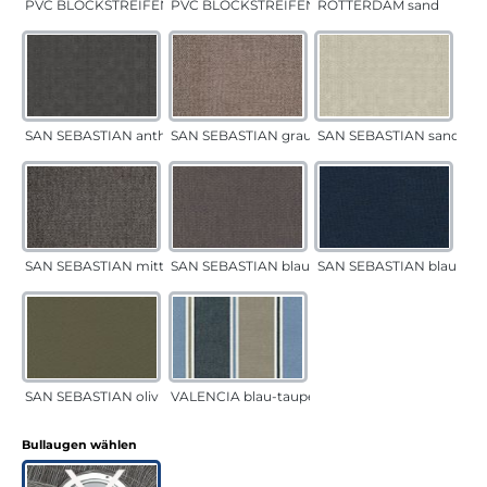
PVC BLOCKSTREIFEN grün
PVC BLOCKSTREIFEN grau
ROTTERDAM sand
SAN SEBASTIAN anthrazit
SAN SEBASTIAN grau-sand
SAN SEBASTIAN sand
SAN SEBASTIAN mittelgrau
SAN SEBASTIAN blau-sand
SAN SEBASTIAN blau
SAN SEBASTIAN oliv
VALENCIA blau-taupe
auswählen
Bullaugen wählen