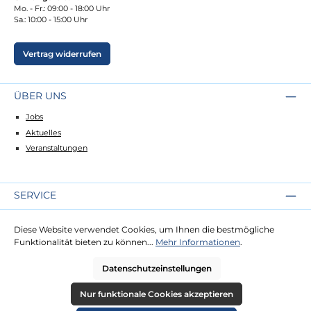
Mo. - Fr.: 09:00 - 18:00 Uhr
Sa.: 10:00 - 15:00 Uhr
Vertrag widerrufen
ÜBER UNS
Jobs
Aktuelles
Veranstaltungen
SERVICE
Kontakt
Diese Website verwendet Cookies, um Ihnen die bestmögliche
Lieferung
Funktionalität bieten zu können...
Mehr Informationen
.
Zahlung
Datenschutzeinstellungen
RECHTLICHES
Nur funktionale Cookies akzeptieren