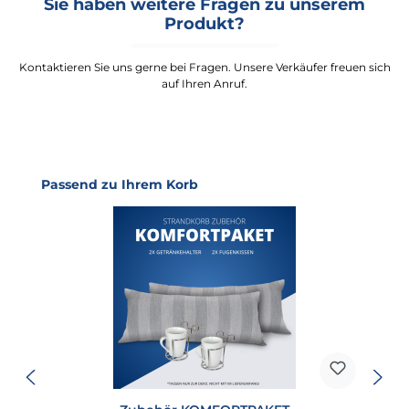
Sie haben weitere Fragen zu unserem
Produkt?
Kontaktieren Sie uns gerne bei Fragen. Unsere Verkäufer freuen sich
auf Ihren Anruf.
Produktgalerie überspringen
Passend zu Ihrem Korb