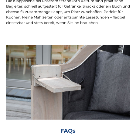
Die Klapptische bei unserem Strandkorb Keitum sind praktische
Begleiter: schnell aufgestellt für Getränke, Snacks oder ein Buch und
ebenso fix zusammengeklappt, um Platz zu schaffen. Perfekt für
Kuchen, kleine Mahlzeiten oder entspannte Lesestunden – flexibel
einsetzbar und stets bereit, wenn Sie ihn brauchen.
FAQs