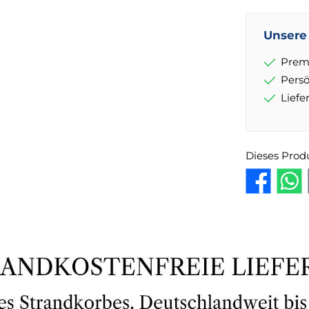
Unsere 
Prem
Pers
Lief
Dieses Prod