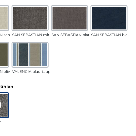
N sand
SAN SEBASTIAN mittelgrau
SAN SEBASTIAN blau-sand
SAN SEBASTIAN blau
 oliv
VALENCIA blau-taupe
auswählen
wählen
n