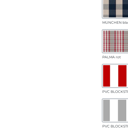
MÜNCHEN bla
PALMA rot
PVC BLOCKSTR
PVC BLOCKSTR