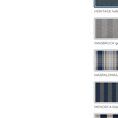
HERITAGE hell
INNSBRUCK g
MASPALOMAS 
MENORCA bla