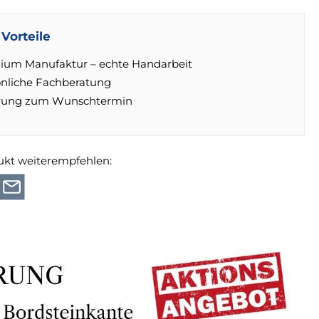
Vorteile
ium Manufaktur – echte Handarbeit
önliche Fachberatung
erung zum Wunschtermin
ukt weiterempfehlen: