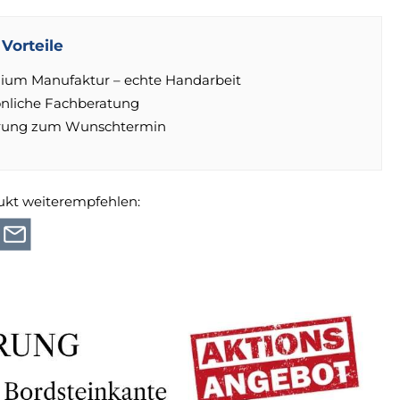
Vorteile
ium Manufaktur – echte Handarbeit
önliche Fachberatung
erung zum Wunschtermin
ukt weiterempfehlen: