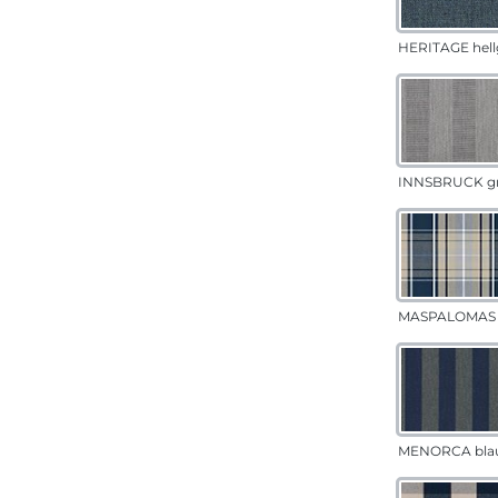
HERITAGE hell
INNSBRUCK g
MASPALOMAS 
MENORCA bla