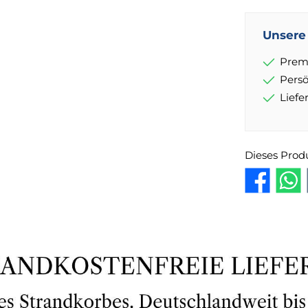
Unsere 
Prem
Pers
Lief
Dieses Prod