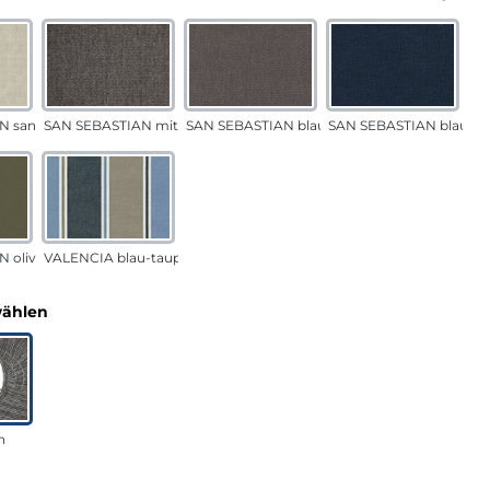
N sand
SAN SEBASTIAN mittelgrau
SAN SEBASTIAN blau-sand
SAN SEBASTIAN blau
 oliv
VALENCIA blau-taupe
auswählen
wählen
n