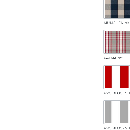
MÜNCHEN bla
PALMA rot
PVC BLOCKSTR
PVC BLOCKSTR