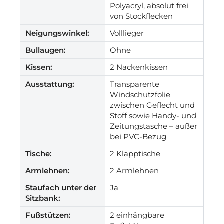
Polyacryl, absolut frei
von Stockflecken
Neigungswinkel:
Volllieger
Bullaugen:
Ohne
Kissen:
2 Nackenkissen
Ausstattung:
Transparente
Windschutzfolie
zwischen Geflecht und
Stoff sowie Handy- und
Zeitungstasche – außer
bei PVC-Bezug
Tische:
2 Klapptische
Armlehnen:
2 Armlehnen
Staufach unter der
Ja
Sitzbank:
Fußstützen:
2 einhängbare