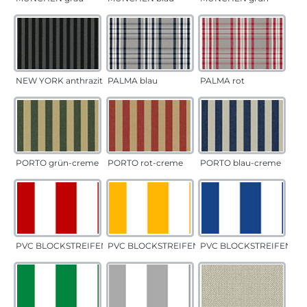
NEW YORK anthrazit
PALMA blau
PALMA rot
PORTO grün-creme
PORTO rot-creme
PORTO blau-creme
PVC BLOCKSTREIFEN rot
PVC BLOCKSTREIFEN gelb
PVC BLOCKSTREIFEN bla