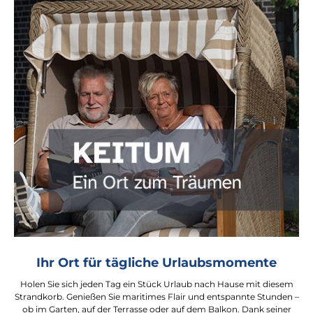
Ihr Ort für tägliche Urlaubsmomente
Holen Sie sich jeden Tag ein Stück Urlaub nach Hause mit diesem
Strandkorb. Genießen Sie maritimes Flair und entspannte Stunden –
ob im Garten, auf der Terrasse oder auf dem Balkon. Dank seiner