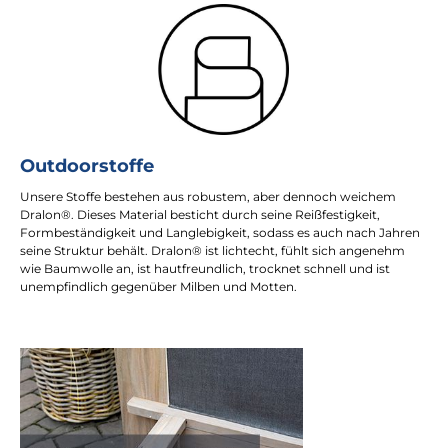
Outdoorstoffe
Unsere Stoffe bestehen aus robustem, aber dennoch weichem
Dralon®. Dieses Material besticht durch seine Reißfestigkeit,
Formbeständigkeit und Langlebigkeit, sodass es auch nach Jahren
seine Struktur behält. Dralon® ist lichtecht, fühlt sich angenehm
wie Baumwolle an, ist hautfreundlich, trocknet schnell und ist
unempfindlich gegenüber Milben und Motten.