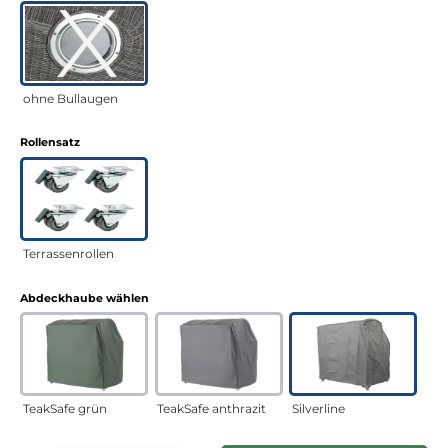
ohne Bullaugen
auswählen
Rollensatz
Terrassenrollen
auswählen
Abdeckhaube wählen
TeakSafe grün
TeakSafe anthrazit
Silverline