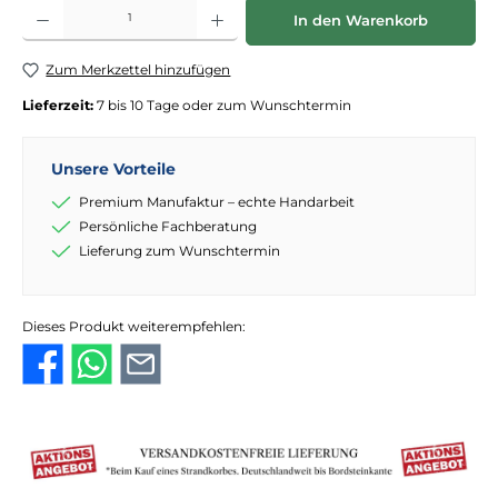
Produkt Anzahl: Gib den gewünschten Wert ein oder benutze die Schaltflächen
In den Warenkorb
Zum Merkzettel hinzufügen
Lieferzeit:
7 bis 10 Tage oder zum Wunschtermin
Unsere Vorteile
Premium Manufaktur – echte Handarbeit
Persönliche Fachberatung
Lieferung zum Wunschtermin
Dieses Produkt weiterempfehlen: