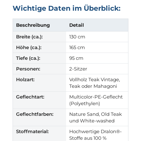
Wichtige Daten im Überblick:
Beschreibung
Detail
Breite (ca.):
130 cm
Höhe (ca.):
165 cm
Tiefe (ca.):
95 cm
Personen:
2-Sitzer
Holzart:
Vollholz Teak Vintage,
Teak oder Mahagoni
Geflechtart:
Multicolor-PE-Geflecht
(Polyethylen)
Geflechtfarben:
Nature Sand, Old Teak
und White-washed
Stoffmaterial:
Hochwertige Dralon®-
Stoffe aus 100 %