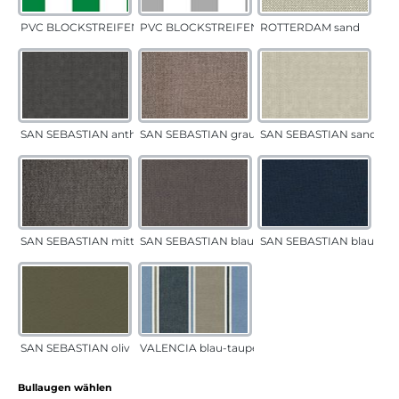
PVC BLOCKSTREIFEN grün
PVC BLOCKSTREIFEN grau
ROTTERDAM sand
SAN SEBASTIAN anthrazit
SAN SEBASTIAN grau-sand
SAN SEBASTIAN sand
SAN SEBASTIAN mittelgrau
SAN SEBASTIAN blau-sand
SAN SEBASTIAN blau
SAN SEBASTIAN oliv
VALENCIA blau-taupe
auswählen
Bullaugen wählen