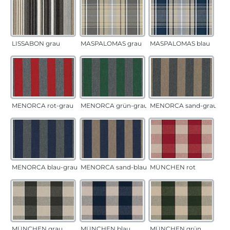
LISSABON grau
MASPALOMAS grau
MASPALOMAS blau
MENORCA rot-grau
MENORCA grün-grau
MENORCA sand-grau
MENORCA blau-grau
MENORCA sand-blau
MÜNCHEN rot
MÜNCHEN grau
MÜNCHEN blau
MÜNCHEN grün