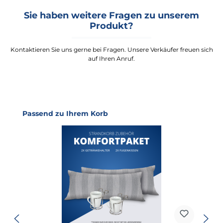
Sie haben weitere Fragen zu unserem
Produkt?
Kontaktieren Sie uns gerne bei Fragen. Unsere Verkäufer freuen sich
auf Ihren Anruf.
Produktgalerie überspringen
Passend zu Ihrem Korb