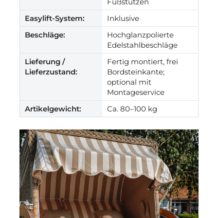
Fußstützen
Easylift-System:
Inklusive
Beschläge:
Hochglanzpolierte
Edelstahlbeschläge
Lieferung /
Fertig montiert, frei
Lieferzustand:
Bordsteinkante;
optional mit
Montageservice
Artikelgewicht:
Ca. 80–100 kg