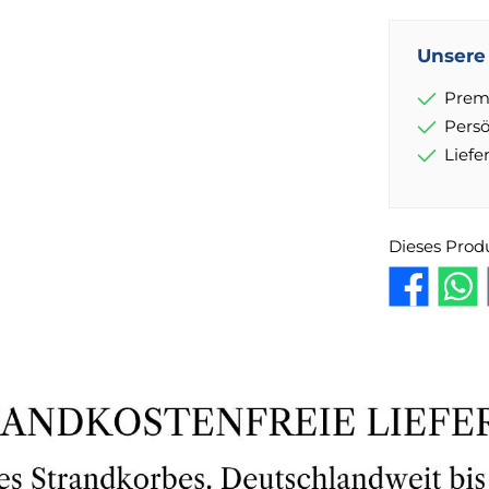
Unsere 
Prem
Pers
Lief
Dieses Prod