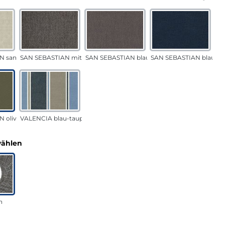
N sand
SAN SEBASTIAN mittelgrau
SAN SEBASTIAN blau-sand
SAN SEBASTIAN blau
 oliv
VALENCIA blau-taupe
auswählen
wählen
n