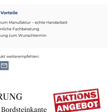
Vorteile
ium Manufaktur – echte Handarbeit
önliche Fachberatung
erung zum Wunschtermin
ukt weiterempfehlen: