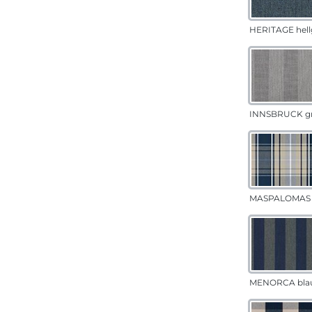
HERITAGE hell
INNSBRUCK g
MASPALOMAS 
MENORCA bla