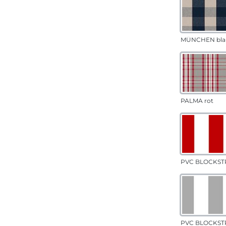
MÜNCHEN bla
PALMA rot
PVC BLOCKSTR
PVC BLOCKSTR