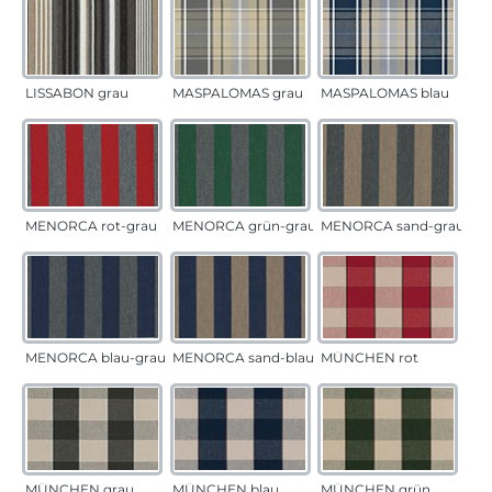
LISSABON grau
MASPALOMAS grau
MASPALOMAS blau
MENORCA rot-grau
MENORCA grün-grau
MENORCA sand-grau
MENORCA blau-grau
MENORCA sand-blau
MÜNCHEN rot
MÜNCHEN grau
MÜNCHEN blau
MÜNCHEN grün