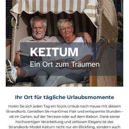
Ihr Ort für tägliche Urlaubsmomente
Holen Sie sich jeden Tag ein Stück Urlaub nach Hause mit diesem
Strandkorb. Genießen Sie maritimes Flair und entspannte Stunden –
ob im Garten, auf der Terrasse oder auf dem Balkon. Dank seiner
hochwertigen Verarbeitung und zeitlosen Eleganz ist das
Strandkorb-Modell Keitum nicht nur ein Blickfang, sondern auch