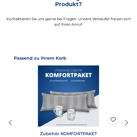
Produkt?
Kontaktieren Sie uns gerne bei Fragen. Unsere Verkäufer freuen sich
auf Ihren Anruf.
Produktgalerie überspringen
Passend zu Ihrem Korb
Zubehör KOMFORTPAKET