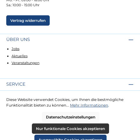
Sa.: 10:00 - 15:00 Uhr
Vertrag widerrufen
ÜBER UNS
Jobs
Aktuelles
Veranstaltungen
SERVICE
Kontakt
Diese Website verwendet Cookies, um Ihnen die bestmögliche
Lieferung
Funktionalität bieten zu können...
Mehr Informationen
.
Zahlung
Datenschutzeinstellungen
RECHTLICHES
Nur funktionale Cookies akzeptieren
Impressum
Ausgewählte Cookies akzeptieren