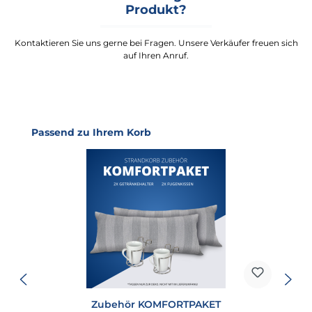
Produkt?
Kontaktieren Sie uns gerne bei Fragen. Unsere Verkäufer freuen sich
auf Ihren Anruf.
Produktgalerie überspringen
Passend zu Ihrem Korb
Zubehör KOMFORTPAKET