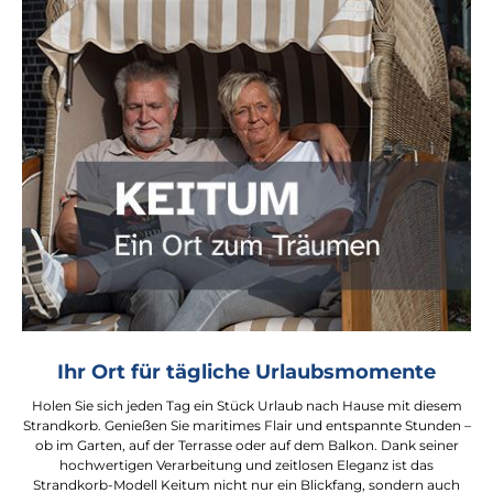
Ihr Ort für tägliche Urlaubsmomente
Holen Sie sich jeden Tag ein Stück Urlaub nach Hause mit diesem
Strandkorb. Genießen Sie maritimes Flair und entspannte Stunden –
ob im Garten, auf der Terrasse oder auf dem Balkon. Dank seiner
hochwertigen Verarbeitung und zeitlosen Eleganz ist das
Strandkorb-Modell Keitum nicht nur ein Blickfang, sondern auch