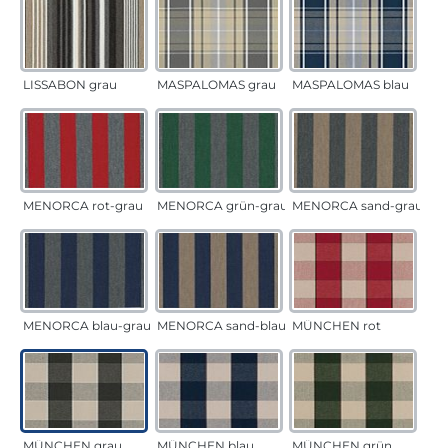
LISSABON grau
MASPALOMAS grau
MASPALOMAS blau
MENORCA rot-grau
MENORCA grün-grau
MENORCA sand-grau
MENORCA blau-grau
MENORCA sand-blau
MÜNCHEN rot
MÜNCHEN grau
MÜNCHEN blau
MÜNCHEN grün