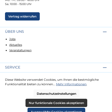
Sa.: 10:00 - 15:00 Uhr
Vertrag widerrufen
ÜBER UNS
Jobs
Aktuelles
Veranstaltungen
SERVICE
Kontakt
Diese Website verwendet Cookies, um Ihnen die bestmögliche
Lieferung
Funktionalität bieten zu können...
Mehr Informationen
.
Zahlung
Datenschutzeinstellungen
RECHTLICHES
Nur funktionale Cookies akzeptieren
Impressum
Ausgewählte Cookies akzeptieren