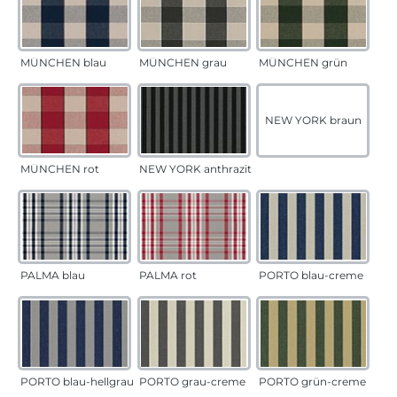
MÜNCHEN blau
MÜNCHEN grau
MÜNCHEN grün
NEW YORK braun
MÜNCHEN rot
NEW YORK anthrazit
PALMA blau
PALMA rot
PORTO blau-creme
PORTO blau-hellgrau
PORTO grau-creme
PORTO grün-creme