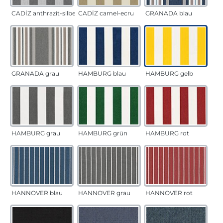
CADÍZ anthrazit-silber
CADÍZ camel-ecru
GRANADA blau
GRANADA grau
HAMBURG blau
HAMBURG gelb
HAMBURG grau
HAMBURG grün
HAMBURG rot
HANNOVER blau
HANNOVER grau
HANNOVER rot