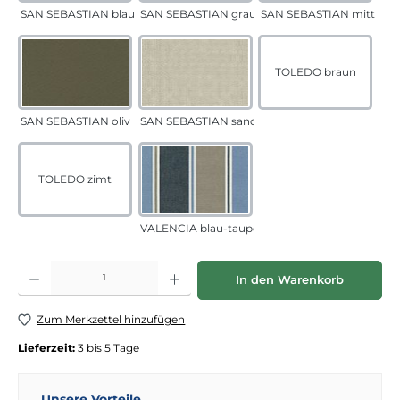
SAN SEBASTIAN blau-sand
SAN SEBASTIAN grau-sand
SAN SEBASTIAN mittelgr
TOLEDO braun
SAN SEBASTIAN oliv
SAN SEBASTIAN sand
TOLEDO zimt
VALENCIA blau-taupe
Produkt Anzahl: Gib den gewünschten Wert ein oder benutze die Schaltflächen
In den Warenkorb
Zum Merkzettel hinzufügen
Lieferzeit:
3 bis 5 Tage
Unsere Vorteile