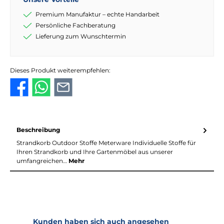
Premium Manufaktur – echte Handarbeit
Persönliche Fachberatung
Lieferung zum Wunschtermin
Dieses Produkt weiterempfehlen:
Beschreibung
Strandkorb Outdoor Stoffe Meterware Individuelle Stoffe für
Ihren Strandkorb und Ihre Gartenmöbel aus unserer
umfangreichen…
Mehr
Produktgalerie überspringen
Kunden haben sich auch angesehen