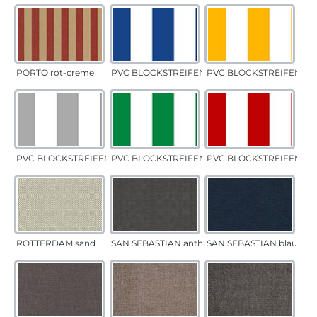
PORTO rot-creme
PVC BLOCKSTREIFEN blau
PVC BLOCKSTREIFEN gel
PVC BLOCKSTREIFEN grau
PVC BLOCKSTREIFEN grün
PVC BLOCKSTREIFEN rot
ROTTERDAM sand
SAN SEBASTIAN anthrazit
SAN SEBASTIAN blau