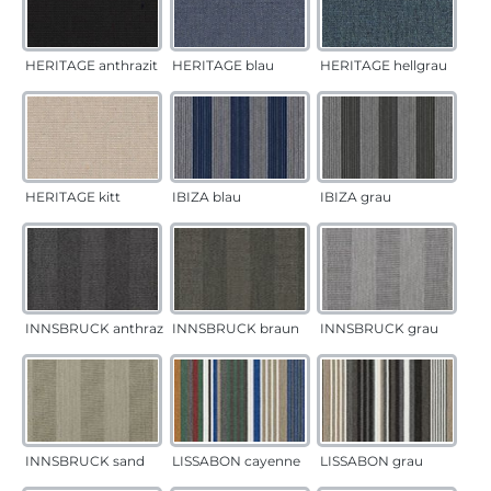
HERITAGE anthrazit
HERITAGE blau
HERITAGE hellgrau
HERITAGE kitt
IBIZA blau
IBIZA grau
INNSBRUCK anthrazit
INNSBRUCK braun
INNSBRUCK grau
INNSBRUCK sand
LISSABON cayenne
LISSABON grau