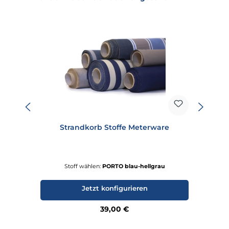
Strandkorb Stoffe Meterware
Stoff wählen:
PORTO blau-hellgrau
Jetzt konfigurieren
Regulärer Preis:
39,00 €