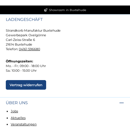
Showroom in Buxtehude
LADENGESCHÄFT
Strandkorb Manufaktur Buxtehude
Gewerbepark Ovelgönne
Carl-Zeiss-Straße 6
21614 Buxtehude
Telefon:
04161 596680
Öffnungszeiten:
Mo. - Fr.: 09:00 - 18:00 Uhr
Sa.: 10:00 - 15:00 Uhr
Vertrag widerrufen
ÜBER UNS
Jobs
Aktuelles
Veranstaltungen