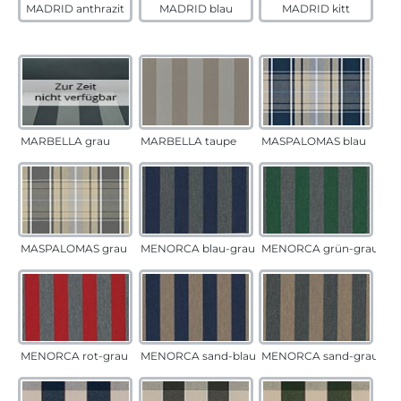
MADRID anthrazit
MADRID blau
MADRID kitt
MARBELLA grau
MARBELLA taupe
MASPALOMAS blau
MASPALOMAS grau
MENORCA blau-grau
MENORCA grün-grau
MENORCA rot-grau
MENORCA sand-blau
MENORCA sand-grau