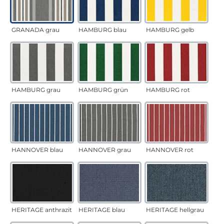
GRANADA grau
HAMBURG blau
HAMBURG gelb
HAMBURG grau
HAMBURG grün
HAMBURG rot
HANNOVER blau
HANNOVER grau
HANNOVER rot
HERITAGE anthrazit
HERITAGE blau
HERITAGE hellgrau