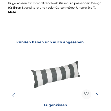
Fugenkissen für Ihren Strandkorb Kissen im passenden Design
für Ihren Strandkorb und / oder Gartenmöbel Unsere Stoff…
Mehr
Produktgalerie überspringen
Kunden haben sich auch angesehen
Fugenkissen