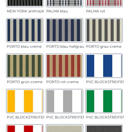
NEW YORK anthrazit
PALMA blau
PALMA rot
PORTO blau-creme
PORTO blau-hellgrau
PORTO grau-creme
PORTO grün-creme
PORTO rot-creme
PVC BLOCKSTREIFEN bla
PVC BLOCKSTREIFEN gelb
PVC BLOCKSTREIFEN grau
PVC BLOCKSTREIFEN gr