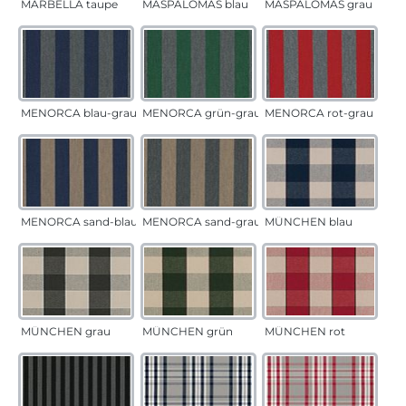
MARBELLA taupe
MASPALOMAS blau
MASPALOMAS grau
MENORCA blau-grau
MENORCA grün-grau
MENORCA rot-grau
MENORCA sand-blau
MENORCA sand-grau
MÜNCHEN blau
MÜNCHEN grau
MÜNCHEN grün
MÜNCHEN rot