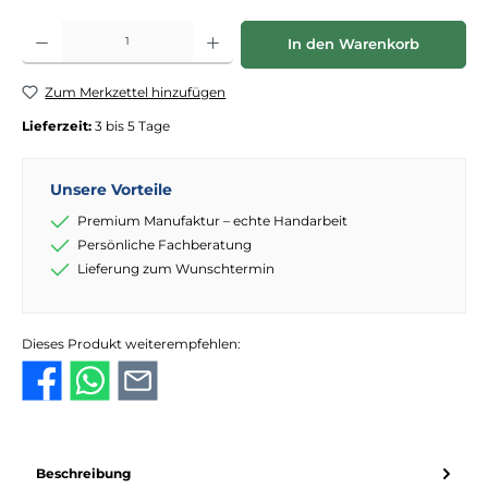
Produkt Anzahl: Gib den gewünschten Wert ein oder benutze die Schaltflächen
In den Warenkorb
Zum Merkzettel hinzufügen
Lieferzeit:
3 bis 5 Tage
Unsere Vorteile
Premium Manufaktur – echte Handarbeit
Persönliche Fachberatung
Lieferung zum Wunschtermin
Dieses Produkt weiterempfehlen:
Beschreibung