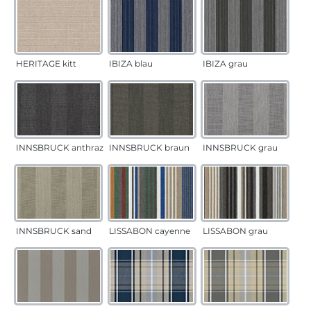
HERITAGE kitt
IBIZA blau
IBIZA grau
INNSBRUCK anthrazit
INNSBRUCK braun
INNSBRUCK grau
INNSBRUCK sand
LISSABON cayenne
LISSABON grau