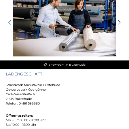
Showroom in Buxtehude
LADENGESCHÄFT
Strandkorb Manufaktur Buxtehude
Gewerbepark Ovelgönne
Carl-Zeiss-Straße 6
21614 Buxtehude
Telefon:
04161 596680
Öffnungszeiten:
Mo. - Fr.: 09:00 - 18:00 Uhr
Sa.: 10:00 - 15:00 Uhr