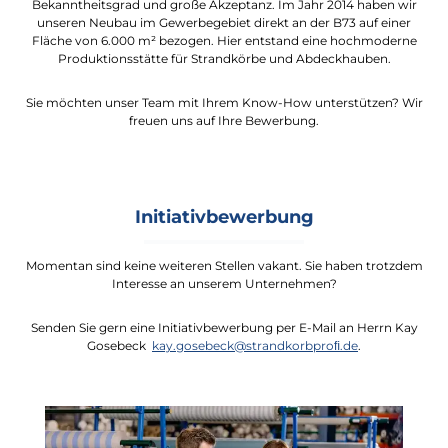
Bekanntheitsgrad und große Akzeptanz. Im Jahr 2014 haben wir
unseren Neubau im Gewerbegebiet direkt an der B73 auf einer
Fläche von 6.000 m² bezogen. Hier entstand eine hochmoderne
Produktionsstätte für Strandkörbe und Abdeckhauben.
Sie möchten unser Team mit Ihrem Know-How unterstützen? Wir
freuen uns auf Ihre Bewerbung.
Initiativbewerbung
Momentan sind keine weiteren Stellen vakant. Sie haben trotzdem
Interesse an unserem Unternehmen?
Senden Sie gern eine Initiativbewerbung per E-Mail an Herrn Kay
Gosebeck
kay.gosebeck@strandkorbproﬁ.de
.
Bildergalerie überspringen