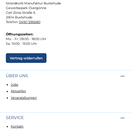
Strandkorb Manufaktur Buxtehude
Gewerbepark Ovelgönne
Carl-Zeiss-Straße 6
21614 Buxtehude
Telefon:
04161 596680
Öffnungszeiten:
Mo. - Fr.: 09:00 - 18:00 Uhr
Sa.: 10:00 - 15:00 Uhr
Vertrag widerrufen
ÜBER UNS
Jobs
Aktuelles
Veranstaltungen
SERVICE
Kontakt