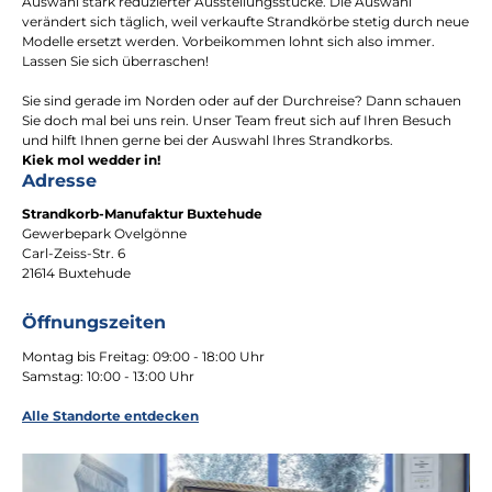
Auswahl stark reduzierter Ausstellungsstücke. Die Auswahl
verändert sich täglich, weil verkaufte Strandkörbe stetig durch neue
Modelle ersetzt werden. Vorbeikommen lohnt sich also immer.
Lassen Sie sich überraschen!
Sie sind gerade im Norden oder auf der Durchreise? Dann schauen
Sie doch mal bei uns rein. Unser Team freut sich auf Ihren Besuch
und hilft Ihnen gerne bei der Auswahl Ihres Strandkorbs.
Kiek mol wedder in!
Adresse
Strandkorb-Manufaktur Buxtehude
Gewerbepark Ovelgönne
Carl-Zeiss-Str. 6
21614 Buxtehude
Öffnungszeiten
Montag bis Freitag: 09:00 - 18:00 Uhr
Samstag: 10:00 - 13:00 Uhr
Alle Standorte entdecken
Bildergalerie überspringen