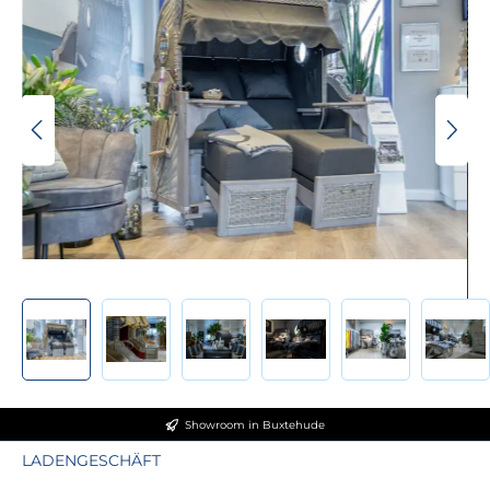
Showroom in Buxtehude
LADENGESCHÄFT