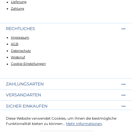
Lieferung
Zahlung
RECHTLICHES
Impressum
AGB
Datenschutz
Widerruf
Cookie-Einstellungen
ZAHLUNGSARTEN
VERSANDARTEN
SICHER EINKAUFEN
ÜBER UNS
Diese Website verwendet Cookies, um Ihnen die bestmögliche
Funktionalität bieten zu können...
Mehr Informationen
.
NEWSLETTER