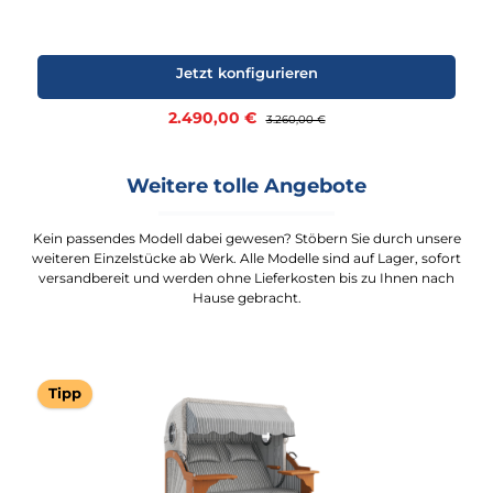
Jetzt konfigurieren
Verkaufspreis:
2.490,00 €
Regulärer Preis:
3.260,00 €
Weitere tolle Angebote
Kein passendes Modell dabei gewesen? Stöbern Sie durch unsere
weiteren Einzelstücke ab Werk. Alle Modelle sind auf Lager, sofort
versandbereit und werden ohne Lieferkosten bis zu Ihnen nach
Hause gebracht.
Tipp