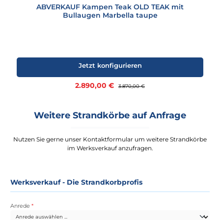
ABVERKAUF Kampen Teak OLD TEAK mit
Bullaugen Marbella taupe
Jetzt konfigurieren
Verkaufspreis:
2.890,00 €
Regulärer Preis:
3.870,00 €
Weitere Strandkörbe auf Anfrage
Nutzen Sie gerne unser Kontaktformular um weitere Strandkörbe
im Werksverkauf anzufragen.
Werksverkauf - Die Strandkorbprofis
Anrede
*