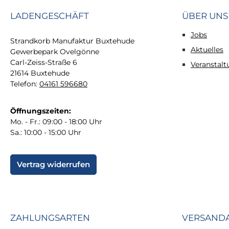
LADENGESCHÄFT
ÜBER UNS
Jobs
Strandkorb Manufaktur Buxtehude
Aktuelles
Gewerbepark Ovelgönne
Carl-Zeiss-Straße 6
Veranstal
21614 Buxtehude
Telefon:
04161 596680
Öffnungszeiten:
Mo. - Fr.: 09:00 - 18:00 Uhr
Sa.: 10:00 - 15:00 Uhr
Vertrag widerrufen
ZAHLUNGSARTEN
VERSAND