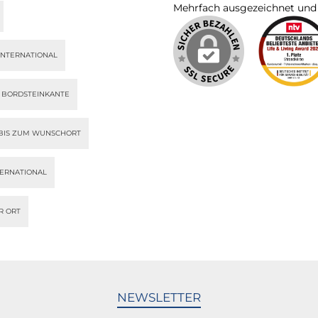
Mehrfach ausgezeichnet und ze
INTERNATIONAL
S BORDSTEINKANTE
BIS ZUM WUNSCHORT
TERNATIONAL
R ORT
NEWSLETTER