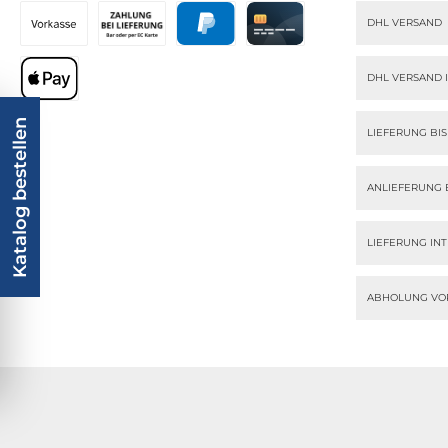
DHL VERSAND
Vorkasse
Zahlung bei Lieferung
PayPal
Kreditkarte
DHL VERSAND 
Apple Pay
Katalog bestellen
LIEFERUNG BI
ANLIEFERUNG 
LIEFERUNG IN
ABHOLUNG VO