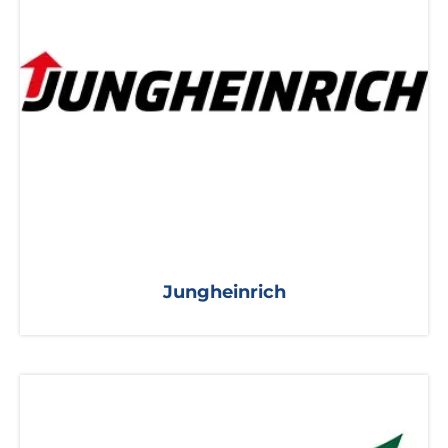
Jungheinrich