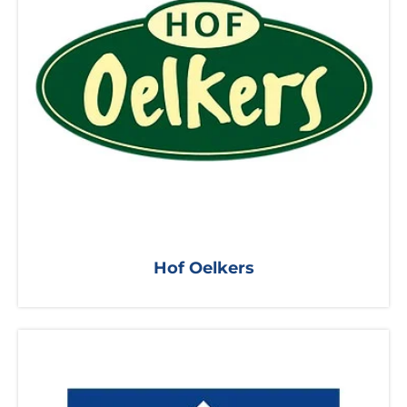
Hof Oelkers