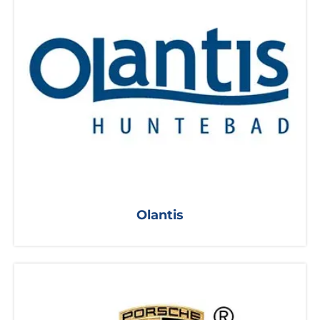
Olantis