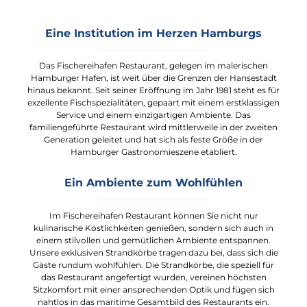
Eine Institution im Herzen Hamburgs
Das Fischereihafen Restaurant, gelegen im malerischen
Hamburger Hafen, ist weit über die Grenzen der Hansestadt
hinaus bekannt. Seit seiner Eröffnung im Jahr 1981 steht es für
exzellente Fischspezialitäten, gepaart mit einem erstklassigen
Service und einem einzigartigen Ambiente. Das
familiengeführte Restaurant wird mittlerweile in der zweiten
Generation geleitet und hat sich als feste Größe in der
Hamburger Gastronomieszene etabliert.
Ein Ambiente zum Wohlfühlen
Im Fischereihafen Restaurant können Sie nicht nur
kulinarische Köstlichkeiten genießen, sondern sich auch in
einem stilvollen und gemütlichen Ambiente entspannen.
Unsere exklusiven Strandkörbe tragen dazu bei, dass sich die
Gäste rundum wohlfühlen. Die Strandkörbe, die speziell für
das Restaurant angefertigt wurden, vereinen höchsten
Sitzkomfort mit einer ansprechenden Optik und fügen sich
nahtlos in das maritime Gesamtbild des Restaurants ein.