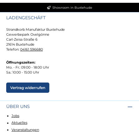
Showroom in Buxtehude
LADENGESCHÄFT
Strandkorb Manufaktur Buxtehude
Gewerbepark Ovelgönne
Carl-Zeiss-Straße 6
21614 Buxtehude
Telefon:
04161 596680
Öffnungszeiten:
Mo. - Fr.: 09:00 - 18:00 Uhr
Sa.: 10:00 - 15:00 Uhr
Vertrag widerrufen
ÜBER UNS
Jobs
Aktuelles
Veranstaltungen