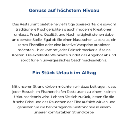
Genuss auf höchstem Niveau
Das Restaurant bietet eine vielfältige Speisekarte, die sowohl
traditionelle Fischgerichte als auch moderne Kreationen
umfasst. Frische, Qualität und Nachhaltigkeit stehen dabei
an oberster Stelle. Egal ob Sie einen klassischen Labskaus, ein
zartes Fischfilet oder eine kreative Vorspeise probieren
möchten – hier kommt jeder Feinschmecker auf seine
Kosten. Die exzellente Weinkarte rundet das Angebot ab und
sorgt für ein unvergessliches Geschmackserlebnis.
Ein Stück Urlaub im Alltag
Mit unseren Strandkörben möchten wir dazu beitragen, dass
jeder Besuch im Fischereihafen Restaurant zu einem kleinen
Urlaubserlebnis wird. Lehnen Sie sich zurück, lassen Sie die
frische Brise und das Rauschen der Elbe auf sich wirken und
genießen Sie die hervorragende Gastronomie in einem
unserer komfortablen Strandkörbe.