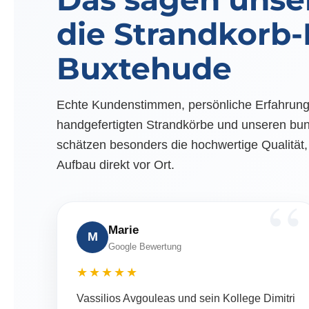
die Strandkorb
Buxtehude
Echte Kundenstimmen, persönliche Erfahrunge
handgefertigten Strandkörbe und unseren bu
schätzen besonders die hochwertige Qualität, 
Aufbau direkt vor Ort.
Marie
M
Google Bewertung
★★★★★
Vassilios Avgouleas und sein Kollege Dimitri