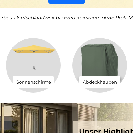
orbes. Deutschlandweit bis Bordsteinkante ohne Profi-M
Sonnenschirme
Abdeckhauben
Unser Highlig