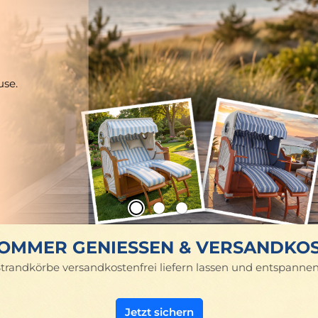
use.
SOMMER GENIESSEN & VERSANDKO
trandkörbe versandkostenfrei liefern lassen und entspanne
Jetzt sichern