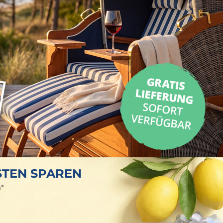
STEN SPAREN
n*