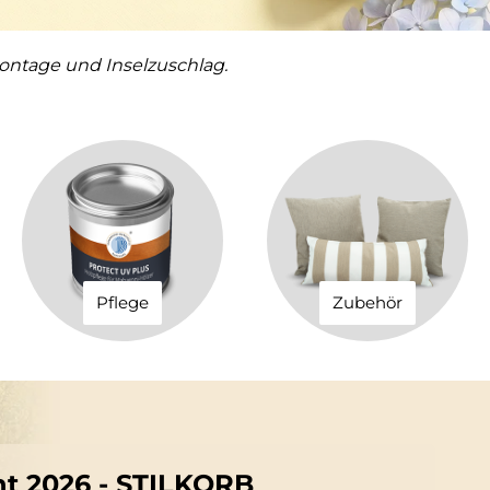
ontage und Inselzuschlag.
Pflege
Zubehör
ht 2026 - STILKORB