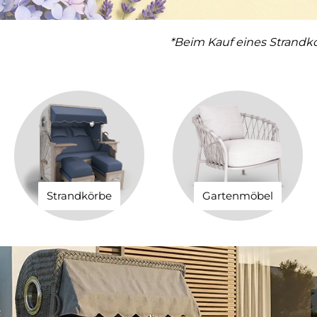
*Beim Kauf eines Strandk
Strandkörbe
Gartenmöbel