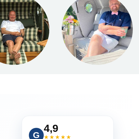
4,9
G
★★★★★