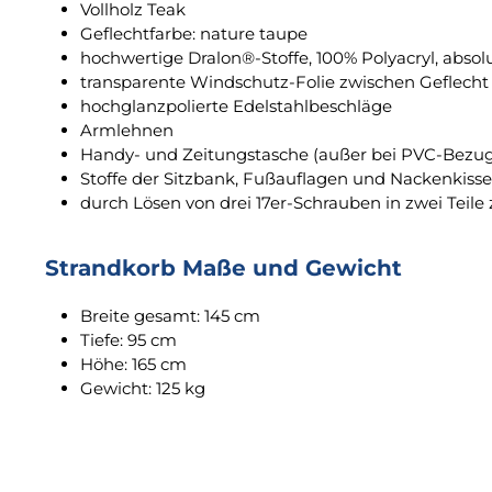
Vollholz Teak
Geflechtfarbe: nature taupe
hochwertige Dralon®-Stoffe, 100% Polyacryl, absolu
transparente Windschutz-Folie zwischen Geflecht 
hochglanzpolierte Edelstahlbeschläge
Armlehnen
Handy- und Zeitungstasche (außer bei PVC-Bezug
Stoffe der Sitzbank, Fußauflagen und Nackenkis
durch Lösen von drei 17er-Schrauben in zwei Teile
Strandkorb Maße und Gewicht
Breite gesamt: 145 cm
Tiefe: 95 cm
Höhe: 165 cm
Gewicht: 125 kg