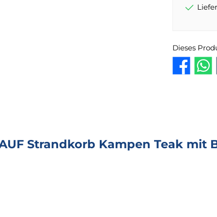
Lief
Dieses Prod
UF Strandkorb Kampen Teak mit Bu