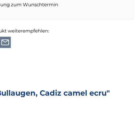
erung zum Wunschtermin
ukt weiterempfehlen:
llaugen, Cadiz camel ecru"