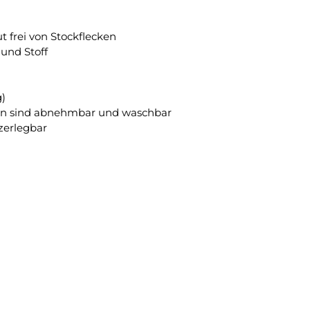
t frei von Stockflecken
und Stoff
)
sen sind abnehmbar und waschbar
 zerlegbar