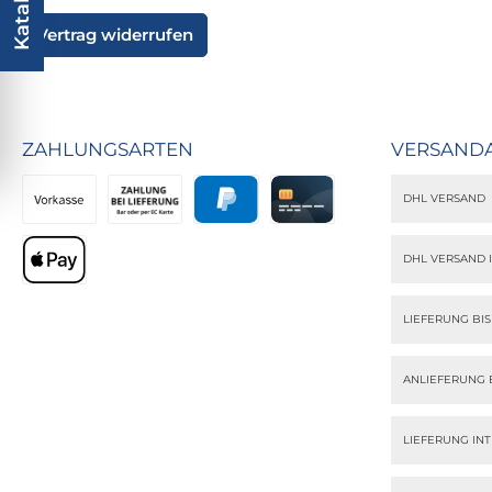
Vertrag widerrufen
ZAHLUNGSARTEN
VERSAND
DHL VERSAND
Vorkasse
Zahlung bei Lieferung
PayPal
Kreditkarte
DHL VERSAND 
Apple Pay
LIEFERUNG BI
ANLIEFERUNG 
LIEFERUNG IN