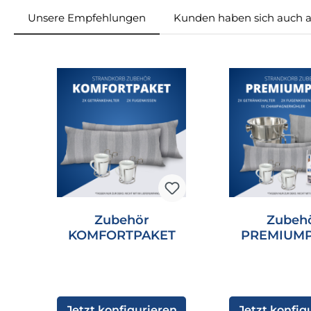
Unsere Empfehlungen
Kunden haben sich auch 
Produktgalerie überspringen
Zubehör
Zubeh
KOMFORTPAKET
PREMIUM
Jetzt konfigurieren
Jetzt konfig