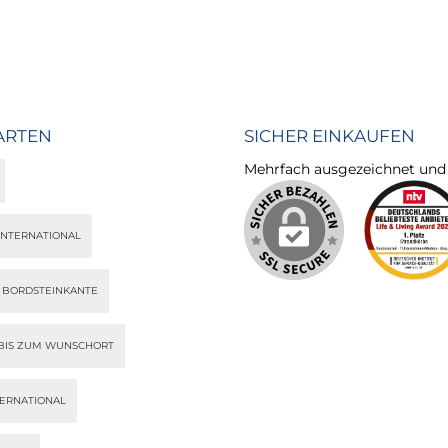
ARTEN
SICHER EINKAUFEN
Mehrfach ausgezeichnet und ze
INTERNATIONAL
S BORDSTEINKANTE
BIS ZUM WUNSCHORT
TERNATIONAL