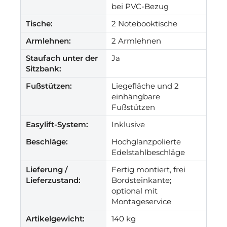
bei PVC-Bezug
Tische:
2 Notebooktische
Armlehnen:
2 Armlehnen
Staufach unter der
Ja
Sitzbank:
Fußstützen:
Liegefläche und 2
einhängbare
Fußstützen
Easylift-System:
Inklusive
Beschläge:
Hochglanzpolierte
Edelstahlbeschläge
Lieferung /
Fertig montiert, frei
Lieferzustand:
Bordsteinkante;
optional mit
Montageservice
Artikelgewicht:
140 kg