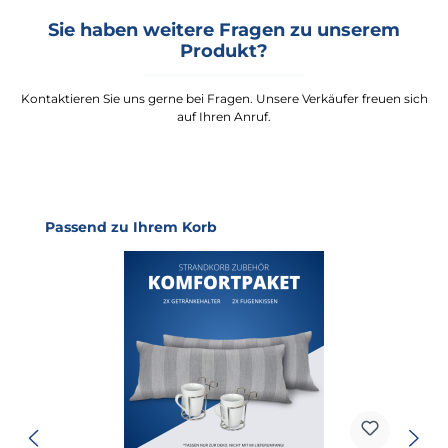
Sie haben weitere Fragen zu unserem
Produkt?
Kontaktieren Sie uns gerne bei Fragen. Unsere Verkäufer freuen sich
auf Ihren Anruf.
Produktgalerie überspringen
Passend zu Ihrem Korb