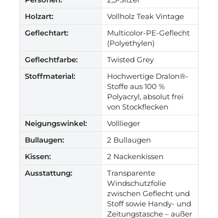
Holzart:
Vollholz Teak Vintage
Geflechtart:
Multicolor-PE-Geflecht
(Polyethylen)
Geflechtfarbe:
Twisted Grey
Stoffmaterial:
Hochwertige Dralon®-
Stoffe aus 100 %
Polyacryl, absolut frei
von Stockflecken
Neigungswinkel:
Volllieger
Bullaugen:
2 Bullaugen
Kissen:
2 Nackenkissen
Ausstattung:
Transparente
Windschutzfolie
zwischen Geflecht und
Stoff sowie Handy- und
Zeitungstasche – außer