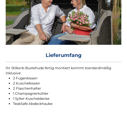
Lieferumfang
Ihr Stilkorb Buxtehude fertig montiert kommt standardmäßig
inklusive:
2 Fugenkissen
2 Kuschelkissen
2 Flaschenhalter
1 Champagnerkühler
1 Sylter Kuscheldecke
TeakSafe Abdeckhaube