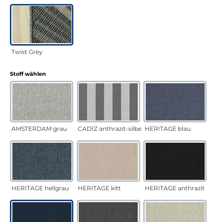
Twist Grey
auswählen
Stoff wählen
AMSTERDAM grau
CADÍZ anthrazit-silber
HERITAGE blau
HERITAGE hellgrau
HERITAGE kitt
HERITAGE anthrazit