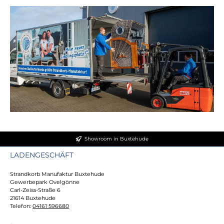
Showroom in Buxtehude
LADENGESCHÄFT
Strandkorb Manufaktur Buxtehude
Gewerbepark Ovelgönne
Carl-Zeiss-Straße 6
21614 Buxtehude
Telefon:
04161 596680