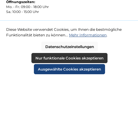
Öffnungszeiten:
Mo. - Fr.: 09:00 - 18:00 Uhr
Sa.: 10:00 - 15:00 Uhr
Vertrag widerrufen
Diese Website verwendet Cookies, um Ihnen die bestmögliche
Funktionalität bieten zu können...
Mehr Informationen
.
ÜBER UNS
Datenschutzeinstellungen
Jobs
Nur funktionale Cookies akzeptieren
Aktuelles
Veranstaltungen
Ausgewählte Cookies akzeptieren
SERVICE
Kontakt
Lieferung
Zahlung
RECHTLICHES