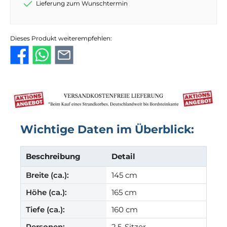
Lieferung zum Wunschtermin
Dieses Produkt weiterempfehlen:
Wichtige Daten im Überblick:
Beschreibung
Detail
Breite (ca.):
145 cm
Höhe (ca.):
165 cm
Tiefe (ca.):
160 cm
Personen:
2,5-Sitzer