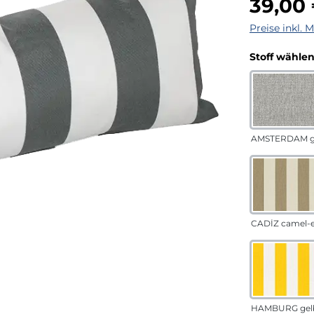
39,00
Preise inkl. 
Stoff wähle
AMSTERDAM g
CADÍZ camel-
HAMBURG gel