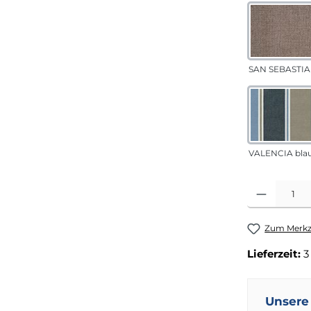
SAN SEBASTIA
VALENCIA bla
Produkt Anza
Zum Merkze
Lieferzeit:
3
Unsere 