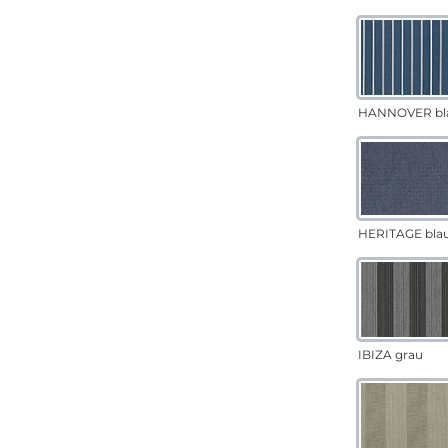
HANNOVER bl
HERITAGE bla
IBIZA grau