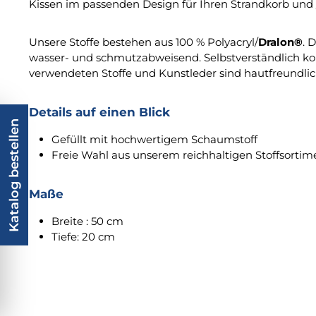
Kissen im passenden Design für Ihren Strandkorb und
Unsere Stoffe bestehen aus 100 % Polyacryl/
Dralon®
. 
wasser- und schmutzabweisend. Selbstverständlich ko
verwendeten Stoffe und Kunstleder sind hautfreundli
Details auf einen Blick
Katalog bestellen
Gefüllt mit hochwertigem Schaumstoff
Freie Wahl aus unserem reichhaltigen Stoffsortim
Maße
Breite : 50 cm
Tiefe: 20 cm