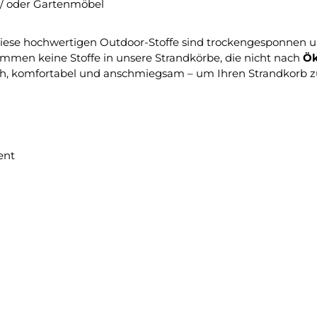
 / oder Gartenmöbel
Diese hochwertigen Outdoor-Stoffe sind trockengesponnen un
mmen keine Stoffe in unsere Strandkörbe, die nicht nach
Ök
ch, komfortabel und anschmiegsam – um Ihren Strandkorb z
ent