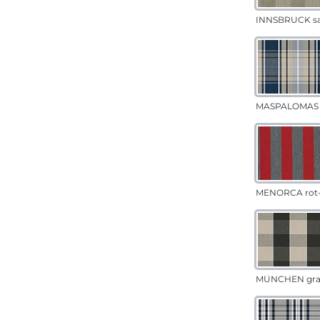
INNSBRUCK s
MASPALOMAS 
MENORCA rot-
MÜNCHEN gr