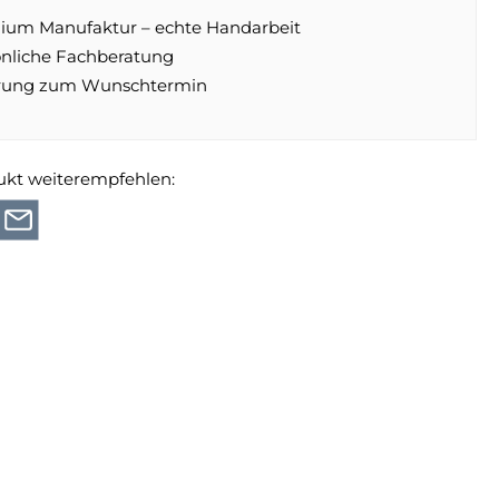
ium Manufaktur – echte Handarbeit
önliche Fachberatung
erung zum Wunschtermin
ukt weiterempfehlen: