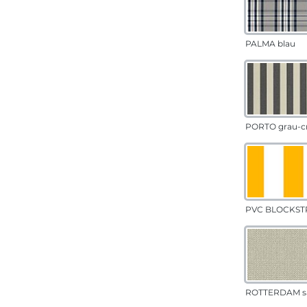
PALMA blau
PORTO grau-c
PVC BLOCKSTR
ROTTERDAM s