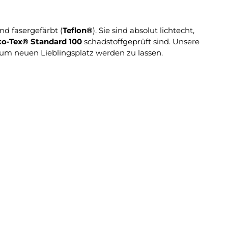
d fasergefärbt (
Teflon®
). Sie sind absolut lichtecht,
o-Tex® Standard 100
schadstoffgeprüft sind. Unsere
um neuen Lieblingsplatz werden zu lassen.