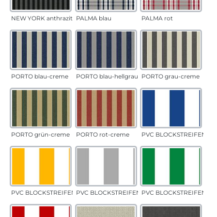
NEW YORK anthrazit
PALMA blau
PALMA rot
PORTO blau-creme
PORTO blau-hellgrau
PORTO grau-creme
PORTO grün-creme
PORTO rot-creme
PVC BLOCKSTREIFEN bla
PVC BLOCKSTREIFEN gelb
PVC BLOCKSTREIFEN grau
PVC BLOCKSTREIFEN gr