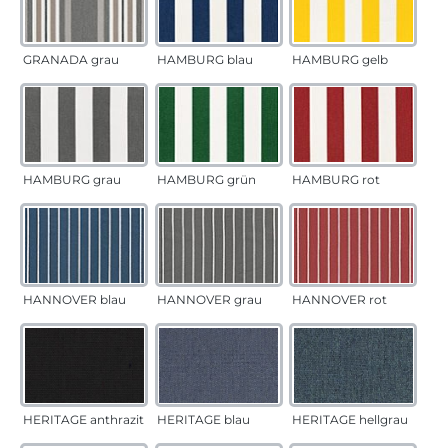
GRANADA grau
HAMBURG blau
HAMBURG gelb
HAMBURG grau
HAMBURG grün
HAMBURG rot
HANNOVER blau
HANNOVER grau
HANNOVER rot
HERITAGE anthrazit
HERITAGE blau
HERITAGE hellgrau