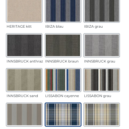
HERITAGE kitt
IBIZA blau
IBIZA grau
INNSBRUCK anthrazit
INNSBRUCK braun
INNSBRUCK grau
INNSBRUCK sand
LISSABON cayenne
LISSABON grau