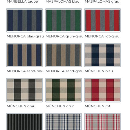
MARBELLA taupe
MASPALOMAS blau
MASPALOMAS grau
MENORCA blau-grau
MENORCA grün-grau
MENORCA rot-grau
MENORCA sand-blau
MENORCA sand-grau
MÜNCHEN blau
MÜNCHEN grau
MÜNCHEN grün
MÜNCHEN rot