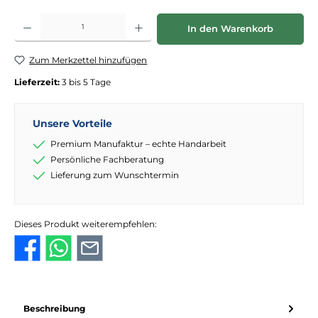
Produkt Anzahl: Gib den gewünschten Wert ein oder benutze die Schaltflächen
In den Warenkorb
Zum Merkzettel hinzufügen
Lieferzeit:
3 bis 5 Tage
Unsere Vorteile
Premium Manufaktur – echte Handarbeit
Persönliche Fachberatung
Lieferung zum Wunschtermin
Dieses Produkt weiterempfehlen:
Beschreibung