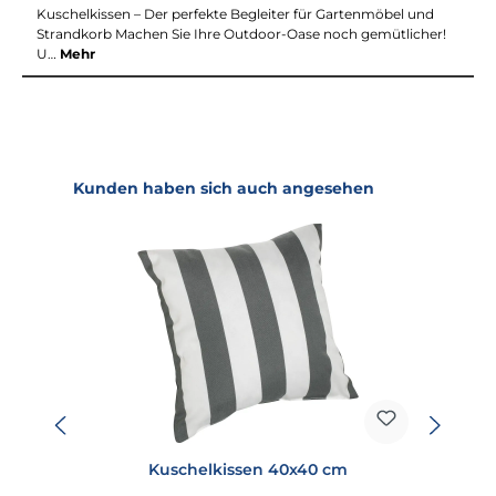
Kuschelkissen – Der perfekte Begleiter für Gartenmöbel und
Strandkorb Machen Sie Ihre Outdoor-Oase noch gemütlicher!
U…
Mehr
Produktgalerie überspringen
Kunden haben sich auch angesehen
Kuschelkissen 40x40 cm