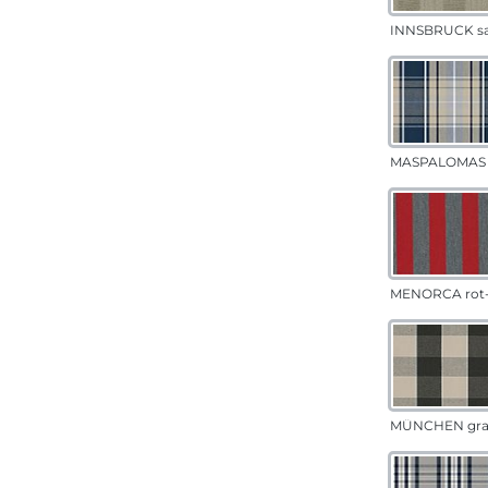
INNSBRUCK s
MASPALOMAS 
MENORCA rot-
MÜNCHEN gr