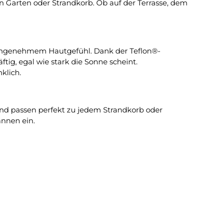
n Garten oder Strandkorb. Ob auf der Terrasse, dem
t angenehmem Hautgefühl. Dank der Teflon®-
tig, egal wie stark die Sonne scheint.
klich.
nd passen perfekt zu jedem Strandkorb oder
nnen ein.