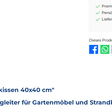
Prem
Pers
Lief
Dieses Prod
kissen 40x40 cm"
egleiter für Gartenmöbel und Strand