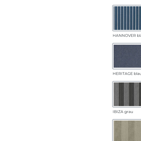
HANNOVER bl
HERITAGE bla
IBIZA grau