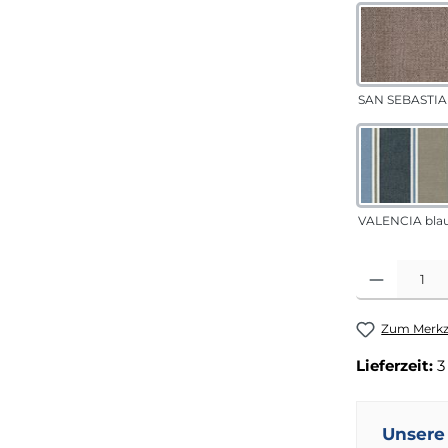
SAN SEBASTIA
VALENCIA bla
Produkt Anza
Zum Merkze
Lieferzeit:
3
Unsere 