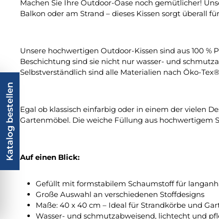
Machen Sie Ihre Outdoor-Oase noch gemütlicher! Unser
Balkon oder am Strand – dieses Kissen sorgt überall 
Unsere hochwertigen Outdoor-Kissen sind aus 100 % P
Beschichtung sind sie nicht nur wasser- und schmutzabw
Selbstverständlich sind alle Materialien nach Öko-Tex
Katalog bestellen
Egal ob klassisch einfarbig oder in einem der vielen D
Gartenmöbel. Die weiche Füllung aus hochwertigem S
Auf einen Blick:
Gefüllt mit formstabilem Schaumstoff für langan
Große Auswahl an verschiedenen Stoffdesigns
Maße: 40 x 40 cm – Ideal für Strandkörbe und Ga
Wasser- und schmutzabweisend, lichtecht und pfl