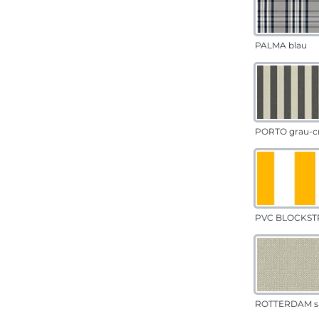
PALMA blau
PORTO grau-c
PVC BLOCKSTR
ROTTERDAM s