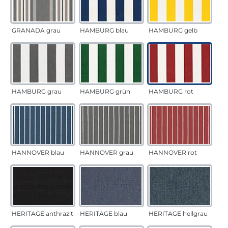
GRANADA grau
HAMBURG blau
HAMBURG gelb
HAMBURG grau
HAMBURG grün
HAMBURG rot
HANNOVER blau
HANNOVER grau
HANNOVER rot
HERITAGE anthrazit
HERITAGE blau
HERITAGE hellgrau