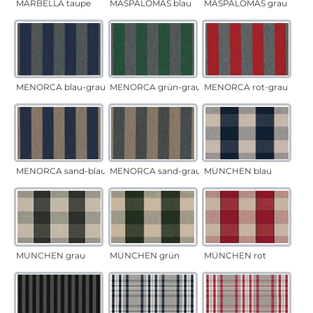
MARBELLA taupe
MASPALOMAS blau
MASPALOMAS grau
MENORCA blau-grau
MENORCA grün-grau
MENORCA rot-grau
MENORCA sand-blau
MENORCA sand-grau
MÜNCHEN blau
MÜNCHEN grau
MÜNCHEN grün
MÜNCHEN rot