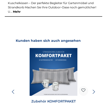
Kuschelkissen – Der perfekte Begleiter für Gartenmöbel und
Strandkorb Machen Sie Ihre Outdoor-Oase noch gemütlicher!
U…
Mehr
Produktgalerie überspringen
Kunden haben sich auch angesehen
Zubehör KOMFORTPAKET