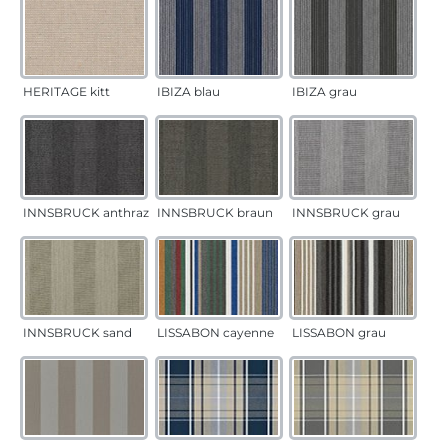
HERITAGE kitt
IBIZA blau
IBIZA grau
INNSBRUCK anthrazit
INNSBRUCK braun
INNSBRUCK grau
INNSBRUCK sand
LISSABON cayenne
LISSABON grau