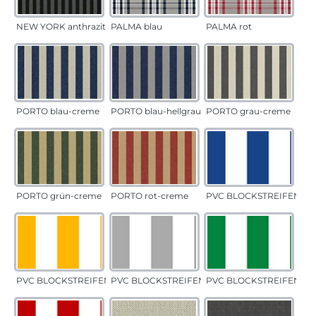
NEW YORK anthrazit
PALMA blau
PALMA rot
PORTO blau-creme
PORTO blau-hellgrau
PORTO grau-creme
PORTO grün-creme
PORTO rot-creme
PVC BLOCKSTREIFEN bla
PVC BLOCKSTREIFEN gelb
PVC BLOCKSTREIFEN grau
PVC BLOCKSTREIFEN gr