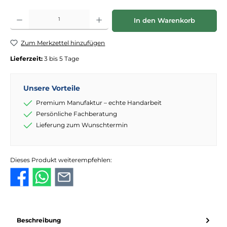
Produkt Anzahl: Gib den gewünschten Wert ein oder benutze die Schaltflächen
In den Warenkorb
Zum Merkzettel hinzufügen
Lieferzeit:
3 bis 5 Tage
Unsere Vorteile
Premium Manufaktur – echte Handarbeit
Persönliche Fachberatung
Lieferung zum Wunschtermin
Dieses Produkt weiterempfehlen:
Beschreibung