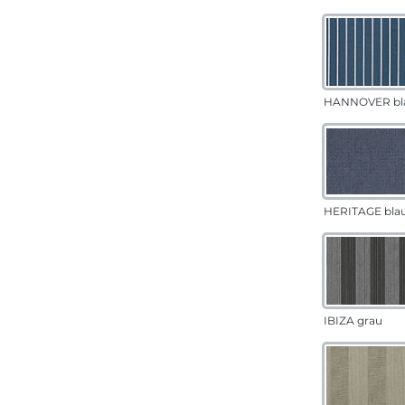
HANNOVER bl
HERITAGE bla
IBIZA grau