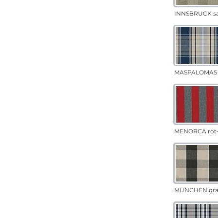
INNSBRUCK s
MASPALOMAS 
MENORCA rot-
MÜNCHEN gr