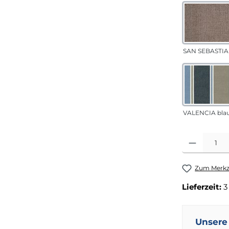
SAN SEBASTIA
VALENCIA bla
Produkt Anza
Zum Merkze
Lieferzeit:
3
Unsere 