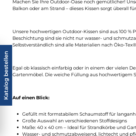
Machen Sie Ihre Outdoor-Oase noch gemütlicher! Unser
Balkon oder am Strand – dieses Kissen sorgt überall 
Unsere hochwertigen Outdoor-Kissen sind aus 100 % P
Beschichtung sind sie nicht nur wasser- und schmutzabw
Selbstverständlich sind alle Materialien nach Öko-Tex
Katalog bestellen
Egal ob klassisch einfarbig oder in einem der vielen D
Gartenmöbel. Die weiche Füllung aus hochwertigem S
Auf einen Blick:
Gefüllt mit formstabilem Schaumstoff für langan
Große Auswahl an verschiedenen Stoffdesigns
Maße: 40 x 40 cm – Ideal für Strandkörbe und Ga
Wasser- und schmutzabweisend, lichtecht und pfl