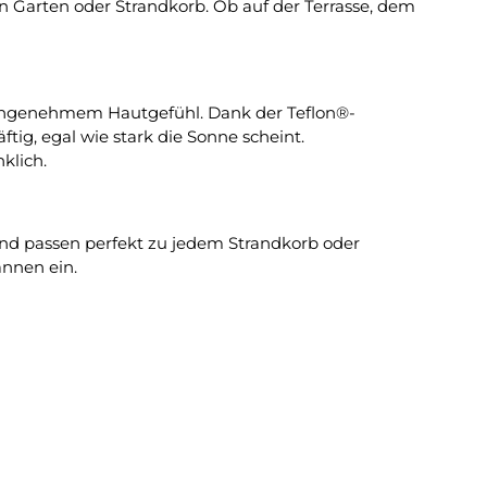
n Garten oder Strandkorb. Ob auf der Terrasse, dem
t angenehmem Hautgefühl. Dank der Teflon®-
tig, egal wie stark die Sonne scheint.
klich.
nd passen perfekt zu jedem Strandkorb oder
nnen ein.