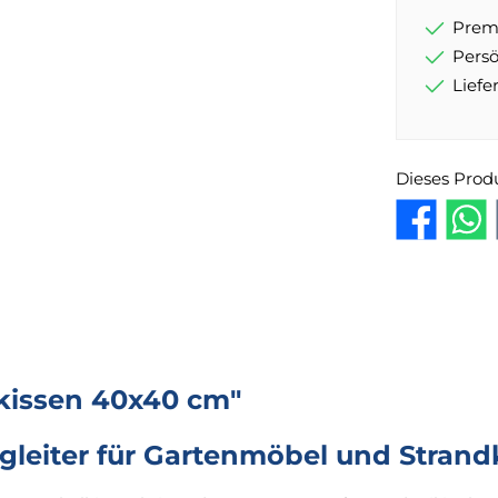
Prem
Pers
Lief
Dieses Prod
kissen 40x40 cm"
egleiter für Gartenmöbel und Strand