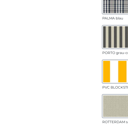
PALMA blau
PORTO grau-c
PVC BLOCKSTR
ROTTERDAM s