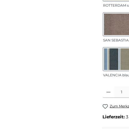
ROTTERDAM s
SAN SEBASTIA
VALENCIA bla
Produkt Anza
Zum Merkze
Lieferzeit:
3