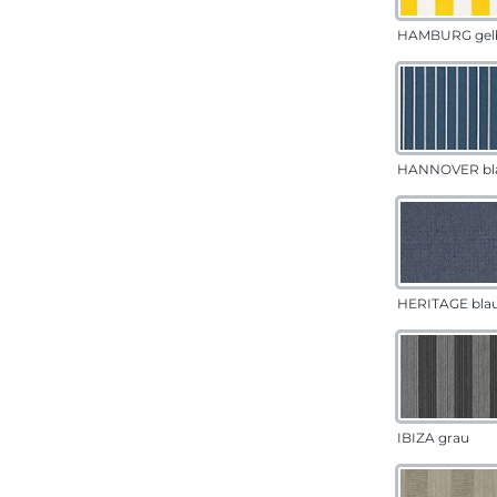
HAMBURG gel
HANNOVER bl
HERITAGE bla
IBIZA grau