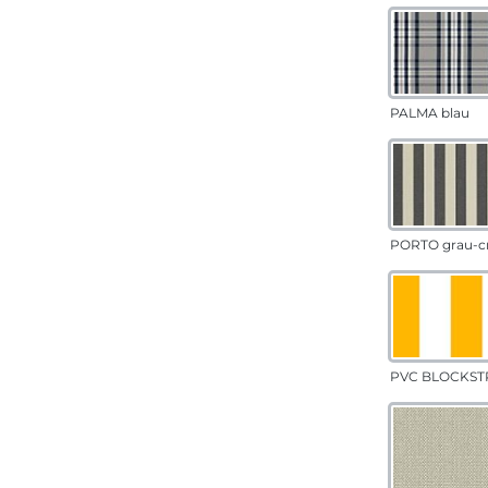
PALMA blau
PORTO grau-c
PVC BLOCKSTR