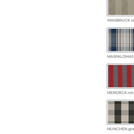
INNSBRUCK s
MASPALOMAS 
MENORCA rot-
MÜNCHEN gr