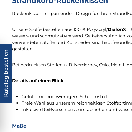
Strandkorb-Rückenkissen
Rückenkissen im passenden Design für Ihren Strandk
Unsere Stoffe bestehen aus 100 % Polyacryl/
Dralon®
. 
wasser- und schmutzabweisend. Selbstverständlich ko
verwendeten Stoffe und Kunstleder sind hautfreundli
gestalten.
Katalog bestellen
Bei bedruckten Stoffen (z.B. Norderney, Oslo, Mein Liebl
Details auf einen Blick
Gefüllt mit hochwertigem Schaumstoff
Freie Wahl aus unserem reichhaltigen Stoffsorti
Inklusive Reißverschluss zum abziehen und wasc
Maße