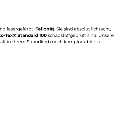
d fasergefärbt (
Teflon®
). Sie sind absolut lichtecht,
o-Tex® Standard 100
schadstoffgeprüft sind. Unsere
lt in Ihrem Strandkorb noch kompfortabler zu