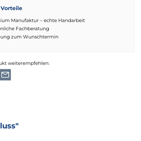
Vorteile
ium Manufaktur – echte Handarbeit
önliche Fachberatung
erung zum Wunschtermin
ukt weiterempfehlen:
luss"