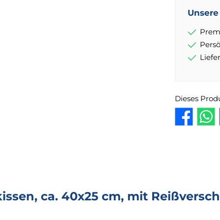
Unsere 
Prem
Pers
Lief
Dieses Prod
ssen, ca. 40x25 cm, mit Reißversch