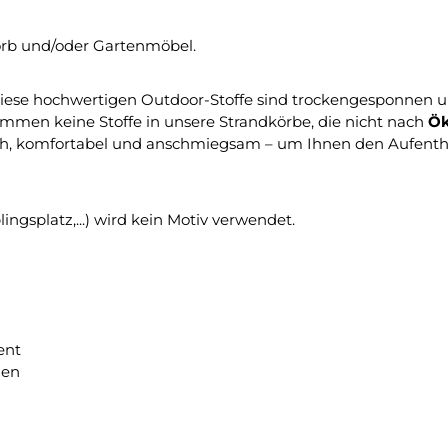
orb und/oder Gartenmöbel.
Diese hochwertigen Outdoor-Stoffe sind trockengesponnen un
mmen keine Stoffe in unsere Strandkörbe, die nicht nach
Ök
ch, komfortabel und anschmiegsam – um Ihnen den Aufentha
ingsplatz,...) wird kein Motiv verwendet.
ment
hen