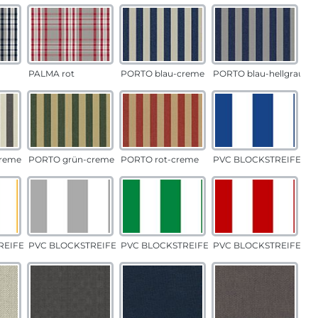
PALMA rot
PORTO blau-creme
PORTO blau-hellgrau
reme
PORTO grün-creme
PORTO rot-creme
PVC BLOCKSTREIFEN b
EIFEN gelb
PVC BLOCKSTREIFEN grau
PVC BLOCKSTREIFEN grün
PVC BLOCKSTREIFEN ro