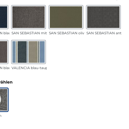
N blau
SAN SEBASTIAN mittelgrau
SAN SEBASTIAN oliv
SAN SEBASTIAN anthraz
N blau-sand
VALENCIA blau-taupe
auswählen
wählen
n