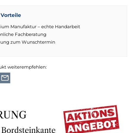
Vorteile
ium Manufaktur – echte Handarbeit
önliche Fachberatung
erung zum Wunschtermin
ukt weiterempfehlen: