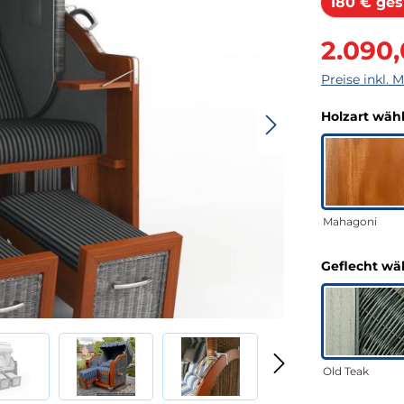
180 € ges
Verkaufsprei
2.090
Preise inkl. 
Holzart wäh
Mahagoni
Geflecht wä
Old Teak