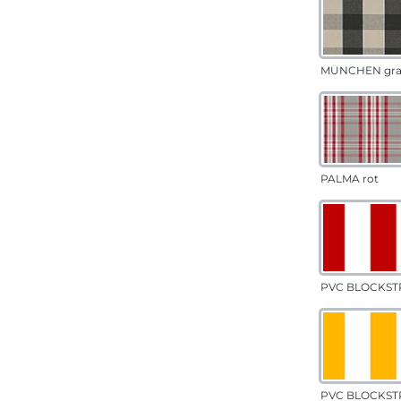
MÜNCHEN gr
PALMA rot
PVC BLOCKSTR
PVC BLOCKSTR