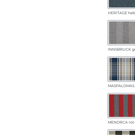
HERITAGE hell
INNSBRUCK g
MASPALOMAS 
MENORCA rot-