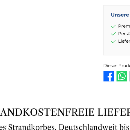
Unsere 
Prem
Pers
Lief
Dieses Prod