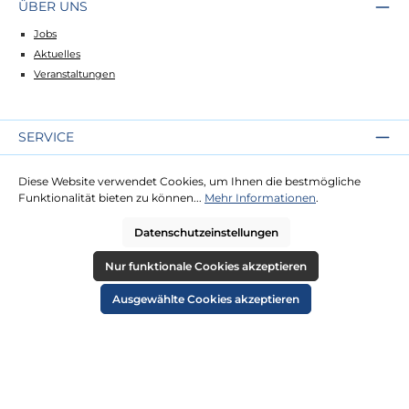
ÜBER UNS
Jobs
Aktuelles
Veranstaltungen
SERVICE
Kontakt
Diese Website verwendet Cookies, um Ihnen die bestmögliche
Lieferung
Funktionalität bieten zu können...
Mehr Informationen
.
Zahlung
Datenschutzeinstellungen
RECHTLICHES
Nur funktionale Cookies akzeptieren
Impressum
Ausgewählte Cookies akzeptieren
AGB
Datenschutz
Widerruf
Cookie-Einstellungen