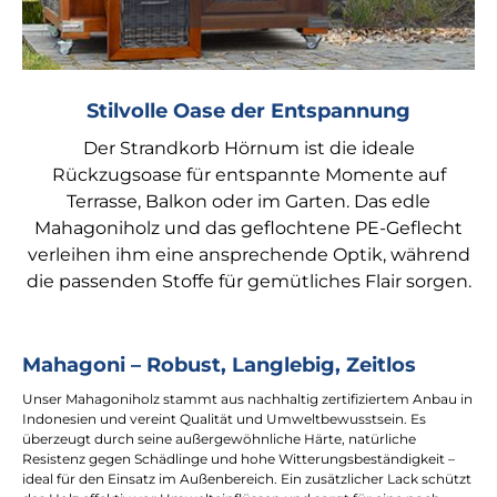
Stilvolle Oase der Entspannung
Der Strandkorb Hörnum ist die ideale
Rückzugsoase für entspannte Momente auf
Terrasse, Balkon oder im Garten. Das edle
Mahagoniholz und das geflochtene PE-Geflecht
verleihen ihm eine ansprechende Optik, während
die passenden Stoffe für gemütliches Flair sorgen.
Mahagoni – Robust, Langlebig, Zeitlos
Unser Mahagoniholz stammt aus nachhaltig zertifiziertem Anbau in
Indonesien und vereint Qualität und Umweltbewusstsein. Es
überzeugt durch seine außergewöhnliche Härte, natürliche
Resistenz gegen Schädlinge und hohe Witterungsbeständigkeit –
ideal für den Einsatz im Außenbereich. Ein zusätzlicher Lack schützt