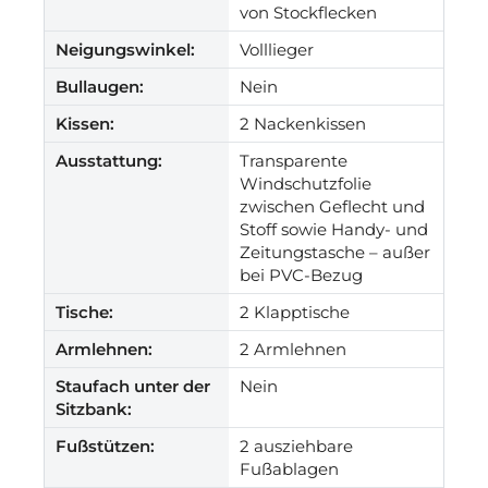
von Stockflecken
Neigungswinkel:
Volllieger
Bullaugen:
Nein
Kissen:
2 Nackenkissen
Ausstattung:
Transparente
Windschutzfolie
zwischen Geflecht und
Stoff sowie Handy- und
Zeitungstasche – außer
bei PVC-Bezug
Tische:
2 Klapptische
Armlehnen:
2 Armlehnen
Staufach unter der
Nein
Sitzbank:
Fußstützen:
2 ausziehbare
Fußablagen