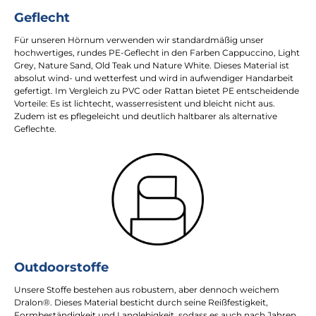
Geflecht
Für unseren Hörnum verwenden wir standardmäßig unser
hochwertiges, rundes PE-Geflecht in den Farben Cappuccino, Light
Grey, Nature Sand, Old Teak und Nature White. Dieses Material ist
absolut wind- und wetterfest und wird in aufwendiger Handarbeit
gefertigt. Im Vergleich zu PVC oder Rattan bietet PE entscheidende
Vorteile: Es ist lichtecht, wasserresistent und bleicht nicht aus.
Zudem ist es pflegeleicht und deutlich haltbarer als alternative
Geflechte.
Outdoorstoffe
Unsere Stoffe bestehen aus robustem, aber dennoch weichem
Dralon®. Dieses Material besticht durch seine Reißfestigkeit,
Formbeständigkeit und Langlebigkeit, sodass es auch nach Jahren