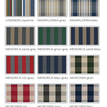
LISSABON cayenne
MASPALOMAS grau
MASPALOMAS blau
MENORCA sand-grau
MENORCA grün-grau
MENORCA sand-blau
MENORCA rot-grau
MENORCA blau-grau
MÜNCHEN grün
MÜNCHEN rot
MÜNCHEN grau
MÜNCHEN blau