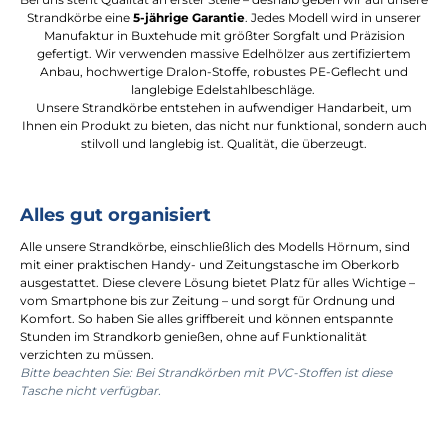
Strandkörbe eine
5-jährige Garantie
. Jedes Modell wird in unserer
Manufaktur in Buxtehude mit größter Sorgfalt und Präzision
gefertigt. Wir verwenden massive Edelhölzer aus zertifiziertem
Anbau, hochwertige Dralon-Stoffe, robustes PE-Geflecht und
langlebige Edelstahlbeschläge.
Unsere Strandkörbe entstehen in aufwendiger Handarbeit, um
Ihnen ein Produkt zu bieten, das nicht nur funktional, sondern auch
stilvoll und langlebig ist. Qualität, die überzeugt.
Alles gut organisiert
Alle unsere Strandkörbe, einschließlich des Modells Hörnum, sind
mit einer praktischen Handy- und Zeitungstasche im Oberkorb
ausgestattet. Diese clevere Lösung bietet Platz für alles Wichtige –
vom Smartphone bis zur Zeitung – und sorgt für Ordnung und
Komfort. So haben Sie alles griffbereit und können entspannte
Stunden im Strandkorb genießen, ohne auf Funktionalität
verzichten zu müssen.
Bitte beachten Sie: Bei Strandkörben mit PVC-Stoffen ist diese
Tasche nicht verfügbar.