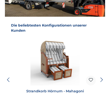
Produktgalerie überspringen
Die beliebtesten Konfigurationen unserer
Kunden
Strandkorb Hörnum - Mahagoni