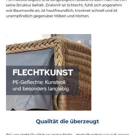
seine Struktur behält. Dralon® ist lichtecht, fühlt sich angenehm
wie Baumwolle an, ist hautfreundlich, trocknet schnell und ist
unempfindlich gegenüber Milben und Motten.
Qualität die überzeugt
Bei uns steht Qualität an erster Stelle – deshalb geben wir auf unsere