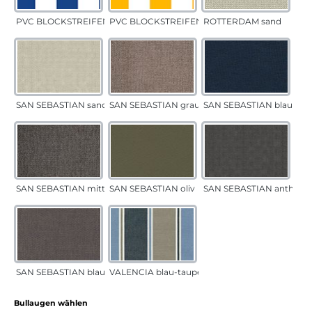
PVC BLOCKSTREIFEN blau
PVC BLOCKSTREIFEN gelb
ROTTERDAM sand
SAN SEBASTIAN sand
SAN SEBASTIAN grau-sand
SAN SEBASTIAN blau
SAN SEBASTIAN mittelgrau
SAN SEBASTIAN oliv
SAN SEBASTIAN anthrazi
SAN SEBASTIAN blau-sand
VALENCIA blau-taupe
auswählen
Bullaugen wählen