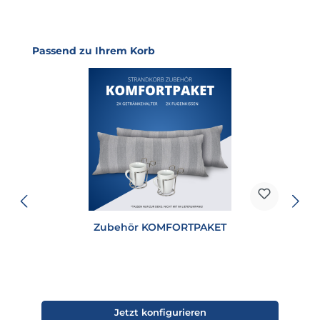
Produktgalerie überspringen
Passend zu Ihrem Korb
Zubehör KOMFORTPAKET
Jetzt konfigurieren