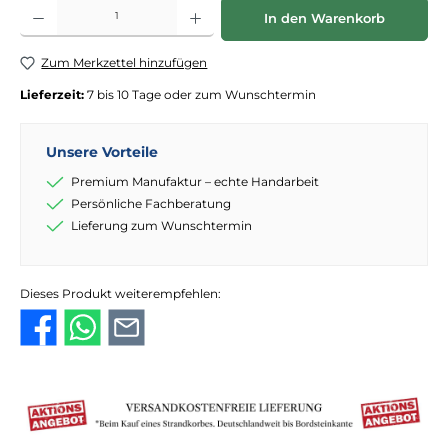
Produkt Anzahl: Gib den gewünschten Wert ein oder benutze die Schaltflächen
In den Warenkorb
Zum Merkzettel hinzufügen
Lieferzeit:
7 bis 10 Tage oder zum Wunschtermin
Unsere Vorteile
Premium Manufaktur – echte Handarbeit
Persönliche Fachberatung
Lieferung zum Wunschtermin
Dieses Produkt weiterempfehlen: