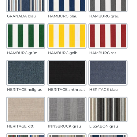
GRANADA blau
HAMBURG blau
HAMBURG grau
HAMBURG grün
HAMBURG gelb
HAMBURG rot
HERITAGE hellgrau
HERITAGE anthrazit
HERITAGE blau
HERITAGE kitt
INNSBRUCK grau
LISSABON grau