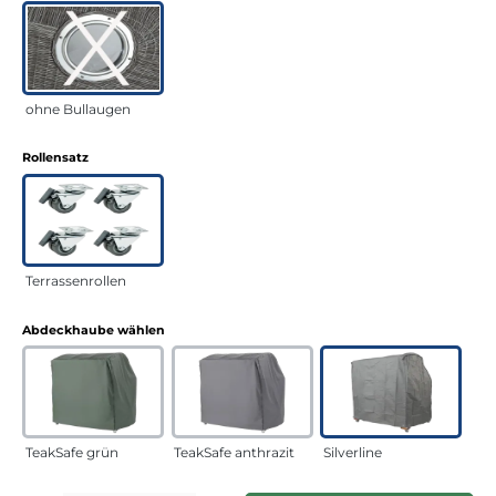
ohne Bullaugen
auswählen
Rollensatz
Terrassenrollen
auswählen
Abdeckhaube wählen
TeakSafe grün
TeakSafe anthrazit
Silverline