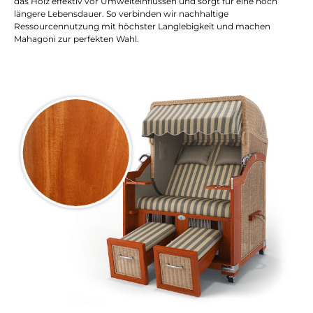
das Holz effektiv vor Umwelteinflüssen und sorgt für eine noch
längere Lebensdauer. So verbinden wir nachhaltige
Ressourcennutzung mit höchster Langlebigkeit und machen
Mahagoni zur perfekten Wahl.