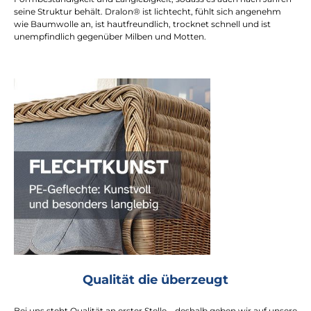
seine Struktur behält. Dralon® ist lichtecht, fühlt sich angenehm
wie Baumwolle an, ist hautfreundlich, trocknet schnell und ist
unempfindlich gegenüber Milben und Motten.
Qualität die überzeugt
Bei uns steht Qualität an erster Stelle – deshalb geben wir auf unsere