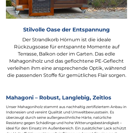
Stilvolle Oase der Entspannung
Der Strandkorb Hörnum ist die ideale
Rückzugsoase für entspannte Momente auf
Terrasse, Balkon oder im Garten. Das edle
Mahagoniholz und das geflochtene PE-Geflecht
verleihen ihm eine ansprechende Optik, während
die passenden Stoffe für gemütliches Flair sorgen.
Mahagoni – Robust, Langlebig, Zeitlos
Unser Mahagoniholz stammt aus nachhaltig zertifiziertem Anbau in
Indonesien und vereint Qualität und Umweltbewusstsein. Es
überzeugt durch seine außergewöhnliche Härte, natürliche
Resistenz gegen Schädlinge und hohe Witterungsbeständigkeit –
ideal für den Einsatz im Außenbereich. Ein zusätzlicher Lack schützt