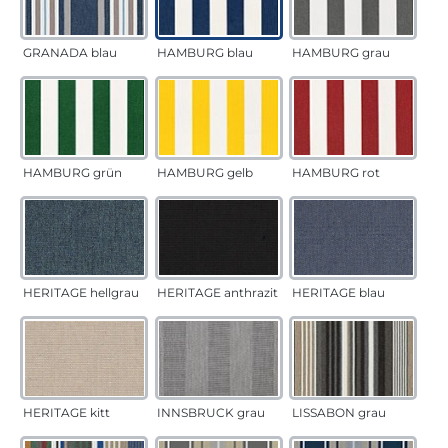
GRANADA blau
HAMBURG blau
HAMBURG grau
HAMBURG grün
HAMBURG gelb
HAMBURG rot
HERITAGE hellgrau
HERITAGE anthrazit
HERITAGE blau
HERITAGE kitt
INNSBRUCK grau
LISSABON grau