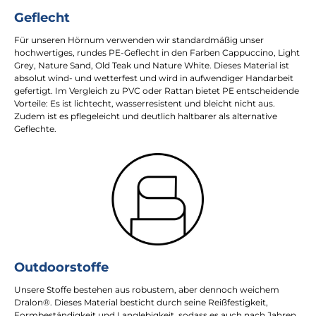
Geflecht
Für unseren Hörnum verwenden wir standardmäßig unser
hochwertiges, rundes PE-Geflecht in den Farben Cappuccino, Light
Grey, Nature Sand, Old Teak und Nature White. Dieses Material ist
absolut wind- und wetterfest und wird in aufwendiger Handarbeit
gefertigt. Im Vergleich zu PVC oder Rattan bietet PE entscheidende
Vorteile: Es ist lichtecht, wasserresistent und bleicht nicht aus.
Zudem ist es pflegeleicht und deutlich haltbarer als alternative
Geflechte.
Outdoorstoffe
Unsere Stoffe bestehen aus robustem, aber dennoch weichem
Dralon®. Dieses Material besticht durch seine Reißfestigkeit,
Formbeständigkeit und Langlebigkeit, sodass es auch nach Jahren