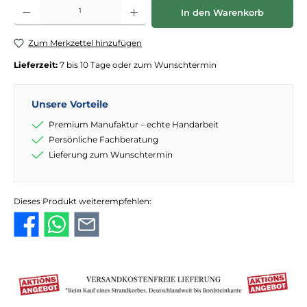
Produkt Anzahl: Gib den gewünschten Wert ein oder benutze die Schaltflächen
In den Warenkorb
Zum Merkzettel hinzufügen
Lieferzeit:
7 bis 10 Tage oder zum Wunschtermin
Unsere Vorteile
Premium Manufaktur – echte Handarbeit
Persönliche Fachberatung
Lieferung zum Wunschtermin
Dieses Produkt weiterempfehlen: