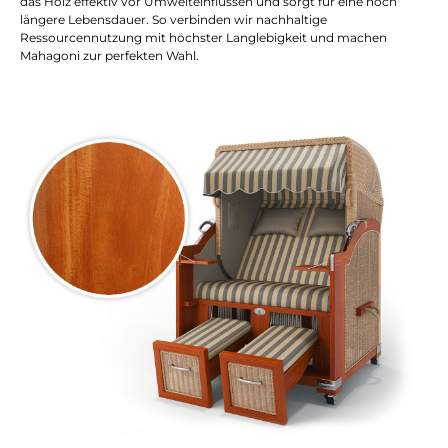
das Holz effektiv vor Umwelteinflüssen und sorgt für eine noch
längere Lebensdauer. So verbinden wir nachhaltige
Ressourcennutzung mit höchster Langlebigkeit und machen
Mahagoni zur perfekten Wahl.