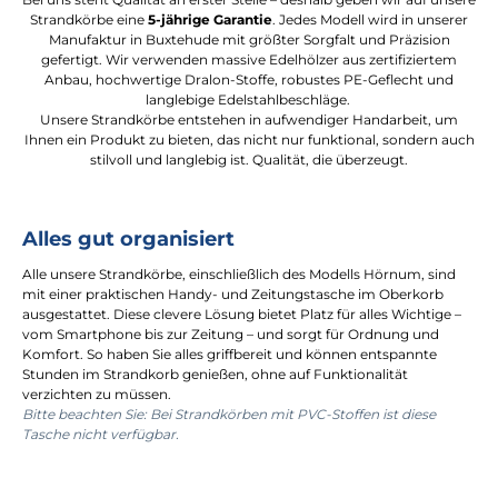
Strandkörbe eine
5-jährige Garantie
. Jedes Modell wird in unserer
Manufaktur in Buxtehude mit größter Sorgfalt und Präzision
gefertigt. Wir verwenden massive Edelhölzer aus zertifiziertem
Anbau, hochwertige Dralon-Stoffe, robustes PE-Geflecht und
langlebige Edelstahlbeschläge.
Unsere Strandkörbe entstehen in aufwendiger Handarbeit, um
Ihnen ein Produkt zu bieten, das nicht nur funktional, sondern auch
stilvoll und langlebig ist. Qualität, die überzeugt.
Alles gut organisiert
Alle unsere Strandkörbe, einschließlich des Modells Hörnum, sind
mit einer praktischen Handy- und Zeitungstasche im Oberkorb
ausgestattet. Diese clevere Lösung bietet Platz für alles Wichtige –
vom Smartphone bis zur Zeitung – und sorgt für Ordnung und
Komfort. So haben Sie alles griffbereit und können entspannte
Stunden im Strandkorb genießen, ohne auf Funktionalität
verzichten zu müssen.
Bitte beachten Sie: Bei Strandkörben mit PVC-Stoffen ist diese
Tasche nicht verfügbar.