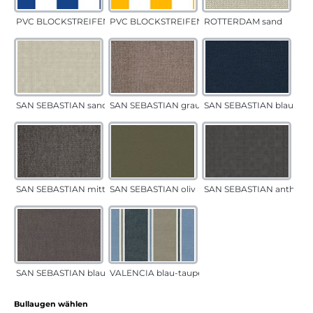
PVC BLOCKSTREIFEN blau
PVC BLOCKSTREIFEN gelb
ROTTERDAM sand
SAN SEBASTIAN sand
SAN SEBASTIAN grau-sand
SAN SEBASTIAN blau
SAN SEBASTIAN mittelgrau
SAN SEBASTIAN oliv
SAN SEBASTIAN anthrazi
SAN SEBASTIAN blau-sand
VALENCIA blau-taupe
auswählen
Bullaugen wählen