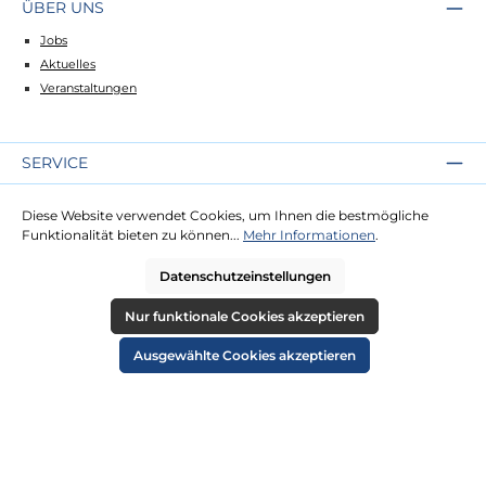
ÜBER UNS
Jobs
Aktuelles
Veranstaltungen
SERVICE
Kontakt
Diese Website verwendet Cookies, um Ihnen die bestmögliche
Lieferung
Funktionalität bieten zu können...
Mehr Informationen
.
Zahlung
Datenschutzeinstellungen
RECHTLICHES
Nur funktionale Cookies akzeptieren
Impressum
Ausgewählte Cookies akzeptieren
AGB
Datenschutz
Widerruf
Cookie-Einstellungen