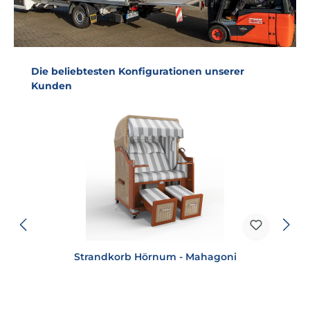
Produktgalerie überspringen
Die beliebtesten Konfigurationen unserer
Kunden
Strandkorb Hörnum - Mahagoni