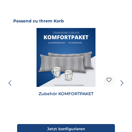
Produktgalerie überspringen
Passend zu Ihrem Korb
Zubehör KOMFORTPAKET
Jetzt konfigurieren