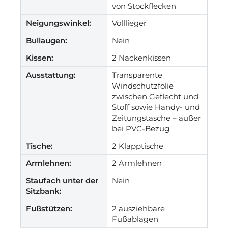
von Stockflecken
Neigungswinkel:
Volllieger
Bullaugen:
Nein
Kissen:
2 Nackenkissen
Ausstattung:
Transparente
Windschutzfolie
zwischen Geflecht und
Stoff sowie Handy- und
Zeitungstasche – außer
bei PVC-Bezug
Tische:
2 Klapptische
Armlehnen:
2 Armlehnen
Staufach unter der
Nein
Sitzbank:
Fußstützen:
2 ausziehbare
Fußablagen