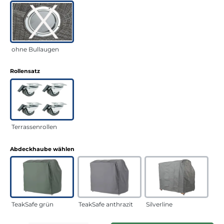
ohne Bullaugen
auswählen
Rollensatz
Terrassenrollen
auswählen
Abdeckhaube wählen
TeakSafe grün
TeakSafe anthrazit
Silverline