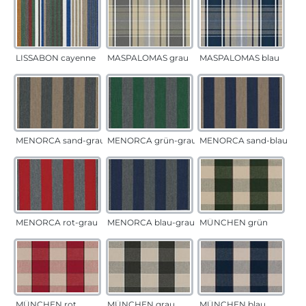
LISSABON cayenne
MASPALOMAS grau
MASPALOMAS blau
MENORCA sand-grau
MENORCA grün-grau
MENORCA sand-blau
MENORCA rot-grau
MENORCA blau-grau
MÜNCHEN grün
MÜNCHEN rot
MÜNCHEN grau
MÜNCHEN blau