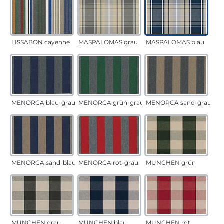
LISSABON cayenne
MASPALOMAS grau
MASPALOMAS blau
MENORCA blau-grau
MENORCA grün-grau
MENORCA sand-grau
MENORCA sand-blau
MENORCA rot-grau
MÜNCHEN grün
MÜNCHEN grau
MÜNCHEN blau
MÜNCHEN rot