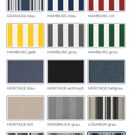
GRANADA blau
HAMBURG blau
HAMBURG rot
HAMBURG gelb
HAMBURG grau
HAMBURG grün
HERITAGE blau
HERITAGE anthrazit
HERITAGE hellgrau
HERITAGE kitt
INNSBRUCK grau
LISSABON grau