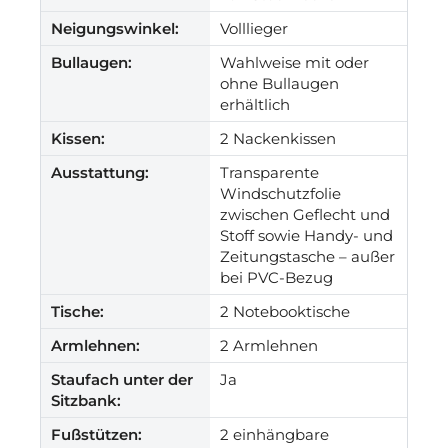
Neigungswinkel:
Volllieger
Bullaugen:
Wahlweise mit oder
ohne Bullaugen
erhältlich
Kissen:
2 Nackenkissen
Ausstattung:
Transparente
Windschutzfolie
zwischen Geflecht und
Stoff sowie Handy- und
Zeitungstasche – außer
bei PVC-Bezug
Tische:
2 Notebooktische
Armlehnen:
2 Armlehnen
Staufach unter der
Ja
Sitzbank:
Fußstützen:
2 einhängbare