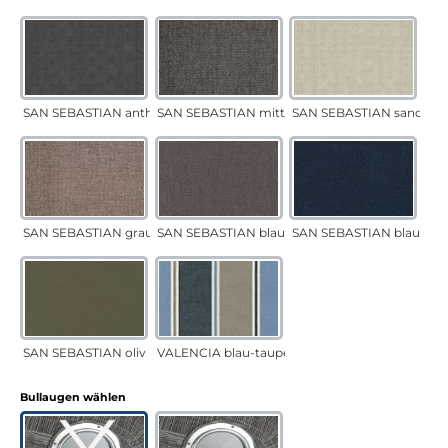
SAN SEBASTIAN anthrazit
SAN SEBASTIAN mittelgrau
SAN SEBASTIAN sand
SAN SEBASTIAN grau-sand
SAN SEBASTIAN blau-sand
SAN SEBASTIAN blau
SAN SEBASTIAN oliv
VALENCIA blau-taupe
auswählen
Bullaugen wählen