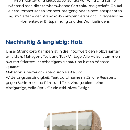
Ihrem Garten und bietet dabei Schutz vor Wind und Sonne,
während man die atemberaubende Gartenkulisse genießt. Ob bei
einem romantischen Sonnenuntergang oder einem entspannten
Tag im Garten – der Strandkorb Kampen verspricht unvergessliche
Momente der Entspannung und des Wohlbefindens.
Nachhaltig & langlebig: Holz
Unser Strandkorb Kampen ist in drei hochwertigen Holzvarianten
erhältlich: Mahagoni, Teak und Teak Vintage. Alle Hölzer stammen
aus zertifiziertem, nachhaltigem Anbau und bieten höchste
Qualität.
Mahagoni überzeugt dabei durch Härte und
Witterungsbeständigkeit, Teak durch seine natürliche Resistenz
gegen Schimmel und Pilze, und Teak Vintage bietet eine
einzigartige, helle Optik für ein exklusives Design.