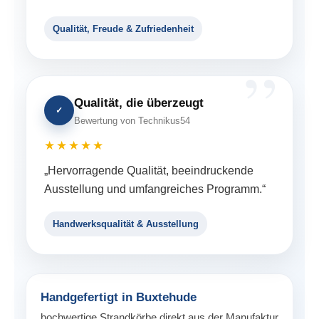
Qualität, Freude & Zufriedenheit
Qualität, die überzeugt
✓
Bewertung von Technikus54
★★★★★
„Hervorragende Qualität, beeindruckende
Ausstellung und umfangreiches Programm.“
Handwerksqualität & Ausstellung
Handgefertigt in Buxtehude
hochwertige Strandkörbe direkt aus der Manufaktur