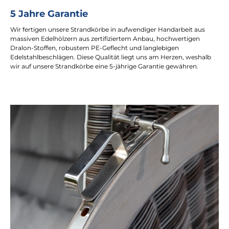
5 Jahre Garantie
Wir fertigen unsere Strandkörbe in aufwendiger Handarbeit aus
massiven Edelhölzern aus zertifiziertem Anbau, hochwertigen
Dralon-Stoffen, robustem PE-Geflecht und langlebigen
Edelstahlbeschlägen. Diese Qualität liegt uns am Herzen, weshalb
wir auf unsere Strandkörbe eine 5-jährige Garantie gewähren.