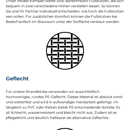
Unser Modell Kampen bietet zwei abnehmbare Fußstützen, die sich
bequem in zwei verschiedene Höhen verstellen lassen. So können
Sie und Ihr Partner individuell entscheiden, wie hoch die Fußstützen
sein sollen. Für zusätzlichen Komfort können die Fußstützen bei
Bedarf einfach im Stauraum unter der Sitzfläche verstaut werden.
Geflecht
Für unsere Strandkörbe verwenden wir ausschließlich
hochwertiges, rundes PE-Geflecht. Dieses Material ist absolut wind-
und wetterfest und wird in aufwendiger Handarbeit gefertigt. Im
Vergleich zu PVC oder Rattan bietet PE entscheidende Vorteile: Es
ist lichtecht, wasserresistent und bleicht nicht aus. Zudem ist es
pflegeleicht und deutlich haltbarer als alternative Geflechte.