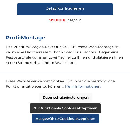
Jetzt konfigurieren
Verkaufspreis:
99,00 €
Regulärer Preis:
136,00 €
Profi-Montage
Das Rundum-Sorglos-Paket für Sie. Für unsere Profi-Montage ist
kaum eine Dachterrasse zu hoch oder Tür zu schmal. Gegen eine
Festpauschale kommen zwei Tischler zu Ihnen und platzieren Ihren
neuen Strandkorb an Ihrem Wunschort.
mehr erfahren
Diese Website verwendet Cookies, um Ihnen die bestmögliche
Funktionalität bieten zu können...
Mehr Informationen
.
Datenschutzeinstellungen
Nur funktionale Cookies akzeptieren
Ausgewählte Cookies akzeptieren