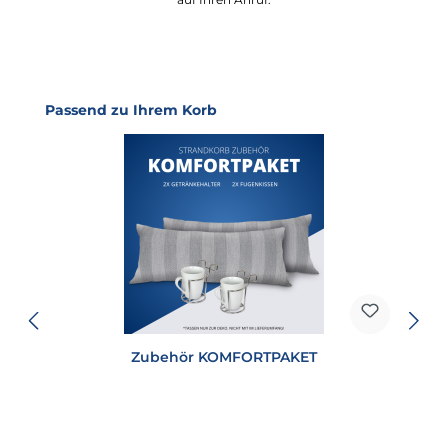
Produktgalerie überspringen
Passend zu Ihrem Korb
Zubehör KOMFORTPAKET