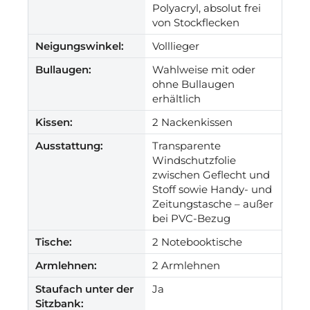
Polyacryl, absolut frei
von Stockflecken
Neigungswinkel:
Volllieger
Bullaugen:
Wahlweise mit oder
ohne Bullaugen
erhältlich
Kissen:
2 Nackenkissen
Ausstattung:
Transparente
Windschutzfolie
zwischen Geflecht und
Stoff sowie Handy- und
Zeitungstasche – außer
bei PVC-Bezug
Tische:
2 Notebooktische
Armlehnen:
2 Armlehnen
Staufach unter der
Ja
Sitzbank: