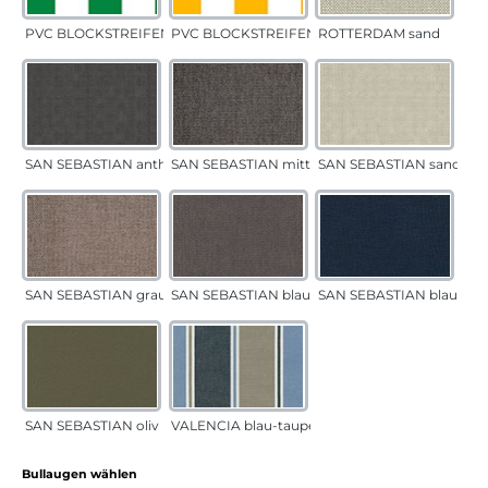
PVC BLOCKSTREIFEN grün
PVC BLOCKSTREIFEN gelb
ROTTERDAM sand
SAN SEBASTIAN anthrazit
SAN SEBASTIAN mittelgrau
SAN SEBASTIAN sand
SAN SEBASTIAN grau-sand
SAN SEBASTIAN blau-sand
SAN SEBASTIAN blau
SAN SEBASTIAN oliv
VALENCIA blau-taupe
auswählen
Bullaugen wählen