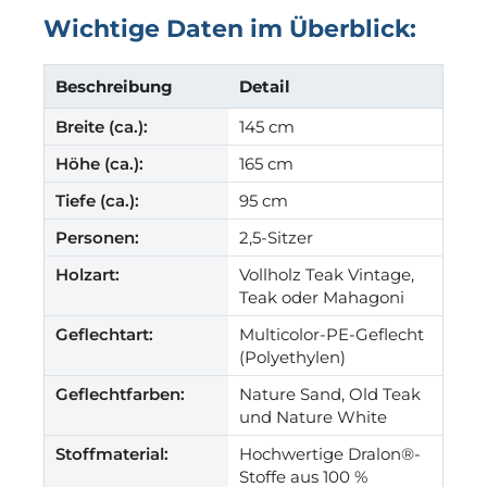
Wichtige Daten im Überblick:
Beschreibung
Detail
Breite (ca.):
145 cm
Höhe (ca.):
165 cm
Tiefe (ca.):
95 cm
Personen:
2,5-Sitzer
Holzart:
Vollholz Teak Vintage,
Teak oder Mahagoni
Geflechtart:
Multicolor-PE-Geflecht
(Polyethylen)
Geflechtfarben:
Nature Sand, Old Teak
und Nature White
Stoffmaterial:
Hochwertige Dralon®-
Stoffe aus 100 %