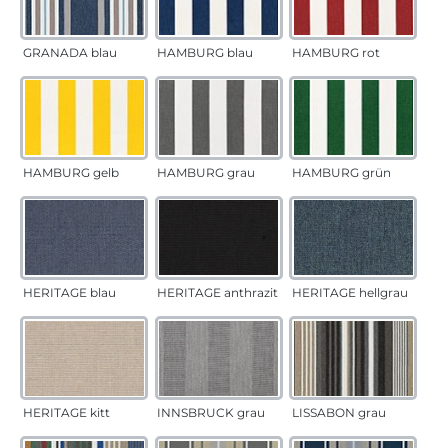
GRANADA blau
HAMBURG blau
HAMBURG rot
HAMBURG gelb
HAMBURG grau
HAMBURG grün
HERITAGE blau
HERITAGE anthrazit
HERITAGE hellgrau
HERITAGE kitt
INNSBRUCK grau
LISSABON grau