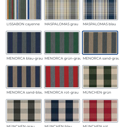
LISSABON cayenne
MASPALOMAS grau
MASPALOMAS blau
MENORCA blau-grau
MENORCA grün-grau
MENORCA sand-grau
MENORCA sand-blau
MENORCA rot-grau
MÜNCHEN grün
MÜNCHEN grau
MÜNCHEN blau
MÜNCHEN rot