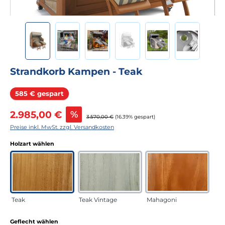
Strandkorb Kampen - Teak
Rabatt
585 € gespart
Verkaufspreis:
2.985,00 €
%
Regulärer Preis:
3.570,00 €
(16.39% gespart)
Preise inkl. MwSt. zzgl. Versandkosten
auswählen
Holzart wählen
Teak
Teak Vintage
Mahagoni
auswählen
Geflecht wählen