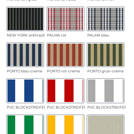
NEW YORK anthrazit
PALMA rot
PALMA blau
PORTO blau-creme
PORTO rot-creme
PORTO grün-creme
PVC BLOCKSTREIFEN blau
PVC BLOCKSTREIFEN rot
PVC BLOCKSTREIFEN gr