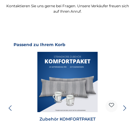
Kontaktieren Sie uns gerne bei Fragen. Unsere Verkäufer freuen sich
auf Ihren Anruf.
Produktgalerie überspringen
Passend zu Ihrem Korb
Zubehör KOMFORTPAKET