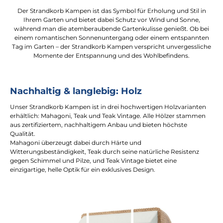
Der Strandkorb Kampen ist das Symbol für Erholung und Stil in
Ihrem Garten und bietet dabei Schutz vor Wind und Sonne,
während man die atemberaubende Gartenkulisse genießt. Ob bei
einem romantischen Sonnenuntergang oder einem entspannten
Tag im Garten – der Strandkorb Kampen verspricht unvergessliche
Momente der Entspannung und des Wohlbefindens.
Nachhaltig & langlebig: Holz
Unser Strandkorb Kampen ist in drei hochwertigen Holzvarianten
erhältlich: Mahagoni, Teak und Teak Vintage. Alle Hölzer stammen
aus zertifiziertem, nachhaltigem Anbau und bieten höchste
Qualität.
Mahagoni überzeugt dabei durch Härte und
Witterungsbeständigkeit, Teak durch seine natürliche Resistenz
gegen Schimmel und Pilze, und Teak Vintage bietet eine
einzigartige, helle Optik für ein exklusives Design.