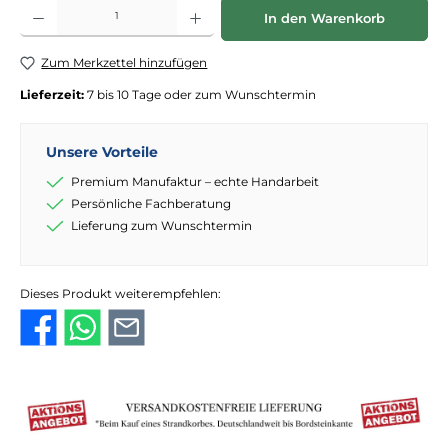
Produkt Anzahl: Gib den gewünschten Wert ein oder benutze die Schaltflächen
In den Warenkorb
Zum Merkzettel hinzufügen
Lieferzeit:
7 bis 10 Tage oder zum Wunschtermin
Unsere Vorteile
Premium Manufaktur – echte Handarbeit
Persönliche Fachberatung
Lieferung zum Wunschtermin
Dieses Produkt weiterempfehlen: