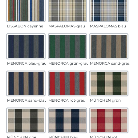
LISSABON cayenne
MASPALOMAS grau
MASPALOMAS blau
MENORCA blau-grau
MENORCA grün-grau
MENORCA sand-grau
MENORCA sand-blau
MENORCA rot-grau
MÜNCHEN grün
MÜNCHEN grau
MÜNCHEN blau
MÜNCHEN rot