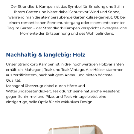
Der Strandkorb Kampen ist das Symbol für Erholung und Stil in
Ihrem Garten und bietet dabei Schutz vor Wind und Sonne,
während man die atemberaubende Gartenkulisse genießt. Ob bei
einem romantischen Sonnenuntergang oder einem entspannten
Tag im Garten – der Strandkorb Kampen verspricht unvergessliche
Momente der Entspannung und des Wohlbefindens.
Nachhaltig & langlebig: Holz
Unser Strandkorb Kampen ist in drei hochwertigen Holzvarianten
erhältlich: Mahagoni, Teak und Teak Vintage. Alle Hölzer stammen
aus zertifiziertem, nachhaltigem Anbau und bieten höchste
Qualität.
Mahagoni überzeugt dabei durch Härte und
Witterungsbeständigkeit, Teak durch seine natürliche Resistenz
gegen Schimmel und Pilze, und Teak Vintage bietet eine
einzigartige, helle Optik für ein exklusives Design.