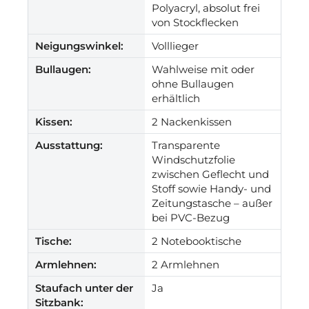
Polyacryl, absolut frei
von Stockflecken
Neigungswinkel:
Volllieger
Bullaugen:
Wahlweise mit oder
ohne Bullaugen
erhältlich
Kissen:
2 Nackenkissen
Ausstattung:
Transparente
Windschutzfolie
zwischen Geflecht und
Stoff sowie Handy- und
Zeitungstasche – außer
bei PVC-Bezug
Tische:
2 Notebooktische
Armlehnen:
2 Armlehnen
Staufach unter der
Ja
Sitzbank: