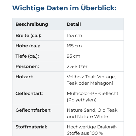
Wichtige Daten im Überblick:
Beschreibung
Detail
Breite (ca.):
145 cm
Höhe (ca.):
165 cm
Tiefe (ca.):
95 cm
Personen:
2,5-Sitzer
Holzart:
Vollholz Teak Vintage,
Teak oder Mahagoni
Geflechtart:
Multicolor-PE-Geflecht
(Polyethylen)
Geflechtfarben:
Nature Sand, Old Teak
und Nature White
Stoffmaterial:
Hochwertige Dralon®-
Stoffe aus 100 %