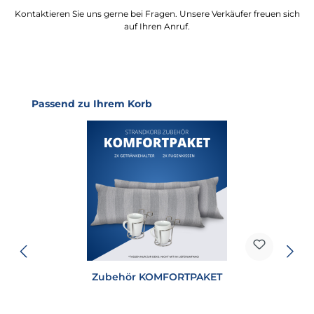
Kontaktieren Sie uns gerne bei Fragen. Unsere Verkäufer freuen sich
auf Ihren Anruf.
Produktgalerie überspringen
Passend zu Ihrem Korb
Zubehör KOMFORTPAKET