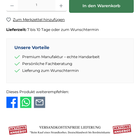
Produkt Anzahl: Gib den gewünschten Wert ein oder benutze die Schaltflächen
In den Warenkorb
Zum Merkzettel hinzufügen
Lieferzeit:
7 bis 10 Tage oder zum Wunschtermin
Unsere Vorteile
Premium Manufaktur – echte Handarbeit
Persönliche Fachberatung
Lieferung zum Wunschtermin
Dieses Produkt weiterempfehlen: