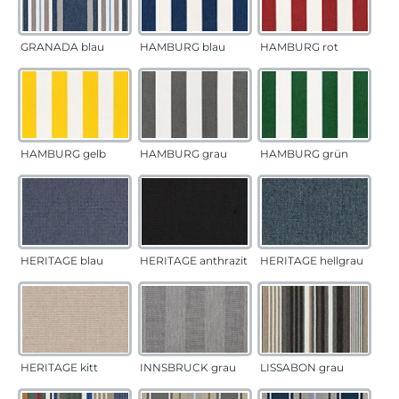
GRANADA blau
HAMBURG blau
HAMBURG rot
HAMBURG gelb
HAMBURG grau
HAMBURG grün
HERITAGE blau
HERITAGE anthrazit
HERITAGE hellgrau
HERITAGE kitt
INNSBRUCK grau
LISSABON grau