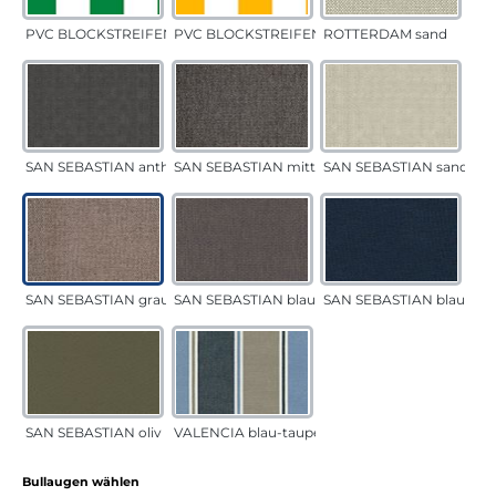
PVC BLOCKSTREIFEN grün
PVC BLOCKSTREIFEN gelb
ROTTERDAM sand
SAN SEBASTIAN anthrazit
SAN SEBASTIAN mittelgrau
SAN SEBASTIAN sand
SAN SEBASTIAN grau-sand
SAN SEBASTIAN blau-sand
SAN SEBASTIAN blau
SAN SEBASTIAN oliv
VALENCIA blau-taupe
auswählen
Bullaugen wählen