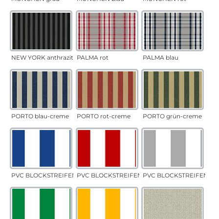
NEW YORK anthrazit
PALMA rot
PALMA blau
PORTO blau-creme
PORTO rot-creme
PORTO grün-creme
PVC BLOCKSTREIFEN blau
PVC BLOCKSTREIFEN rot
PVC BLOCKSTREIFEN gr