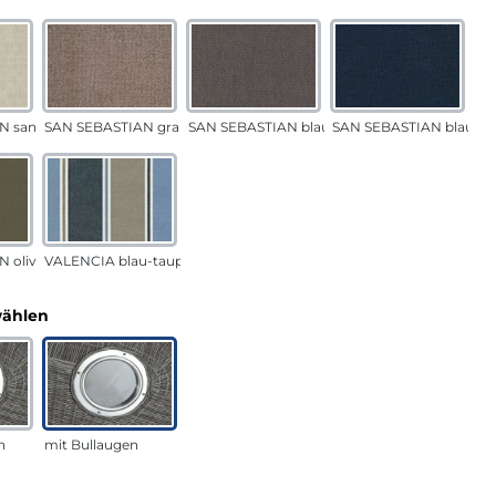
N sand
SAN SEBASTIAN grau-sand
SAN SEBASTIAN blau-sand
SAN SEBASTIAN blau
 oliv
VALENCIA blau-taupe
auswählen
wählen
n
mit Bullaugen