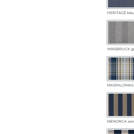
HERITAGE bla
INNSBRUCK g
MASPALOMAS 
MENORCA san