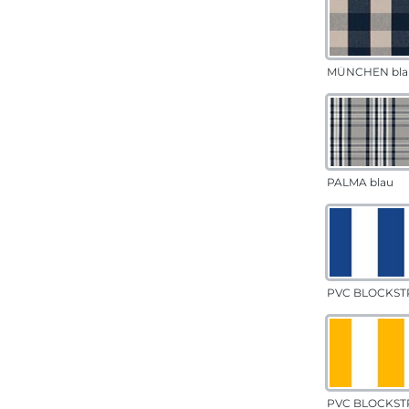
MÜNCHEN bla
PALMA blau
PVC BLOCKSTR
PVC BLOCKSTR