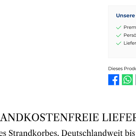
Unsere 
Prem
Pers
Lief
Dieses Prod