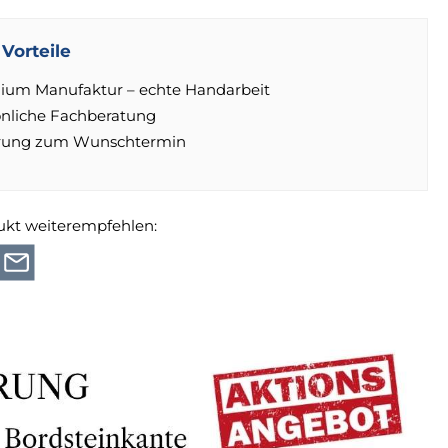
Vorteile
ium Manufaktur – echte Handarbeit
önliche Fachberatung
erung zum Wunschtermin
ukt weiterempfehlen: