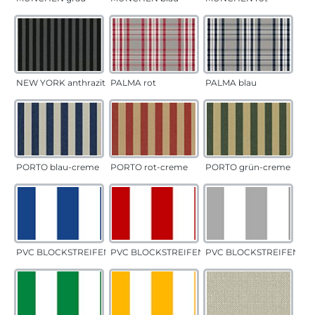
NEW YORK anthrazit
PALMA rot
PALMA blau
PORTO blau-creme
PORTO rot-creme
PORTO grün-creme
PVC BLOCKSTREIFEN blau
PVC BLOCKSTREIFEN rot
PVC BLOCKSTREIFEN gr