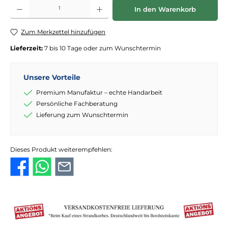
Produkt Anzahl: Gib den gewünschten Wert ein oder benutze die Schaltflächen
In den Warenkorb
Zum Merkzettel hinzufügen
Lieferzeit:
7 bis 10 Tage oder zum Wunschtermin
Unsere Vorteile
Premium Manufaktur – echte Handarbeit
Persönliche Fachberatung
Lieferung zum Wunschtermin
Dieses Produkt weiterempfehlen: