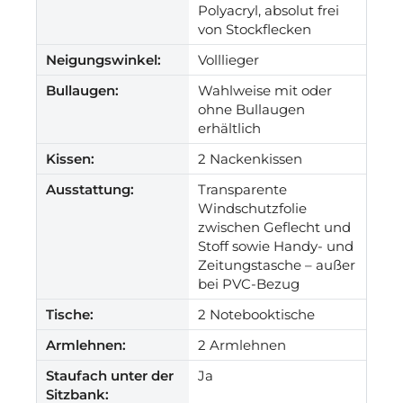
Polyacryl, absolut frei
von Stockflecken
Neigungswinkel:
Volllieger
Bullaugen:
Wahlweise mit oder
ohne Bullaugen
erhältlich
Kissen:
2 Nackenkissen
Ausstattung:
Transparente
Windschutzfolie
zwischen Geflecht und
Stoff sowie Handy- und
Zeitungstasche – außer
bei PVC-Bezug
Tische:
2 Notebooktische
Armlehnen:
2 Armlehnen
Staufach unter der
Ja
Sitzbank: