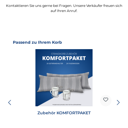
Kontaktieren Sie uns gerne bei Fragen. Unsere Verkäufer freuen sich
auf Ihren Anruf.
Produktgalerie überspringen
Passend zu Ihrem Korb
Zubehör KOMFORTPAKET