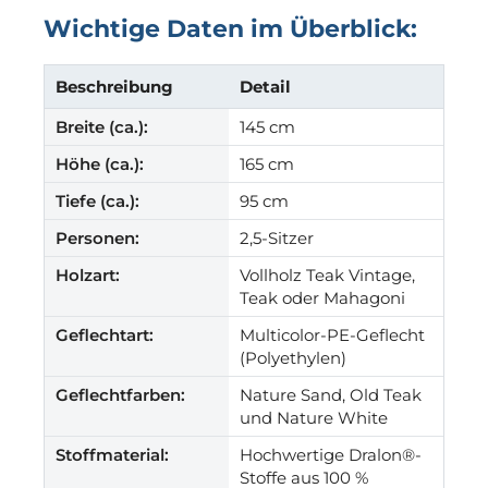
Wichtige Daten im Überblick:
Beschreibung
Detail
Breite (ca.):
145 cm
Höhe (ca.):
165 cm
Tiefe (ca.):
95 cm
Personen:
2,5-Sitzer
Holzart:
Vollholz Teak Vintage,
Teak oder Mahagoni
Geflechtart:
Multicolor-PE-Geflecht
(Polyethylen)
Geflechtfarben:
Nature Sand, Old Teak
und Nature White
Stoffmaterial:
Hochwertige Dralon®-
Stoffe aus 100 %