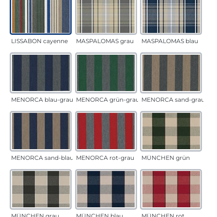
LISSABON cayenne
MASPALOMAS grau
MASPALOMAS blau
MENORCA blau-grau
MENORCA grün-grau
MENORCA sand-grau
MENORCA sand-blau
MENORCA rot-grau
MÜNCHEN grün
MÜNCHEN grau
MÜNCHEN blau
MÜNCHEN rot