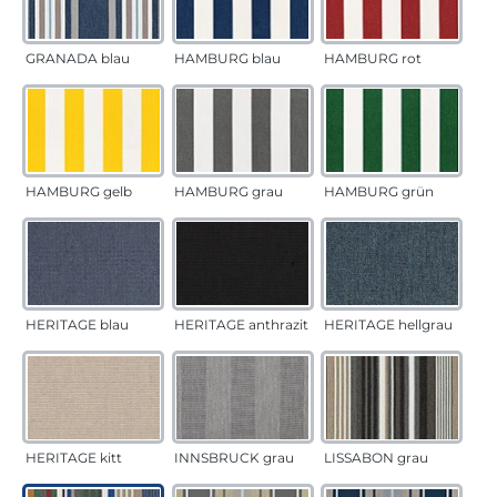
GRANADA blau
HAMBURG blau
HAMBURG rot
HAMBURG gelb
HAMBURG grau
HAMBURG grün
HERITAGE blau
HERITAGE anthrazit
HERITAGE hellgrau
HERITAGE kitt
INNSBRUCK grau
LISSABON grau