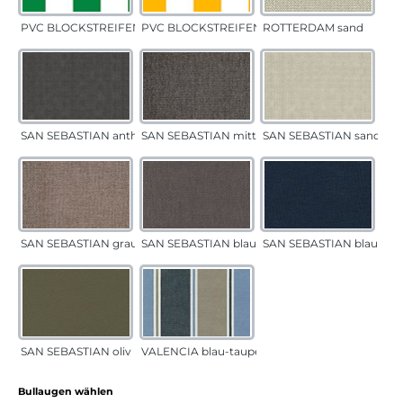
PVC BLOCKSTREIFEN grün
PVC BLOCKSTREIFEN gelb
ROTTERDAM sand
SAN SEBASTIAN anthrazit
SAN SEBASTIAN mittelgrau
SAN SEBASTIAN sand
SAN SEBASTIAN grau-sand
SAN SEBASTIAN blau-sand
SAN SEBASTIAN blau
SAN SEBASTIAN oliv
VALENCIA blau-taupe
auswählen
Bullaugen wählen