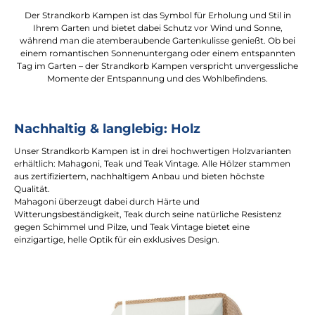
Der Strandkorb Kampen ist das Symbol für Erholung und Stil in
Ihrem Garten und bietet dabei Schutz vor Wind und Sonne,
während man die atemberaubende Gartenkulisse genießt. Ob bei
einem romantischen Sonnenuntergang oder einem entspannten
Tag im Garten – der Strandkorb Kampen verspricht unvergessliche
Momente der Entspannung und des Wohlbefindens.
Nachhaltig & langlebig: Holz
Unser Strandkorb Kampen ist in drei hochwertigen Holzvarianten
erhältlich: Mahagoni, Teak und Teak Vintage. Alle Hölzer stammen
aus zertifiziertem, nachhaltigem Anbau und bieten höchste
Qualität.
Mahagoni überzeugt dabei durch Härte und
Witterungsbeständigkeit, Teak durch seine natürliche Resistenz
gegen Schimmel und Pilze, und Teak Vintage bietet eine
einzigartige, helle Optik für ein exklusives Design.