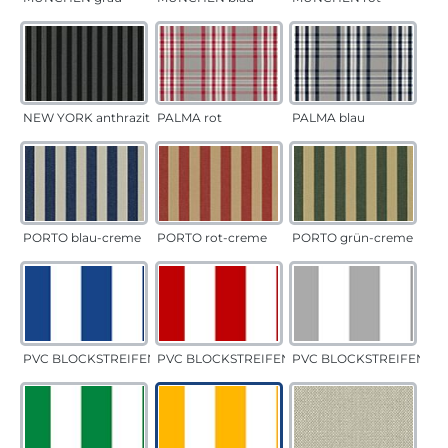
NEW YORK anthrazit
PALMA rot
PALMA blau
PORTO blau-creme
PORTO rot-creme
PORTO grün-creme
PVC BLOCKSTREIFEN blau
PVC BLOCKSTREIFEN rot
PVC BLOCKSTREIFEN gr