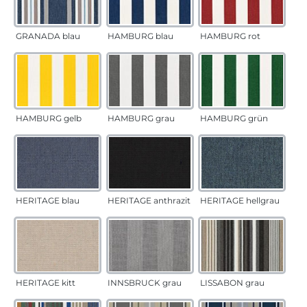
GRANADA blau
HAMBURG blau
HAMBURG rot
HAMBURG gelb
HAMBURG grau
HAMBURG grün
HERITAGE blau
HERITAGE anthrazit
HERITAGE hellgrau
HERITAGE kitt
INNSBRUCK grau
LISSABON grau