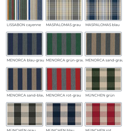
LISSABON cayenne
MASPALOMAS grau
MASPALOMAS blau
MENORCA blau-grau
MENORCA grün-grau
MENORCA sand-grau
MENORCA sand-blau
MENORCA rot-grau
MÜNCHEN grün
MÜNCHEN grau
MÜNCHEN blau
MÜNCHEN rot