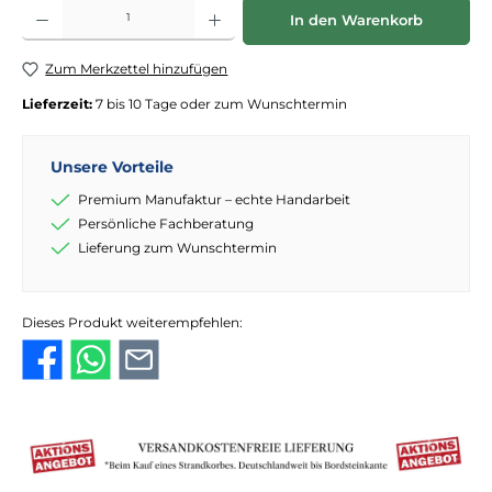
Produkt Anzahl: Gib den gewünschten Wert ein oder benutze die Schaltflächen
In den Warenkorb
Zum Merkzettel hinzufügen
Lieferzeit:
7 bis 10 Tage oder zum Wunschtermin
Unsere Vorteile
Premium Manufaktur – echte Handarbeit
Persönliche Fachberatung
Lieferung zum Wunschtermin
Dieses Produkt weiterempfehlen: