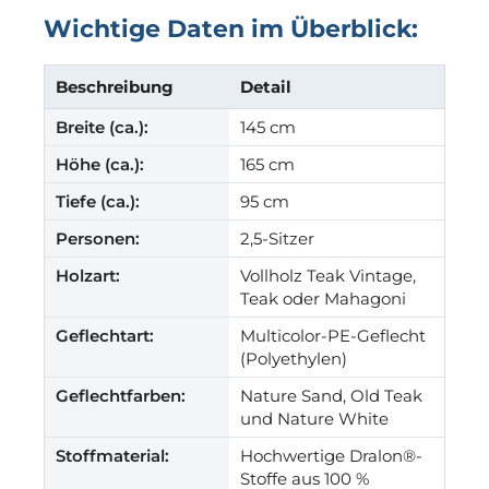
Wichtige Daten im Überblick:
Beschreibung
Detail
Breite (ca.):
145 cm
Höhe (ca.):
165 cm
Tiefe (ca.):
95 cm
Personen:
2,5-Sitzer
Holzart:
Vollholz Teak Vintage,
Teak oder Mahagoni
Geflechtart:
Multicolor-PE-Geflecht
(Polyethylen)
Geflechtfarben:
Nature Sand, Old Teak
und Nature White
Stoffmaterial:
Hochwertige Dralon®-
Stoffe aus 100 %