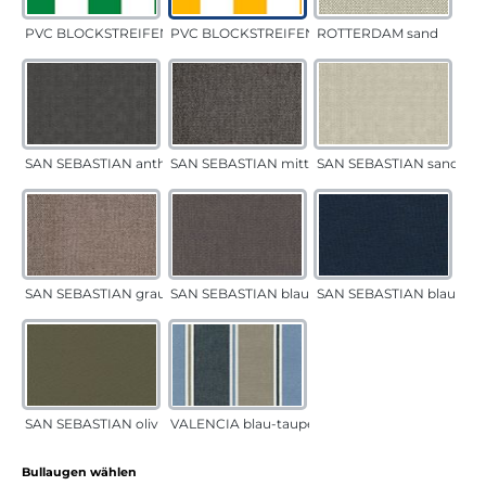
PVC BLOCKSTREIFEN grün
PVC BLOCKSTREIFEN gelb
ROTTERDAM sand
SAN SEBASTIAN anthrazit
SAN SEBASTIAN mittelgrau
SAN SEBASTIAN sand
SAN SEBASTIAN grau-sand
SAN SEBASTIAN blau-sand
SAN SEBASTIAN blau
SAN SEBASTIAN oliv
VALENCIA blau-taupe
auswählen
Bullaugen wählen