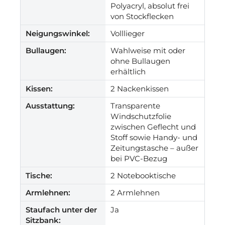
Polyacryl, absolut frei
von Stockflecken
Neigungswinkel:
Volllieger
Bullaugen:
Wahlweise mit oder
ohne Bullaugen
erhältlich
Kissen:
2 Nackenkissen
Ausstattung:
Transparente
Windschutzfolie
zwischen Geflecht und
Stoff sowie Handy- und
Zeitungstasche – außer
bei PVC-Bezug
Tische:
2 Notebooktische
Armlehnen:
2 Armlehnen
Staufach unter der
Ja
Sitzbank: