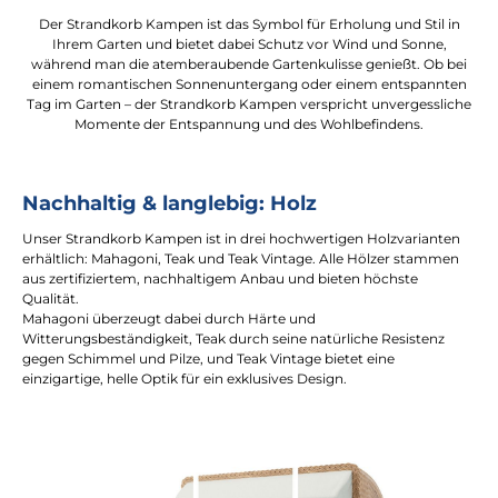
Der Strandkorb Kampen ist das Symbol für Erholung und Stil in
Ihrem Garten und bietet dabei Schutz vor Wind und Sonne,
während man die atemberaubende Gartenkulisse genießt. Ob bei
einem romantischen Sonnenuntergang oder einem entspannten
Tag im Garten – der Strandkorb Kampen verspricht unvergessliche
Momente der Entspannung und des Wohlbefindens.
Nachhaltig & langlebig: Holz
Unser Strandkorb Kampen ist in drei hochwertigen Holzvarianten
erhältlich: Mahagoni, Teak und Teak Vintage. Alle Hölzer stammen
aus zertifiziertem, nachhaltigem Anbau und bieten höchste
Qualität.
Mahagoni überzeugt dabei durch Härte und
Witterungsbeständigkeit, Teak durch seine natürliche Resistenz
gegen Schimmel und Pilze, und Teak Vintage bietet eine
einzigartige, helle Optik für ein exklusives Design.