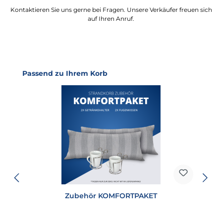
Kontaktieren Sie uns gerne bei Fragen. Unsere Verkäufer freuen sich
auf Ihren Anruf.
Produktgalerie überspringen
Passend zu Ihrem Korb
Zubehör KOMFORTPAKET