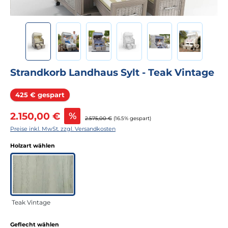
Strandkorb Landhaus Sylt - Teak Vintage
Rabatt
425 € gespart
Verkaufspreis:
2.150,00 €
%
Regulärer Preis:
2.575,00 €
(16.5% gespart)
Preise inkl. MwSt. zzgl. Versandkosten
auswählen
Holzart wählen
Teak Vintage
auswählen
Geflecht wählen