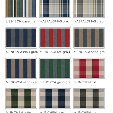
LISSABON cayenne
MASPALOMAS blau
MASPALOMAS grau
MENORCA blau-grau
MENORCA rot-grau
MENORCA sand-grau
MENORCA sand-blau
MENORCA grün-grau
MÜNCHEN rot
MÜNCHEN grün
MÜNCHEN blau
MÜNCHEN grau