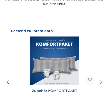
auf Ihren Anruf.
Produktgalerie überspringen
Passend zu Ihrem Korb
Zubehör KOMFORTPAKET