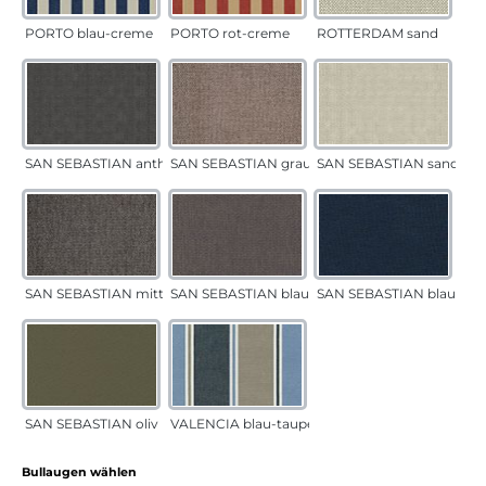
PORTO blau-creme
PORTO rot-creme
ROTTERDAM sand
SAN SEBASTIAN anthrazit
SAN SEBASTIAN grau-sand
SAN SEBASTIAN sand
SAN SEBASTIAN mittelgrau
SAN SEBASTIAN blau-sand
SAN SEBASTIAN blau
SAN SEBASTIAN oliv
VALENCIA blau-taupe
auswählen
Bullaugen wählen