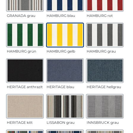
GRANADA grau
HAMBURG blau
HAMBURG rot
HAMBURG grün
HAMBURG gelb
HAMBURG grau
HERITAGE anthrazit
HERITAGE blau
HERITAGE hellgrau
HERITAGE kitt
LISSABON grau
INNSBRUCK grau