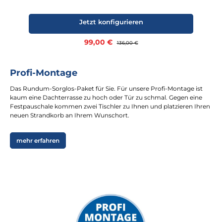
Jetzt konfigurieren
Verkaufspreis:
99,00 €
Regulärer Preis:
136,00 €
Profi-Montage
Das Rundum-Sorglos-Paket für Sie. Für unsere Profi-Montage ist
kaum eine Dachterrasse zu hoch oder Tür zu schmal. Gegen eine
Festpauschale kommen zwei Tischler zu Ihnen und platzieren Ihren
neuen Strandkorb an Ihrem Wunschort.
mehr erfahren