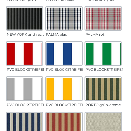
NEW YORK anthrazit
PALMA blau
PALMA rot
PVC BLOCKSTREIFEN rot
PVC BLOCKSTREIFEN blau
PVC BLOCKSTREIFEN gr
PVC BLOCKSTREIFEN grau
PVC BLOCKSTREIFEN gelb
PORTO grün-creme