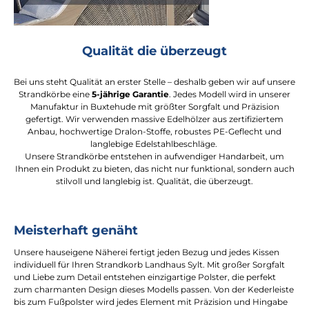
Qualität die überzeugt
Bei uns steht Qualität an erster Stelle – deshalb geben wir auf unsere
Strandkörbe eine
5-jährige Garantie
. Jedes Modell wird in unserer
Manufaktur in Buxtehude mit größter Sorgfalt und Präzision
gefertigt. Wir verwenden massive Edelhölzer aus zertifiziertem
Anbau, hochwertige Dralon-Stoffe, robustes PE-Geflecht und
langlebige Edelstahlbeschläge.
Unsere Strandkörbe entstehen in aufwendiger Handarbeit, um
Ihnen ein Produkt zu bieten, das nicht nur funktional, sondern auch
stilvoll und langlebig ist. Qualität, die überzeugt.
Meisterhaft genäht
Unsere hauseigene Näherei fertigt jeden Bezug und jedes Kissen
individuell für Ihren Strandkorb Landhaus Sylt. Mit großer Sorgfalt
und Liebe zum Detail entstehen einzigartige Polster, die perfekt
zum charmanten Design dieses Modells passen. Von der Kederleiste
bis zum Fußpolster wird jedes Element mit Präzision und Hingabe