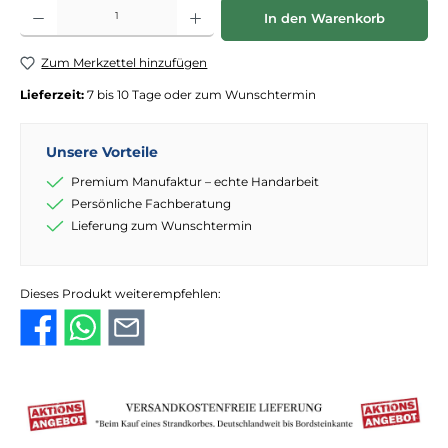
Produkt Anzahl: Gib den gewünschten Wert ein oder benutze die Schaltflächen
In den Warenkorb
Zum Merkzettel hinzufügen
Lieferzeit:
7 bis 10 Tage oder zum Wunschtermin
Unsere Vorteile
Premium Manufaktur – echte Handarbeit
Persönliche Fachberatung
Lieferung zum Wunschtermin
Dieses Produkt weiterempfehlen: