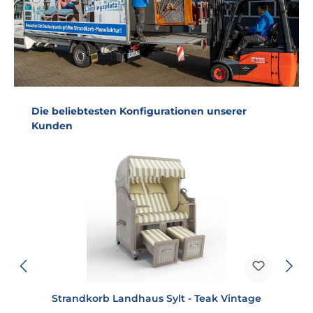
Produktgalerie überspringen
Die beliebtesten Konfigurationen unserer
Kunden
Strandkorb Landhaus Sylt - Teak Vintage