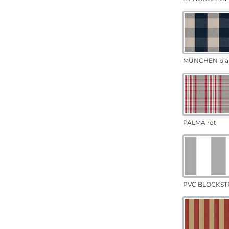
MÜNCHEN bla
PALMA rot
PVC BLOCKSTR