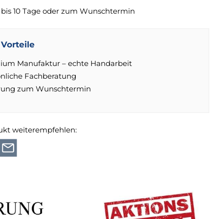
 bis 10 Tage oder zum Wunschtermin
Vorteile
ium Manufaktur – echte Handarbeit
önliche Fachberatung
erung zum Wunschtermin
ukt weiterempfehlen: