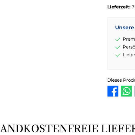
Lieferzeit:
7
Unsere 
Prem
Pers
Lief
Dieses Prod