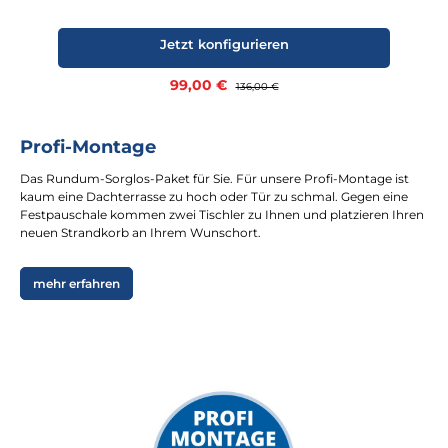
Jetzt konfigurieren
Verkaufspreis:
99,00 €
Regulärer Preis:
136,00 €
Profi-Montage
Das Rundum-Sorglos-Paket für Sie. Für unsere Profi-Montage ist
kaum eine Dachterrasse zu hoch oder Tür zu schmal. Gegen eine
Festpauschale kommen zwei Tischler zu Ihnen und platzieren Ihren
neuen Strandkorb an Ihrem Wunschort.
mehr erfahren