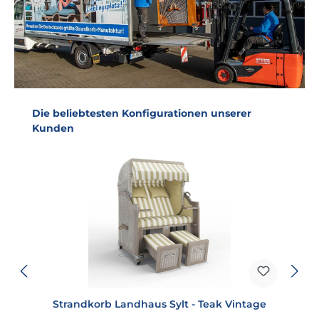
Produktgalerie überspringen
Die beliebtesten Konfigurationen unserer
Kunden
Strandkorb Landhaus Sylt - Teak Vintage