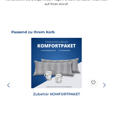
auf Ihren Anruf.
Produktgalerie überspringen
Passend zu Ihrem Korb
Zubehör KOMFORTPAKET