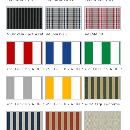
NEW YORK anthrazit
PALMA blau
PALMA rot
PVC BLOCKSTREIFEN rot
PVC BLOCKSTREIFEN blau
PVC BLOCKSTREIFEN gr
PVC BLOCKSTREIFEN grau
PVC BLOCKSTREIFEN gelb
PORTO grün-creme