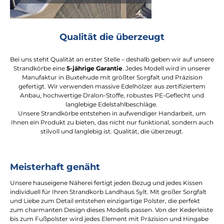
Qualität die überzeugt
Bei uns steht Qualität an erster Stelle – deshalb geben wir auf unsere
Strandkörbe eine
5-jährige Garantie
. Jedes Modell wird in unserer
Manufaktur in Buxtehude mit größter Sorgfalt und Präzision
gefertigt. Wir verwenden massive Edelhölzer aus zertifiziertem
Anbau, hochwertige Dralon-Stoffe, robustes PE-Geflecht und
langlebige Edelstahlbeschläge.
Unsere Strandkörbe entstehen in aufwendiger Handarbeit, um
Ihnen ein Produkt zu bieten, das nicht nur funktional, sondern auch
stilvoll und langlebig ist. Qualität, die überzeugt.
Meisterhaft genäht
Unsere hauseigene Näherei fertigt jeden Bezug und jedes Kissen
individuell für Ihren Strandkorb Landhaus Sylt. Mit großer Sorgfalt
und Liebe zum Detail entstehen einzigartige Polster, die perfekt
zum charmanten Design dieses Modells passen. Von der Kederleiste
bis zum Fußpolster wird jedes Element mit Präzision und Hingabe