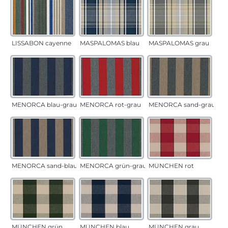
LISSABON cayenne
MASPALOMAS blau
MASPALOMAS grau
MENORCA blau-grau
MENORCA rot-grau
MENORCA sand-grau
MENORCA sand-blau
MENORCA grün-grau
MÜNCHEN rot
MÜNCHEN grün
MÜNCHEN blau
MÜNCHEN grau