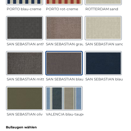
PORTO blau-creme
PORTO rot-creme
ROTTERDAM sand
SAN SEBASTIAN anthrazit
SAN SEBASTIAN grau-sand
SAN SEBASTIAN sand
SAN SEBASTIAN mittelgrau
SAN SEBASTIAN blau-sand
SAN SEBASTIAN blau
SAN SEBASTIAN oliv
VALENCIA blau-taupe
auswählen
Bullaugen wählen