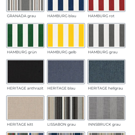
GRANADA grau
HAMBURG blau
HAMBURG rot
HAMBURG grün
HAMBURG gelb
HAMBURG grau
HERITAGE anthrazit
HERITAGE blau
HERITAGE hellgrau
HERITAGE kitt
LISSABON grau
INNSBRUCK grau