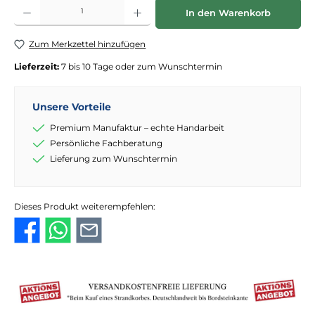
Produkt Anzahl: Gib den gewünschten Wert ein oder benutze die Schaltflächen
In den Warenkorb
Zum Merkzettel hinzufügen
Lieferzeit:
7 bis 10 Tage oder zum Wunschtermin
Unsere Vorteile
Premium Manufaktur – echte Handarbeit
Persönliche Fachberatung
Lieferung zum Wunschtermin
Dieses Produkt weiterempfehlen: