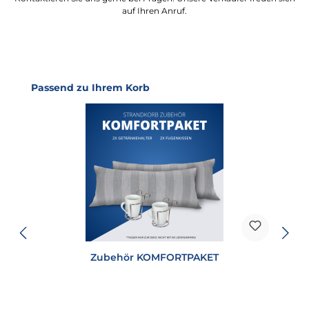
auf Ihren Anruf.
Produktgalerie überspringen
Passend zu Ihrem Korb
Zubehör KOMFORTPAKET