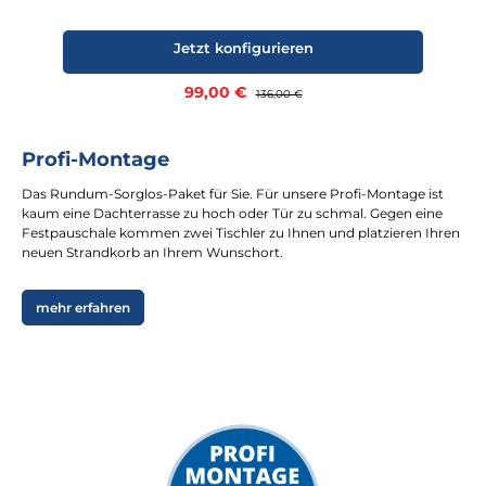
Jetzt konfigurieren
Verkaufspreis:
99,00 €
Regulärer Preis:
136,00 €
Profi-Montage
Das Rundum-Sorglos-Paket für Sie. Für unsere Profi-Montage ist
kaum eine Dachterrasse zu hoch oder Tür zu schmal. Gegen eine
Festpauschale kommen zwei Tischler zu Ihnen und platzieren Ihren
neuen Strandkorb an Ihrem Wunschort.
mehr erfahren