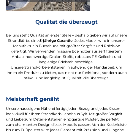
Qualität die überzeugt
Bei uns steht Qualität an erster Stelle – deshalb geben wir auf unsere
Strandkörbe eine
5-jährige Garantie
. Jedes Modell wird in unserer
Manufaktur in Buxtehude mit größter Sorgfalt und Präzision
gefertigt. Wir verwenden massive Edelhölzer aus zertifiziertem
Anbau, hochwertige Dralon-Stoffe, robustes PE-Geflecht und
langlebige Edelstahlbeschläge.
Unsere Strandkörbe entstehen in aufwendiger Handarbeit, um
Ihnen ein Produkt zu bieten, das nicht nur funktional, sondern auch
stilvoll und langlebig ist. Qualität, die überzeugt.
Meisterhaft genäht
Unsere hauseigene Näherei fertigt jeden Bezug und jedes Kissen
individuell für Ihren Strandkorb Landhaus Sylt. Mit großer Sorgfalt
und Liebe zum Detail entstehen einzigartige Polster, die perfekt
zum charmanten Design dieses Modells passen. Von der Kederleiste
bis zum Fußpolster wird jedes Element mit Präzision und Hingabe