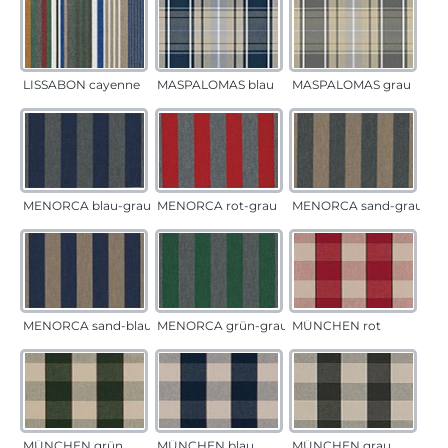
LISSABON cayenne
MASPALOMAS blau
MASPALOMAS grau
MENORCA blau-grau
MENORCA rot-grau
MENORCA sand-grau
MENORCA sand-blau
MENORCA grün-grau
MÜNCHEN rot
MÜNCHEN grün
MÜNCHEN blau
MÜNCHEN grau