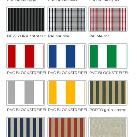
NEW YORK anthrazit
PALMA blau
PALMA rot
PVC BLOCKSTREIFEN rot
PVC BLOCKSTREIFEN blau
PVC BLOCKSTREIFEN gr
PVC BLOCKSTREIFEN grau
PVC BLOCKSTREIFEN gelb
PORTO grün-creme