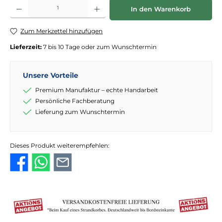
Produkt Anzahl: Gib den gewünschten Wert ein oder benutze die Schaltflächen
In den Warenkorb
Zum Merkzettel hinzufügen
Lieferzeit:
7 bis 10 Tage oder zum Wunschtermin
Unsere Vorteile
Premium Manufaktur – echte Handarbeit
Persönliche Fachberatung
Lieferung zum Wunschtermin
Dieses Produkt weiterempfehlen: