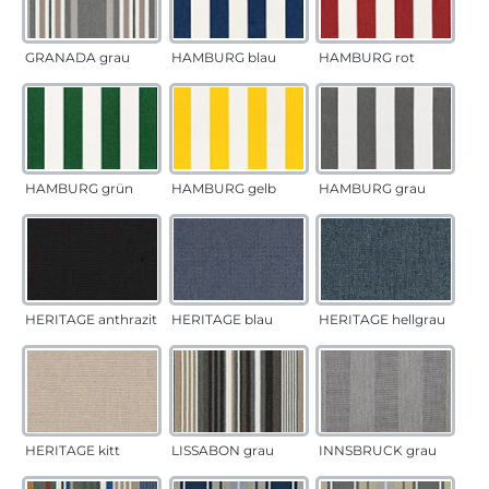
GRANADA grau
HAMBURG blau
HAMBURG rot
HAMBURG grün
HAMBURG gelb
HAMBURG grau
HERITAGE anthrazit
HERITAGE blau
HERITAGE hellgrau
HERITAGE kitt
LISSABON grau
INNSBRUCK grau