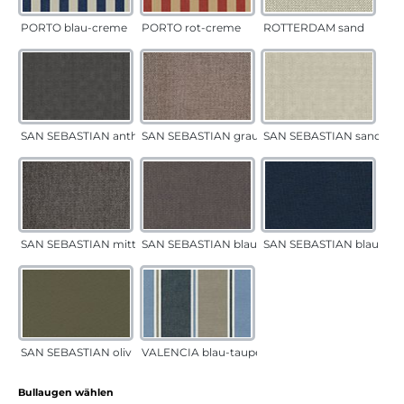
PORTO blau-creme
PORTO rot-creme
ROTTERDAM sand
SAN SEBASTIAN anthrazit
SAN SEBASTIAN grau-sand
SAN SEBASTIAN sand
SAN SEBASTIAN mittelgrau
SAN SEBASTIAN blau-sand
SAN SEBASTIAN blau
SAN SEBASTIAN oliv
VALENCIA blau-taupe
auswählen
Bullaugen wählen