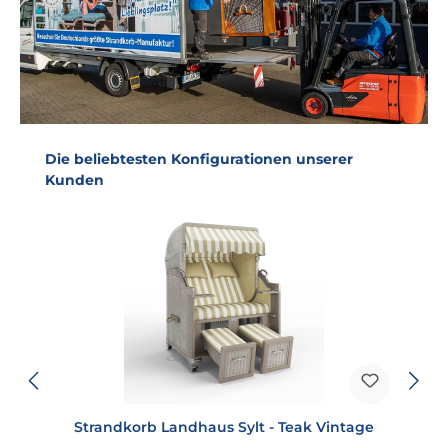
Produktgalerie überspringen
Die beliebtesten Konfigurationen unserer
Kunden
Strandkorb Landhaus Sylt - Teak Vintage