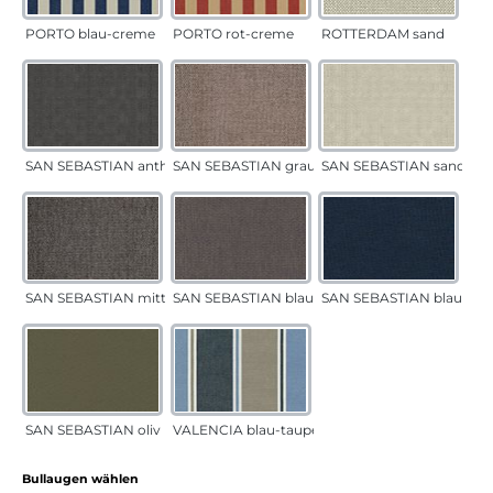
PORTO blau-creme
PORTO rot-creme
ROTTERDAM sand
SAN SEBASTIAN anthrazit
SAN SEBASTIAN grau-sand
SAN SEBASTIAN sand
SAN SEBASTIAN mittelgrau
SAN SEBASTIAN blau-sand
SAN SEBASTIAN blau
SAN SEBASTIAN oliv
VALENCIA blau-taupe
auswählen
Bullaugen wählen