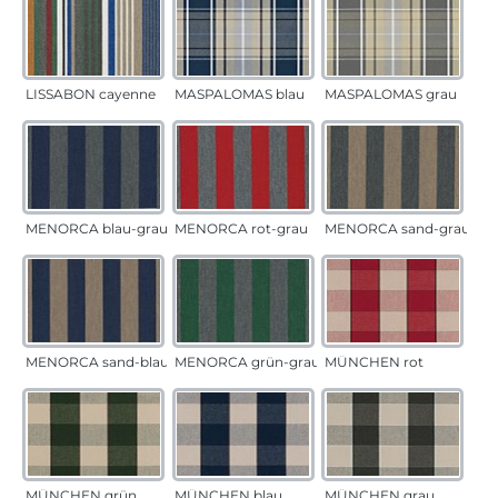
LISSABON cayenne
MASPALOMAS blau
MASPALOMAS grau
MENORCA blau-grau
MENORCA rot-grau
MENORCA sand-grau
MENORCA sand-blau
MENORCA grün-grau
MÜNCHEN rot
MÜNCHEN grün
MÜNCHEN blau
MÜNCHEN grau