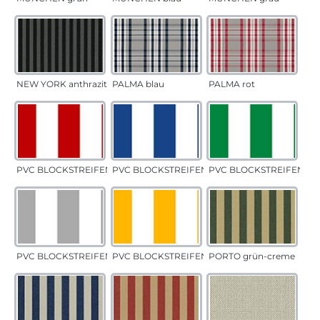
NEW YORK anthrazit
PALMA blau
PALMA rot
PVC BLOCKSTREIFEN rot
PVC BLOCKSTREIFEN blau
PVC BLOCKSTREIFEN gr
PVC BLOCKSTREIFEN grau
PVC BLOCKSTREIFEN gelb
PORTO grün-creme