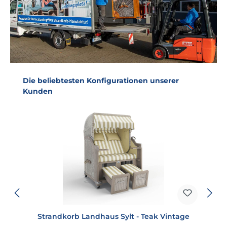
Produktgalerie überspringen
Die beliebtesten Konfigurationen unserer
Kunden
Strandkorb Landhaus Sylt - Teak Vintage