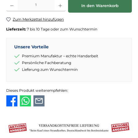
Produkt Anzahl: Gib den gewünschten Wert ein oder benutze die Schaltflächen
In den Warenkorb
Zum Merkzettel hinzufügen
Lieferzeit:
7 bis 10 Tage oder zum Wunschtermin
Unsere Vorteile
Premium Manufaktur – echte Handarbeit
Persönliche Fachberatung
Lieferung zum Wunschtermin
Dieses Produkt weiterempfehlen: