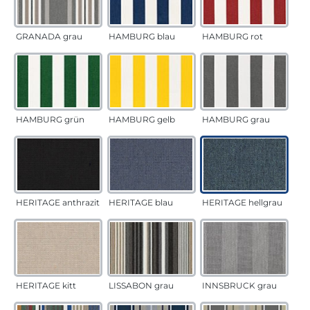
GRANADA grau
HAMBURG blau
HAMBURG rot
HAMBURG grün
HAMBURG gelb
HAMBURG grau
HERITAGE anthrazit
HERITAGE blau
HERITAGE hellgrau
HERITAGE kitt
LISSABON grau
INNSBRUCK grau