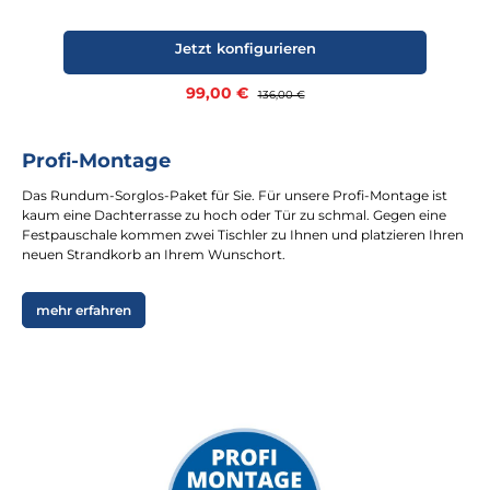
Jetzt konfigurieren
Verkaufspreis:
99,00 €
Regulärer Preis:
136,00 €
Profi-Montage
Das Rundum-Sorglos-Paket für Sie. Für unsere Profi-Montage ist
kaum eine Dachterrasse zu hoch oder Tür zu schmal. Gegen eine
Festpauschale kommen zwei Tischler zu Ihnen und platzieren Ihren
neuen Strandkorb an Ihrem Wunschort.
mehr erfahren