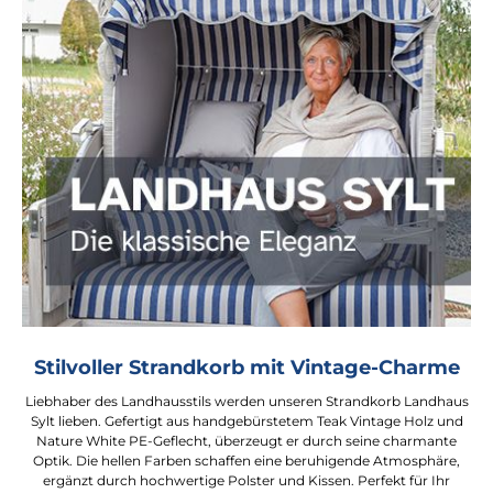
Stilvoller Strandkorb mit Vintage-Charme
Liebhaber des Landhausstils werden unseren Strandkorb Landhaus
Sylt lieben. Gefertigt aus handgebürstetem Teak Vintage Holz und
Nature White PE-Geflecht, überzeugt er durch seine charmante
Optik. Die hellen Farben schaffen eine beruhigende Atmosphäre,
ergänzt durch hochwertige Polster und Kissen. Perfekt für Ihr