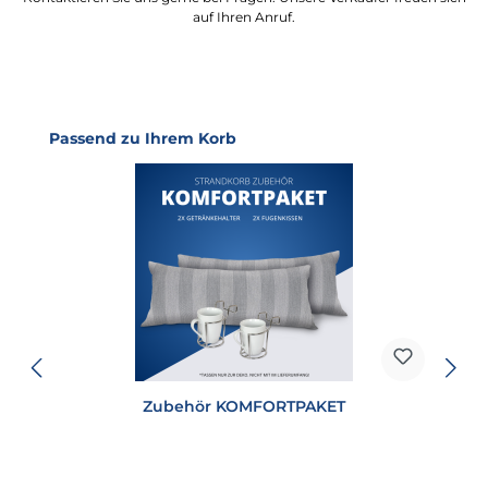
auf Ihren Anruf.
Produktgalerie überspringen
Passend zu Ihrem Korb
Zubehör KOMFORTPAKET