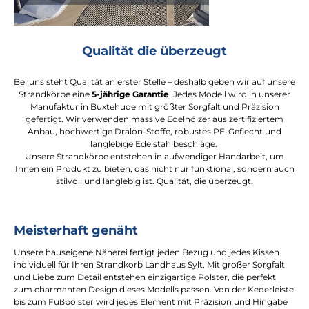
Qualität die überzeugt
Bei uns steht Qualität an erster Stelle – deshalb geben wir auf unsere
Strandkörbe eine
5-jährige Garantie
. Jedes Modell wird in unserer
Manufaktur in Buxtehude mit größter Sorgfalt und Präzision
gefertigt. Wir verwenden massive Edelhölzer aus zertifiziertem
Anbau, hochwertige Dralon-Stoffe, robustes PE-Geflecht und
langlebige Edelstahlbeschläge.
Unsere Strandkörbe entstehen in aufwendiger Handarbeit, um
Ihnen ein Produkt zu bieten, das nicht nur funktional, sondern auch
stilvoll und langlebig ist. Qualität, die überzeugt.
Meisterhaft genäht
Unsere hauseigene Näherei fertigt jeden Bezug und jedes Kissen
individuell für Ihren Strandkorb Landhaus Sylt. Mit großer Sorgfalt
und Liebe zum Detail entstehen einzigartige Polster, die perfekt
zum charmanten Design dieses Modells passen. Von der Kederleiste
bis zum Fußpolster wird jedes Element mit Präzision und Hingabe