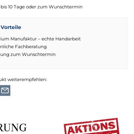
 bis 10 Tage oder zum Wunschtermin
Vorteile
ium Manufaktur – echte Handarbeit
önliche Fachberatung
erung zum Wunschtermin
ukt weiterempfehlen: