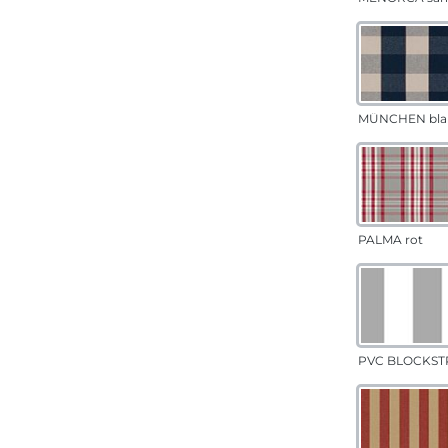
MÜNCHEN bla
PALMA rot
PVC BLOCKSTR