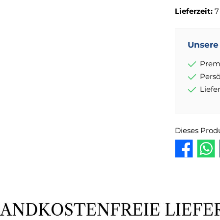
Lieferzeit:
7
Unsere 
Prem
Pers
Lief
Dieses Prod