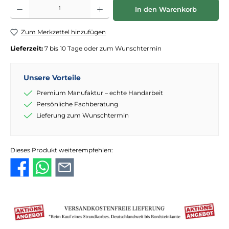
Produkt Anzahl: Gib den gewünschten Wert ein oder benutze die Schaltflächen
In den Warenkorb
Zum Merkzettel hinzufügen
Lieferzeit:
7 bis 10 Tage oder zum Wunschtermin
Unsere Vorteile
Premium Manufaktur – echte Handarbeit
Persönliche Fachberatung
Lieferung zum Wunschtermin
Dieses Produkt weiterempfehlen: