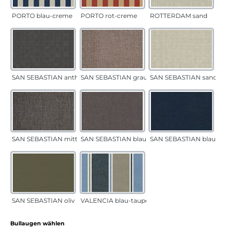
PORTO blau-creme
PORTO rot-creme
ROTTERDAM sand
SAN SEBASTIAN anthrazit
SAN SEBASTIAN grau-sand
SAN SEBASTIAN sand
SAN SEBASTIAN mittelgrau
SAN SEBASTIAN blau-sand
SAN SEBASTIAN blau
SAN SEBASTIAN oliv
VALENCIA blau-taupe
auswählen
Bullaugen wählen