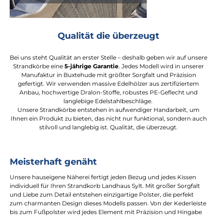
Qualität die überzeugt
Bei uns steht Qualität an erster Stelle – deshalb geben wir auf unsere
Strandkörbe eine
5-jährige Garantie
. Jedes Modell wird in unserer
Manufaktur in Buxtehude mit größter Sorgfalt und Präzision
gefertigt. Wir verwenden massive Edelhölzer aus zertifiziertem
Anbau, hochwertige Dralon-Stoffe, robustes PE-Geflecht und
langlebige Edelstahlbeschläge.
Unsere Strandkörbe entstehen in aufwendiger Handarbeit, um
Ihnen ein Produkt zu bieten, das nicht nur funktional, sondern auch
stilvoll und langlebig ist. Qualität, die überzeugt.
Meisterhaft genäht
Unsere hauseigene Näherei fertigt jeden Bezug und jedes Kissen
individuell für Ihren Strandkorb Landhaus Sylt. Mit großer Sorgfalt
und Liebe zum Detail entstehen einzigartige Polster, die perfekt
zum charmanten Design dieses Modells passen. Von der Kederleiste
bis zum Fußpolster wird jedes Element mit Präzision und Hingabe