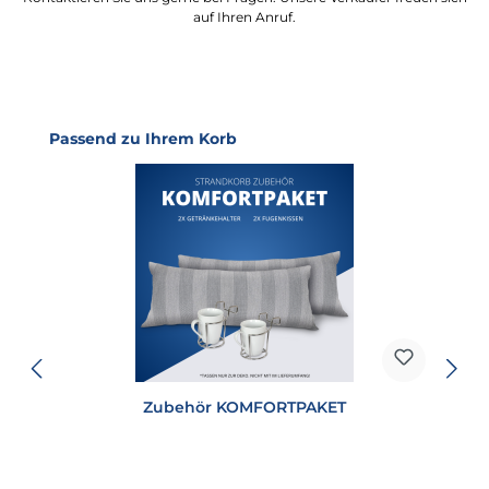
auf Ihren Anruf.
Produktgalerie überspringen
Passend zu Ihrem Korb
Zubehör KOMFORTPAKET