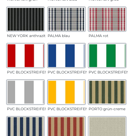
NEW YORK anthrazit
PALMA blau
PALMA rot
PVC BLOCKSTREIFEN rot
PVC BLOCKSTREIFEN blau
PVC BLOCKSTREIFEN gr
PVC BLOCKSTREIFEN grau
PVC BLOCKSTREIFEN gelb
PORTO grün-creme