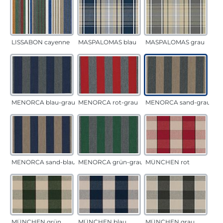
LISSABON cayenne
MASPALOMAS blau
MASPALOMAS grau
MENORCA blau-grau
MENORCA rot-grau
MENORCA sand-grau
MENORCA sand-blau
MENORCA grün-grau
MÜNCHEN rot
MÜNCHEN grün
MÜNCHEN blau
MÜNCHEN grau