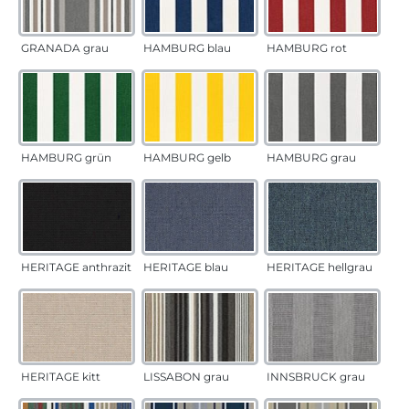
GRANADA grau
HAMBURG blau
HAMBURG rot
HAMBURG grün
HAMBURG gelb
HAMBURG grau
HERITAGE anthrazit
HERITAGE blau
HERITAGE hellgrau
HERITAGE kitt
LISSABON grau
INNSBRUCK grau