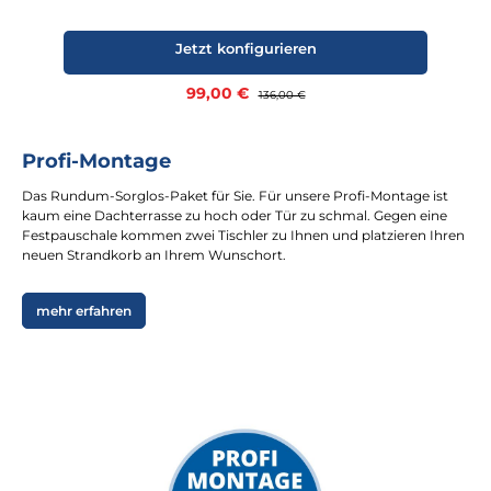
Jetzt konfigurieren
Verkaufspreis:
99,00 €
Regulärer Preis:
136,00 €
Profi-Montage
Das Rundum-Sorglos-Paket für Sie. Für unsere Profi-Montage ist
kaum eine Dachterrasse zu hoch oder Tür zu schmal. Gegen eine
Festpauschale kommen zwei Tischler zu Ihnen und platzieren Ihren
neuen Strandkorb an Ihrem Wunschort.
mehr erfahren