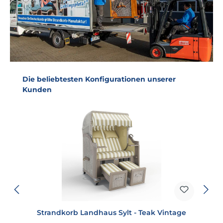
Produktgalerie überspringen
Die beliebtesten Konfigurationen unserer
Kunden
Strandkorb Landhaus Sylt - Teak Vintage