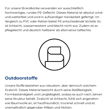
Für unsere Strandkörbe verwenden wir ausschließlich
hochwertiges, rundes PE-Geflecht. Dieses Material ist absolut wind-
und wetterfest und wird in aufwendiger Handarbeit gefertigt. Im
Vergleich zu PVC oder Rattan bietet PE entscheidende Vorteile: Es
ist lichtecht, wasserresistent und bleicht nicht aus. Zudem ist es
pflegeleicht und deutlich haltbarer als alternative Geflechte.
Outdoorstoffe
Unsere Stoffe bestehen aus robustem, aber dennoch weichem
Dralon®. Dieses Material besticht durch seine Reißfestigkeit,
Formbeständigkeit und Langlebigkeit, sodass es auch nach Jahren
seine Struktur behält. Dralon® ist lichtecht, fühlt sich angenehm
wie Baumwolle an, ist hautfreundlich, trocknet schnell und ist
unempfindlich gegenüber Milben und Motten.