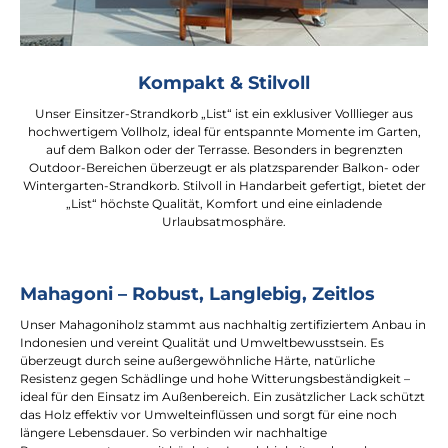
Kompakt & Stilvoll
Unser Einsitzer-Strandkorb „List“ ist ein exklusiver Volllieger aus
hochwertigem Vollholz, ideal für entspannte Momente im Garten,
auf dem Balkon oder der Terrasse. Besonders in begrenzten
Outdoor-Bereichen überzeugt er als platzsparender Balkon- oder
Wintergarten-Strandkorb. Stilvoll in Handarbeit gefertigt, bietet der
„List“ höchste Qualität, Komfort und eine einladende
Urlaubsatmosphäre.
Mahagoni – Robust, Langlebig, Zeitlos
Unser Mahagoniholz stammt aus nachhaltig zertifiziertem Anbau in
Indonesien und vereint Qualität und Umweltbewusstsein. Es
überzeugt durch seine außergewöhnliche Härte, natürliche
Resistenz gegen Schädlinge und hohe Witterungsbeständigkeit –
ideal für den Einsatz im Außenbereich. Ein zusätzlicher Lack schützt
das Holz effektiv vor Umwelteinflüssen und sorgt für eine noch
längere Lebensdauer. So verbinden wir nachhaltige