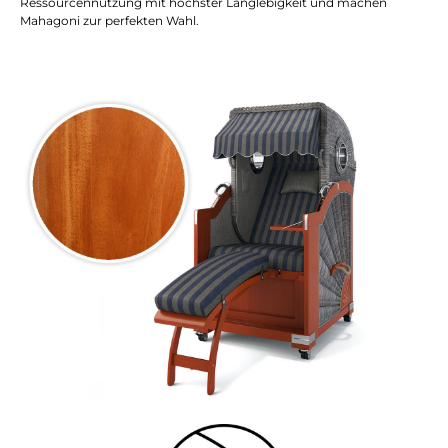
Ressourcennutzung mit höchster Langlebigkeit und machen
Mahagoni zur perfekten Wahl.