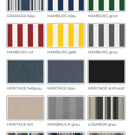
GRANADA blau
HAMBURG blau
HAMBURG grün
HAMBURG rot
HAMBURG gelb
HAMBURG grau
HERITAGE hellgrau
HERITAGE blau
HERITAGE anthrazit
HERITAGE kitt
INNSBRUCK grau
LISSABON grau