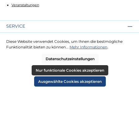
Veranstaltungen
SERVICE
Kontakt
Diese Website verwendet Cookies, um Ihnen die bestmögliche
Lieferung
Funktionalität bieten zu können...
Mehr Informationen
.
Zahlung
Datenschutzeinstellungen
RECHTLICHES
Nur funktionale Cookies akzeptieren
Impressum
Ausgewählte Cookies akzeptieren
AGB
Datenschutz
Widerruf
Cookie-Einstellungen
ZAHLUNGSARTEN