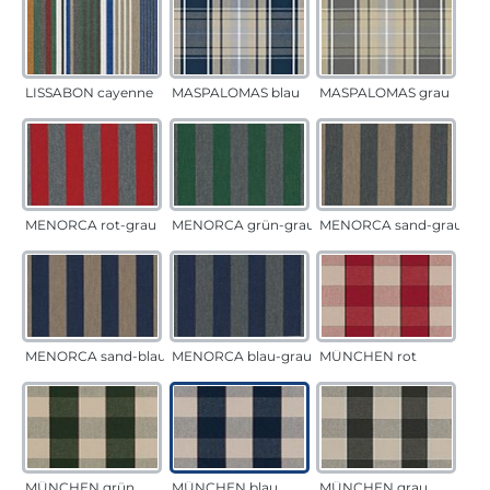
LISSABON cayenne
MASPALOMAS blau
MASPALOMAS grau
MENORCA rot-grau
MENORCA grün-grau
MENORCA sand-grau
MENORCA sand-blau
MENORCA blau-grau
MÜNCHEN rot
MÜNCHEN grün
MÜNCHEN blau
MÜNCHEN grau