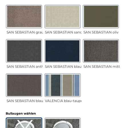
SAN SEBASTIAN grau-sand
SAN SEBASTIAN sand
SAN SEBASTIAN oliv
SAN SEBASTIAN anthrazit
SAN SEBASTIAN blau
SAN SEBASTIAN mittelgr
SAN SEBASTIAN blau-sand
VALENCIA blau-taupe
auswählen
Bullaugen wählen